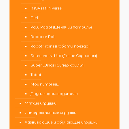
MGAs MiniVerse
Nerf
Paw Patrol (Щенячий патруль)
Robocar Poli
Robot Trains (Роботы поезда)
Screechers Wild (Дикие Скричеры)
Super Wings (Супер крылья)
Tobot
Мой питомец
Другие производители
Мягкие игрушки
Интерактивные игрушки
Развивающие и обучающие игрушки