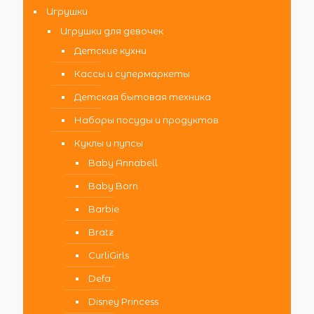
Игрушки
Игрушки для девочек
Детские кухни
Кассы и супермаркеты
Детская бытовая техника
Наборы посуды и продуктов
Куклы и пупсы
Baby Annabell
Baby Born
Barbie
Bratz
CurliGirls
Defa
Disney Princess