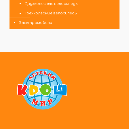
Двухколесные велосипеды
Трехколесные велосипеды
Электромобили