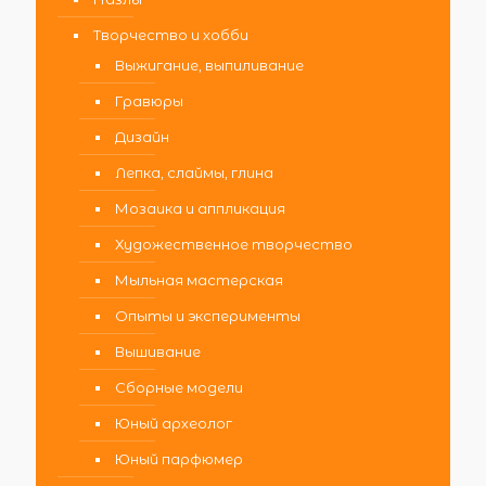
Творчество и хобби
Выжигание, выпиливание
Гравюры
Дизайн
Лепка, слаймы, глина
Мозаика и аппликация
Художественное творчество
Мыльная мастерская
Опыты и эксперименты
Вышивание
Сборные модели
Юный археолог
Юный парфюмер