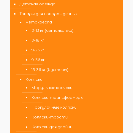
Детская одежда
Товары для новорожденных
Автокресла
0-13 кг (автолюльки)
0-18 кг
9-25 кг
9-36 кг
15-36 кг (бустеры)
Коляски
Модульные коляски
Коляски-трансформеры
Прогулочные коляски
Коляски-трости
Коляски для двойни