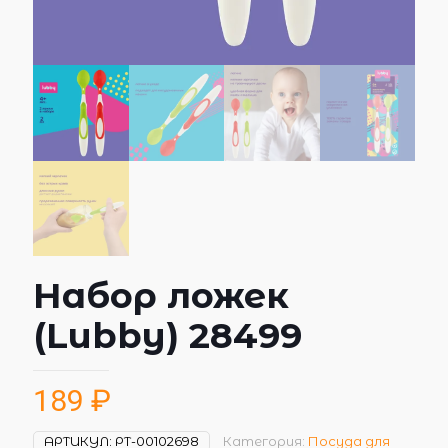
Набор ложек
(Lubby) 28499
189
₽
АРТИКУЛ:
РТ-00102698
Категория:
Посуда для