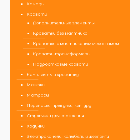
Комоды
Кровати
Дополнительные элементы
Кроватки без маятника
Кроватки с маятниковым механизмом
Кровати-трансформеры
Подростковые кровати
Комплекты в кроватку
Манежи
Матрасы
Переноски, прыгунки, кенгуру
Стульчики для кормления
Ходунки
Электрокачели, колыбели и шезлонги