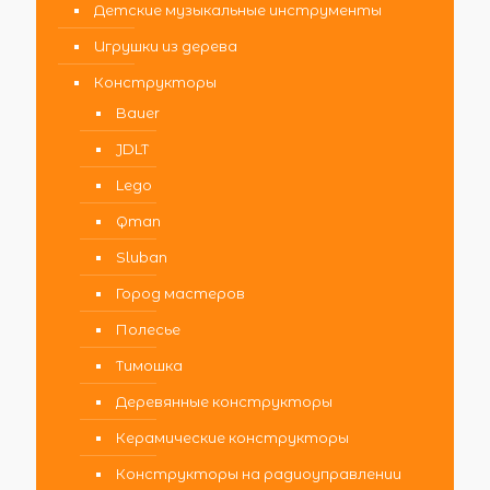
Детские музыкальные инструменты
Игрушки из дерева
Конструкторы
Bauer
JDLT
Lego
Qman
Sluban
Город мастеров
Полесье
Тимошка
Деревянные конструкторы
Керамические конструкторы
Конструкторы на радиоуправлении