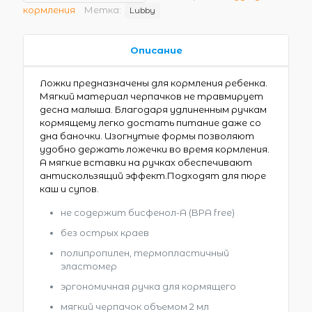
кормления
Метка:
Lubby
Описание
Ложки предназначены для кормления ребенка.
Мягкий материал черпачков не травмирует
десна малыша. Благодаря удлиненным ручкам
кормящему легко достать питание даже со
дна баночки. Изогнутые формы позволяют
удобно держать ложечки во время кормления.
А мягкие вставки на ручках обеспечивают
антискользящий эффект.Подходят для пюре
каш и супов.
не содержит бисфенол-А (BPA free)
без острых краев
полипропилен, термопластичный
эластомер
эргономичная ручка для кормящего
мягкий черпачок объемом 2 мл