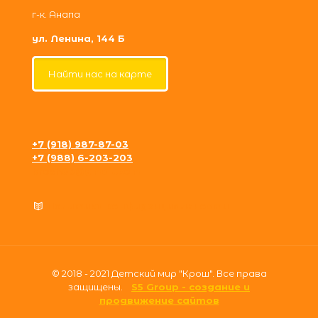
г-к. Анапа
ул. Ленина, 144 Б
Найти нас на карте
+7 (918) 987-87-03
+7 (988) 6-203-203
krosh09@gmail.com
Политика конфиденциальности
© 2018 - 2021 Детский мир "Крош". Все права
защищены.
S5 Group - создание и
продвижение сайтов