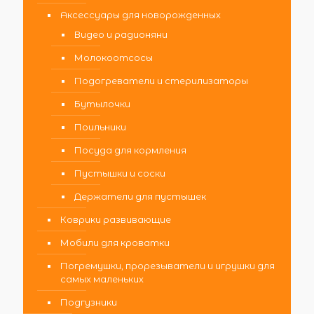
Аксессуары для новорожденных
Видео и радионяни
Молокоотсосы
Подогреватели и стерилизаторы
Бутылочки
Поильники
Посуда для кормления
Пустышки и соски
Держатели для пустышек
Коврики развивающие
Мобили для кроватки
Погремушки, прорезыватели и игрушки для
самых маленьких
Подгузники