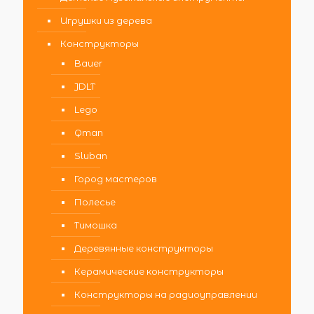
Игрушки из дерева
Конструкторы
Bauer
JDLT
Lego
Qman
Sluban
Город мастеров
Полесье
Тимошка
Деревянные конструкторы
Керамические конструкторы
Конструкторы на радиоуправлении