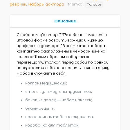
девочек
,
Наборы доктора
Метка:
Полесье
Описание
С набором «Доктор №17» ребенок сможет в
игровой форме освоить важную и нужную
профессию доктора. 18 элементов набора
компактно расположены в чемоданчике на
колесах. Таким образом набор легко
перемещать, толкая перед собой по ровной
поверхности либо переносить, взяв за ручку.
Набор включает в себя:
колпак медицинский;
столик для мед. инструментов;
боковые полки; — набор наклеек;
бланк-рецепт;
проверочная таблица окулиста;
коробочка для таблеток;