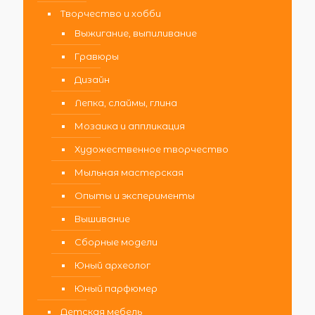
Творчество и хобби
Выжигание, выпиливание
Гравюры
Дизайн
Лепка, слаймы, глина
Мозаика и аппликация
Художественное творчество
Мыльная мастерская
Опыты и эксперименты
Вышивание
Сборные модели
Юный археолог
Юный парфюмер
Детская мебель