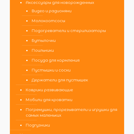
Аксессуары для новорожденных
Видео и радионяни
Молокоотсосы
Подогреватели и стерилизаторы
Бутылочки
Поильники
Посуда для кормления
Пустышки и соски
Держатели для пустышек
Коврики развивающие
Мобили для кроватки
Погремушки, прорезыватели и игрушки для
самых маленьких
Подгузники