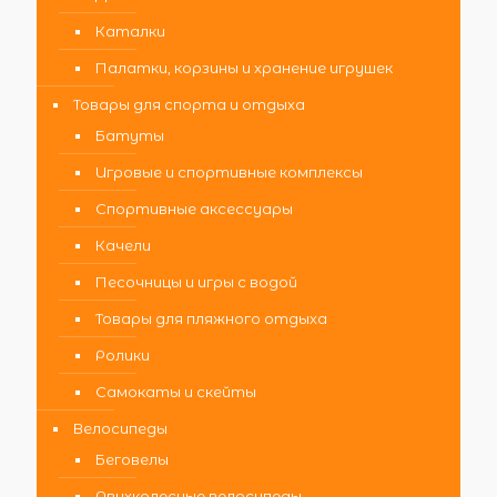
Каталки
Палатки, корзины и хранение игрушек
Товары для спорта и отдыха
Батуты
Игровые и спортивные комплексы
Спортивные аксессуары
Качели
Песочницы и игры с водой
Товары для пляжного отдыха
Ролики
Самокаты и скейты
Велосипеды
Беговелы
Двухколесные велосипеды