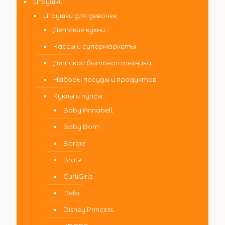
Игрушки
Игрушки для девочек
Детские кухни
Кассы и супермаркеты
Детская бытовая техника
Наборы посуды и продуктов
Куклы и пупсы
Baby Annabell
Baby Born
Barbie
Bratz
CurliGirls
Defa
Disney Princess