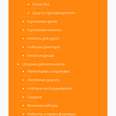
Юник Айз
Другие производители
Кукольные дома
Кукольные коляски
Мебель для кукол
Наборы доктора
Юная модница
Игрушки для мальчиков
Автотреки и парковки
Железные дороги
Наборы инструментов
Оружие
Военные наборы
Роботы и трансформеры