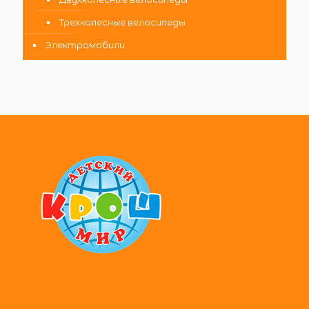
Трехколесные велосипеды
Электромобили