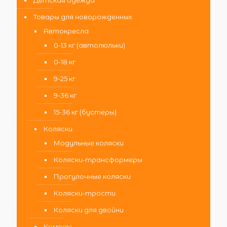
Детская одежда
Товары для новорожденных
Автокресла
0-13 кг (автолюльки)
0-18 кг
9-25 кг
9-36 кг
15-36 кг (бустеры)
Коляски
Модульные коляски
Коляски-трансформеры
Прогулочные коляски
Коляски-трости
Коляски для двойни
Комоды