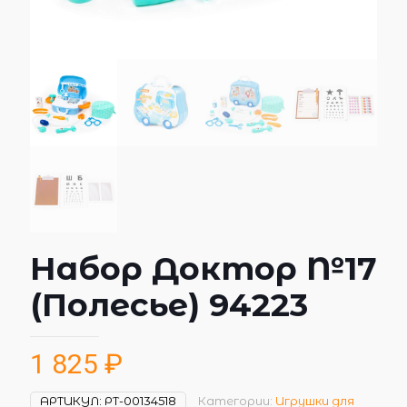
Набор Доктор №17
(Полесье) 94223
1 825
₽
АРТИКУЛ:
РТ-00134518
Категории:
Игрушки для