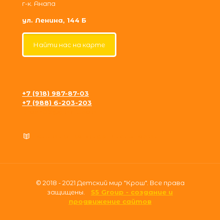
г-к. Анапа
ул. Ленина, 144 Б
Найти нас на карте
+7 (918) 987-87-03
+7 (988) 6-203-203
krosh09@gmail.com
Политика конфиденциальности
© 2018 - 2021 Детский мир "Крош". Все права
защищены.
S5 Group - создание и
продвижение сайтов