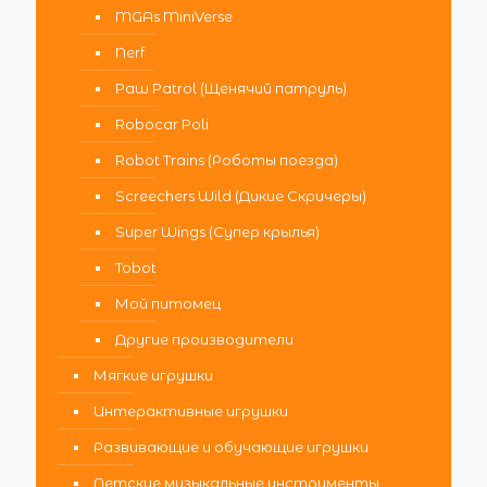
MGAs MiniVerse
Nerf
Paw Patrol (Щенячий патруль)
Robocar Poli
Robot Trains (Роботы поезда)
Screechers Wild (Дикие Скричеры)
Super Wings (Супер крылья)
Tobot
Мой питомец
Другие производители
Мягкие игрушки
Интерактивные игрушки
Развивающие и обучающие игрушки
Детские музыкальные инструменты