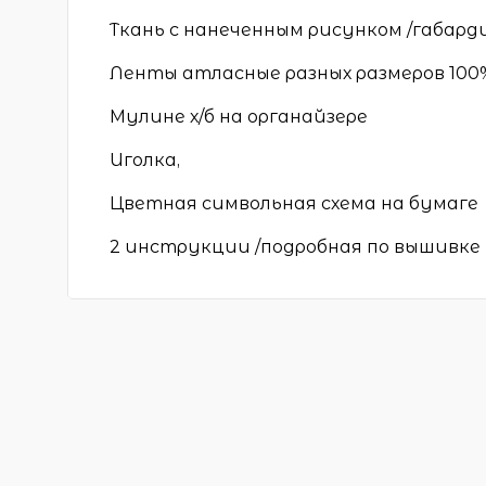
Ткань с нанеченным рисунком /габард
Ленты атласные разных размеров 100
Мулине х/б на органайзере
Иголка,
Цветная символьная схема на бумаге
2 инструкции /подробная по вышивке 