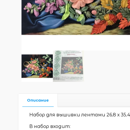
Описание
Набор для вышивки лентами 26,8 х 35,
В набор входит: