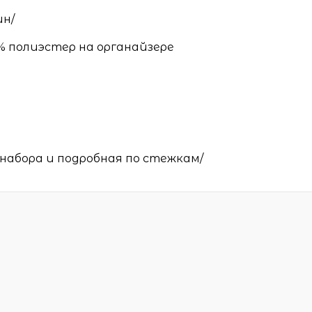
ин/
% полиэстер на органайзере
набора и подробная по стежкам/