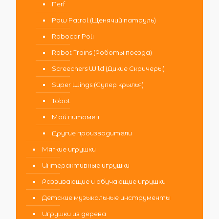
Nerf
Paw Patrol (Щенячий патруль)
Robocar Poli
Robot Trains (Роботы поезда)
Screechers Wild (Дикие Скричеры)
Super Wings (Супер крылья)
Tobot
Мой питомец
Другие производители
Мягкие игрушки
Интерактивные игрушки
Развивающие и обучающие игрушки
Детские музыкальные инструменты
Игрушки из дерева