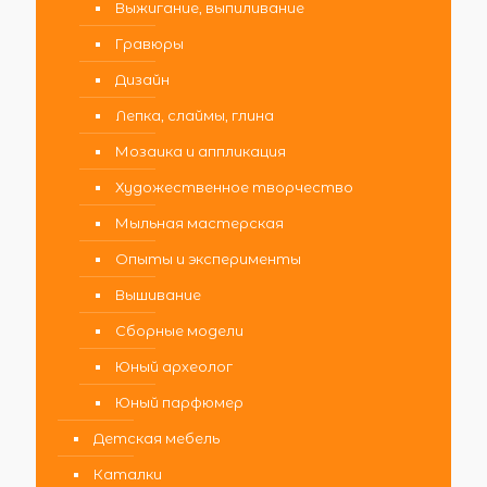
Выжигание, выпиливание
Гравюры
Дизайн
Лепка, слаймы, глина
Мозаика и аппликация
Художественное творчество
Мыльная мастерская
Опыты и эксперименты
Вышивание
Сборные модели
Юный археолог
Юный парфюмер
Детская мебель
Каталки