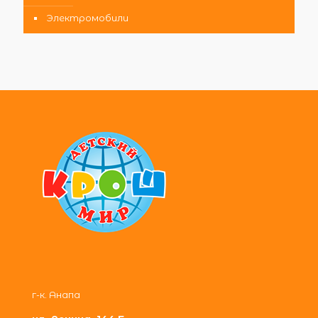
Электромобили
г-к. Анапа