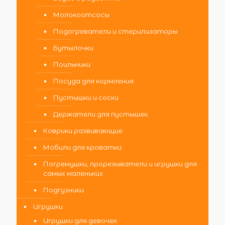
Молокоотсосы
Подогреватели и стерилизаторы
Бутылочки
Поильники
Посуда для кормления
Пустышки и соски
Держатели для пустышек
Коврики развивающие
Мобили для кроватки
Погремушки, прорезыватели и игрушки для
самых маленьких
Подгузники
Игрушки
Игрушки для девочек