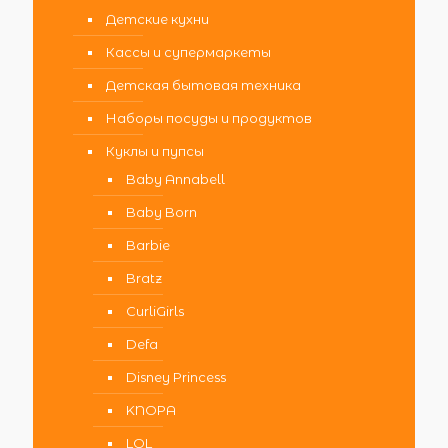
Детские кухни
Кассы и супермаркеты
Детская бытовая техника
Наборы посуды и продуктов
Куклы и пупсы
Baby Annabell
Baby Born
Barbie
Bratz
CurliGirls
Defa
Disney Princess
KNOPA
LOL