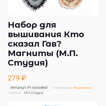
Набор для
вышивания Кто
сказал Гав?
Магниты (М.П.
Студия)
279
₽
АРТИКУЛ:
РТ-00046947
Категория:
Вышивание
Метка:
М.П. Студия