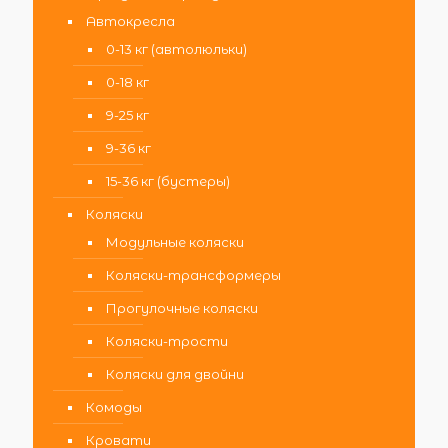
Автокресла
0-13 кг (автолюльки)
0-18 кг
9-25 кг
9-36 кг
15-36 кг (бустеры)
Коляски
Модульные коляски
Коляски-трансформеры
Прогулочные коляски
Коляски-трости
Коляски для двойни
Комоды
Кровати