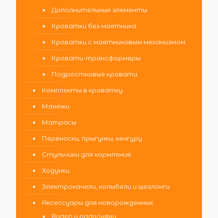
Дополнительные элементы
Кроватки без маятника
Кроватки с маятниковым механизмом
Кровати-трансформеры
Подростковые кровати
Комплекты в кроватку
Манежи
Матрасы
Переноски, прыгунки, кенгуру
Стульчики для кормления
Ходунки
Электрокачели, колыбели и шезлонги
Аксессуары для новорожденных
Видео и радионяни