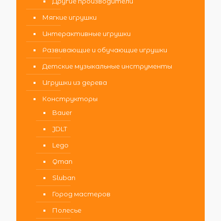
Другие производители
Мягкие игрушки
Интерактивные игрушки
Развивающие и обучающие игрушки
Детские музыкальные инструменты
Игрушки из дерева
Конструкторы
Bauer
JDLT
Lego
Qman
Sluban
Город мастеров
Полесье