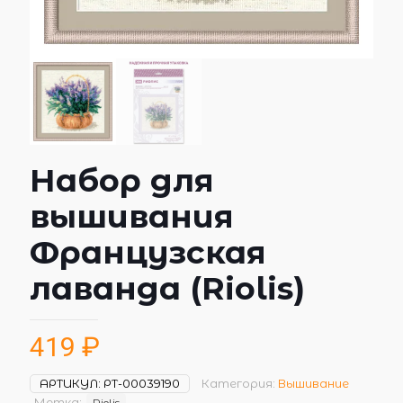
Набор для
вышивания
Французская
лаванда (Riolis)
419
₽
АРТИКУЛ:
РТ-00039190
Категория:
Вышивание
Метка:
Riolis