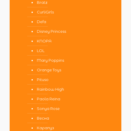
Bratz
CurliGirls
Defa
Disney Princess
KNOPA
LOL
Mary Poppins
Orange Toys
Pituso
Rainbow High
Paola Reina
Sonya Rose
Весна
Карапуз