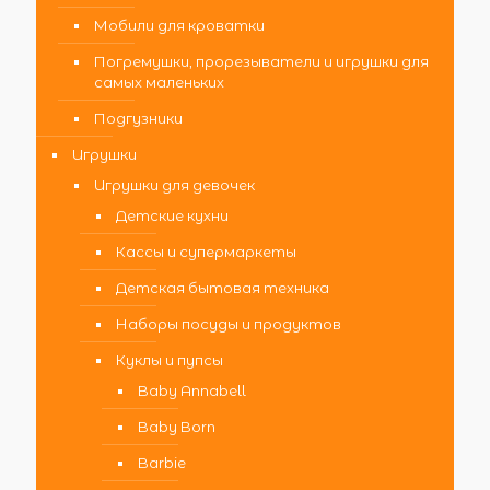
Мобили для кроватки
Погремушки, прорезыватели и игрушки для
самых маленьких
Подгузники
Игрушки
Игрушки для девочек
Детские кухни
Кассы и супермаркеты
Детская бытовая техника
Наборы посуды и продуктов
Куклы и пупсы
Baby Annabell
Baby Born
Barbie