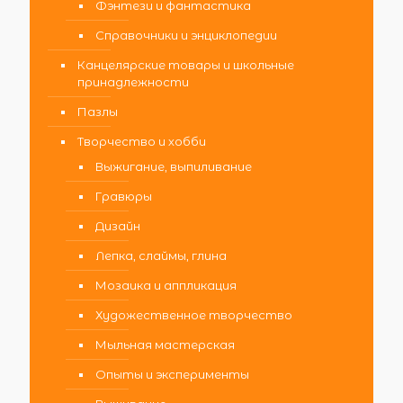
Фэнтези и фантастика
Справочники и энциклопедии
Канцелярские товары и школьные
принадлежности
Пазлы
Творчество и хобби
Выжигание, выпиливание
Гравюры
Дизайн
Лепка, слаймы, глина
Мозаика и аппликация
Художественное творчество
Мыльная мастерская
Опыты и эксперименты