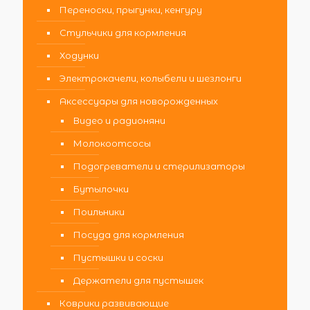
Переноски, прыгунки, кенгуру
Стульчики для кормления
Ходунки
Электрокачели, колыбели и шезлонги
Аксессуары для новорожденных
Видео и радионяни
Молокоотсосы
Подогреватели и стерилизаторы
Бутылочки
Поильники
Посуда для кормления
Пустышки и соски
Держатели для пустышек
Коврики развивающие