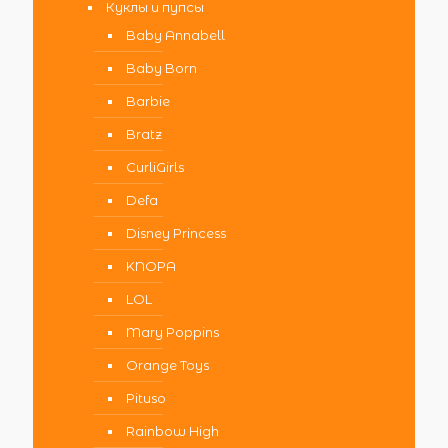
Куклы и пупсы
Baby Annabell
Baby Born
Barbie
Bratz
CurliGirls
Defa
Disney Princess
KNOPA
LOL
Mary Poppins
Orange Toys
Pituso
Rainbow High