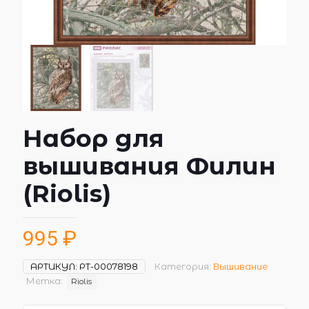
Набор для
вышивания Филин
(Riolis)
995
₽
АРТИКУЛ:
РТ-00078198
Категория:
Вышивание
Метка:
Riolis