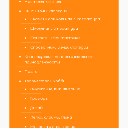
Настольные игры
Книги и энциклопедии
Сказки и дошкольная литература
Школьная литература
Фэнтези и фантастика
Справочники и энциклопедии
Канцелярские товары и школьные
принадлежности
Пазлы
Творчество и хобби
Выжигание, выпиливание
Гравюры
Дизайн
Лепка, слаймы, глина
Мозаика и аппликация