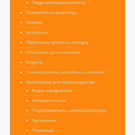
Подростковые кровати
Комплекты в кроватку
Манежи
Матрасы
Переноски, прыгунки, кенгуру
Стульчики для кормления
Ходунки
Электрокачели, колыбели и шезлонги
Аксессуары для новорожденных
Видео и радионяни
Молокоотсосы
Подогреватели и стерилизаторы
Бутылочки
Поильники