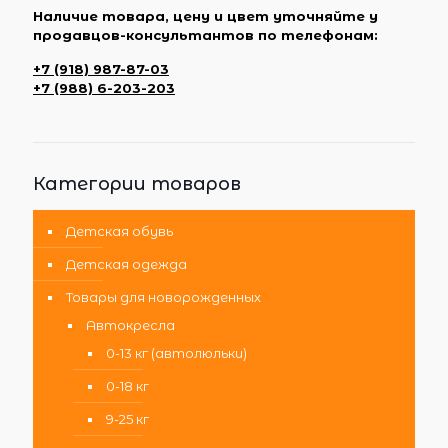
Наличие товара, цену и цвет уточняйте у
продавцов-консультантов по телефонам:
+7 (918) 987-87-03
+7 (988) 6-203-203
Категории товаров
Детская обувь
Детская одежда
Товары для новорожденных
Автокресла
0-13 кг (автолюльки)
0-18 кг
9-25 кг