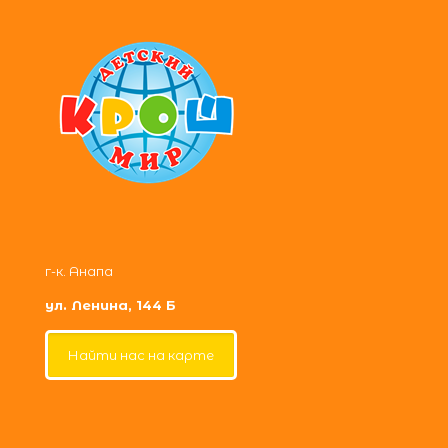
г-к. Анапа
ул. Ленина, 144 Б
Найти нас на карте