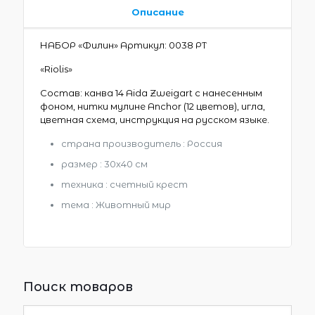
Описание
НАБОР «Филин» Артикул: 0038 РТ
«Riolis»
Состав: канва 14 Aida Zweigart с нанесенным
фоном, нитки мулине Anchor (12 цветов), игла,
цветная схема, инструкция на русском языке.
страна производитель : Россия
размер : 30х40 см
техника : счетный крест
тема : Животный мир
Поиск товаров