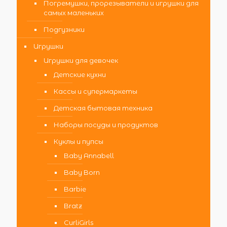
Погремушки, прорезыватели и игрушки для
самых маленьких
Подгузники
Игрушки
Игрушки для девочек
Детские кухни
Кассы и супермаркеты
Детская бытовая техника
Наборы посуды и продуктов
Куклы и пупсы
Baby Annabell
Baby Born
Barbie
Bratz
CurliGirls