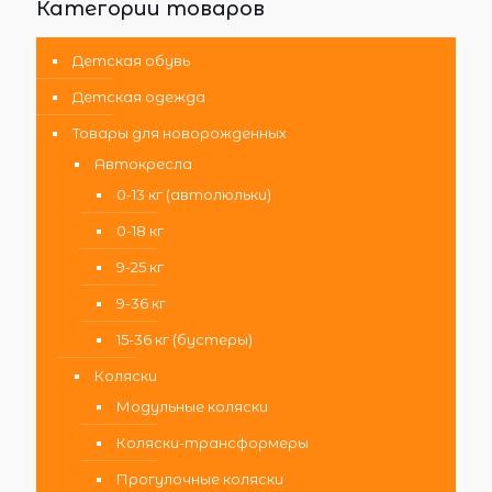
Категории товаров
Детская обувь
Детская одежда
Товары для новорожденных
Автокресла
0-13 кг (автолюльки)
0-18 кг
9-25 кг
9-36 кг
15-36 кг (бустеры)
Коляски
Модульные коляски
Коляски-трансформеры
Прогулочные коляски