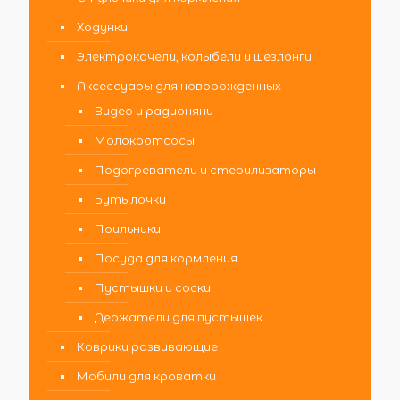
Ходунки
Электрокачели, колыбели и шезлонги
Аксессуары для новорожденных
Видео и радионяни
Молокоотсосы
Подогреватели и стерилизаторы
Бутылочки
Поильники
Посуда для кормления
Пустышки и соски
Держатели для пустышек
Коврики развивающие
Мобили для кроватки