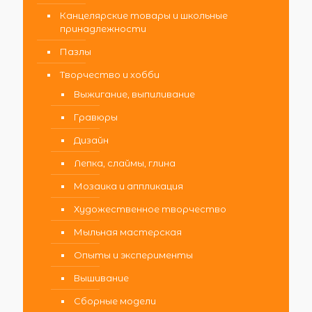
Канцелярские товары и школьные
принадлежности
Пазлы
Творчество и хобби
Выжигание, выпиливание
Гравюры
Дизайн
Лепка, слаймы, глина
Мозаика и аппликация
Художественное творчество
Мыльная мастерская
Опыты и эксперименты
Вышивание
Сборные модели