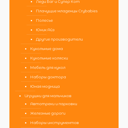
Леди Баг и Супер Кот
Плачущие младенцы Crybabies
Полесье
Юник Айз
Другие производители
Кукольные дома
Кукольные коляски
Мебель для кукол
Наборы доктора
Юная модница
Игрушки для мальчиков
Автотреки и парковки
Железные дороги
Наборы инструментов