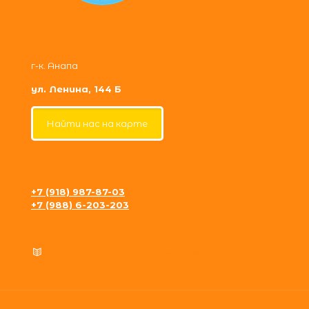
г-к. Анапа
ул. Ленина, 144 Б
Найти нас на карте
+7 (918) 987-87-03
+7 (988) 6-203-203
krosh09@gmail.com
Политика конфиденциальности