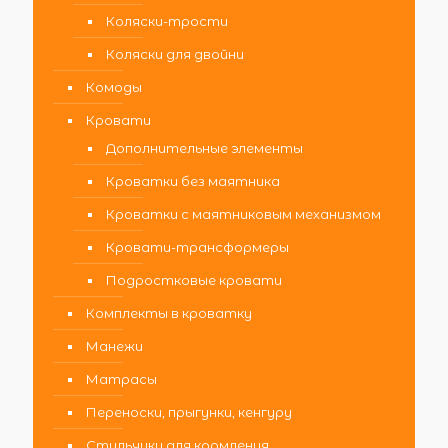
Коляски-трости
Коляски для двойни
Комоды
Кровати
Дополнительные элементы
Кроватки без маятника
Кроватки с маятниковым механизмом
Кровати-трансформеры
Подростковые кровати
Комплекты в кроватку
Манежи
Матрасы
Переноски, прыгунки, кенгуру
Стульчики для кормления