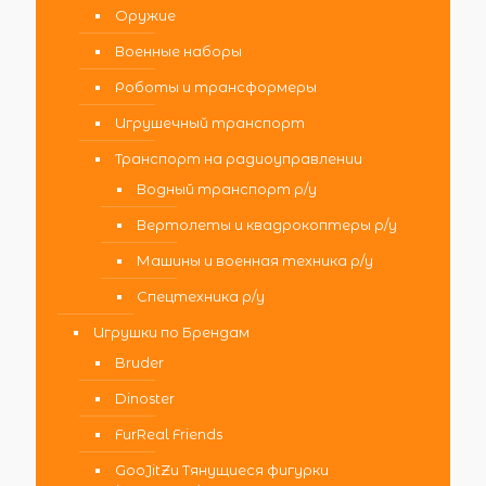
Оружие
Военные наборы
Роботы и трансформеры
Игрушечный транспорт
Транспорт на радиоуправлении
Водный транспорт р/у
Вертолеты и квадрокоптеры р/у
Машины и военная техника р/у
Спецтехника р/у
Игрушки по Брендам
Bruder
Dinoster
FurReal Friends
GooJitZu Тянущиеся фигурки