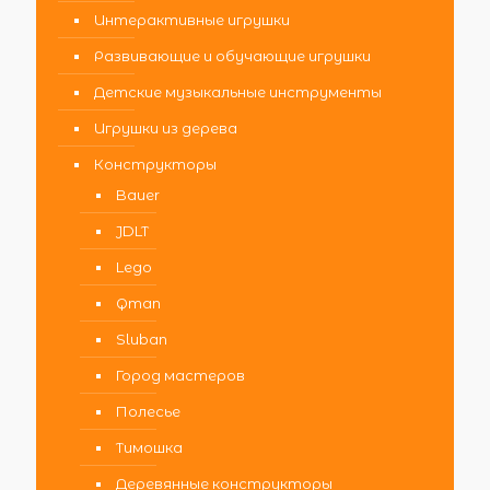
Интерактивные игрушки
Развивающие и обучающие игрушки
Детские музыкальные инструменты
Игрушки из дерева
Конструкторы
Bauer
JDLT
Lego
Qman
Sluban
Город мастеров
Полесье
Тимошка
Деревянные конструкторы