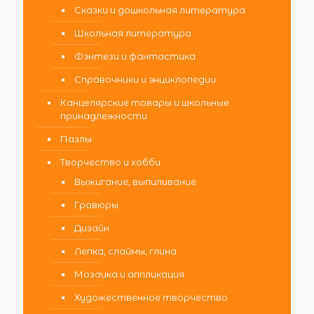
Сказки и дошкольная литература
Школьная литература
Фэнтези и фантастика
Справочники и энциклопедии
Канцелярские товары и школьные
принадлежности
Пазлы
Творчество и хобби
Выжигание, выпиливание
Гравюры
Дизайн
Лепка, слаймы, глина
Мозаика и аппликация
Художественное творчество