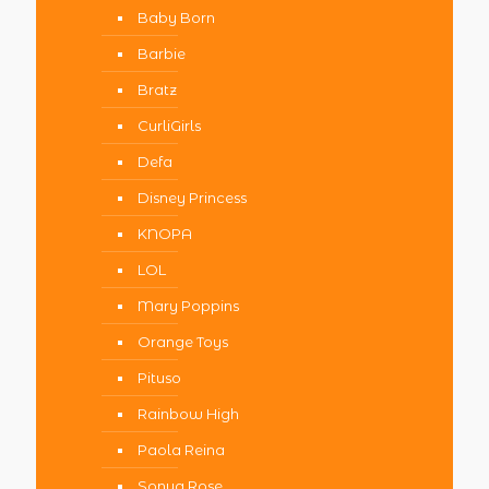
Baby Born
Barbie
Bratz
CurliGirls
Defa
Disney Princess
KNOPA
LOL
Mary Poppins
Orange Toys
Pituso
Rainbow High
Paola Reina
Sonya Rose