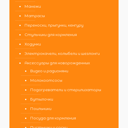
Манежи
Матрасы
Переноски, прыгунки, кенгуру
Стульчики для кормления
Ходунки
Электрокачели, колыбели и шезлонги
Аксессуары для новорожденных
Видео и радионяни
Молокоотсосы
Подогреватели и стерилизаторы
Бутылочки
Поильники
Посуда для кормления
Пустышки и соски