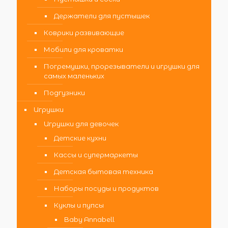
Держатели для пустышек
Коврики развивающие
Мобили для кроватки
Погремушки, прорезыватели и игрушки для
самых маленьких
Подгузники
Игрушки
Игрушки для девочек
Детские кухни
Кассы и супермаркеты
Детская бытовая техника
Наборы посуды и продуктов
Куклы и пупсы
Baby Annabell