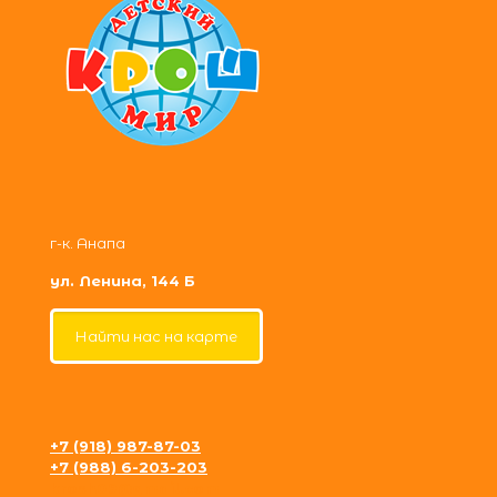
г-к. Анапа
ул. Ленина, 144 Б
Найти нас на карте
+7 (918) 987-87-03
+7 (988) 6-203-203
krosh09@gmail.com