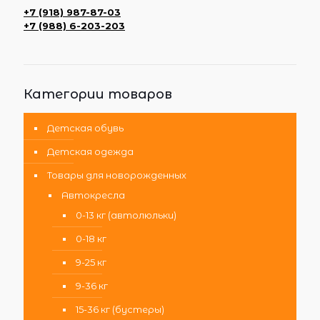
+7 (918) 987-87-03
+7 (988) 6-203-203
Категории товаров
Детская обувь
Детская одежда
Товары для новорожденных
Автокресла
0-13 кг (автолюльки)
0-18 кг
9-25 кг
9-36 кг
15-36 кг (бустеры)