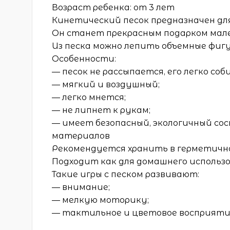
Возраст ребенка: от 3 лет
Кинетический песок предназначен для
Он станет прекрасным подарком мал
Из песка можно лепить объемные фигу
Особенности:
— песок не рассыпается, его легко соб
— мягкий и воздушный;
— легко мнется;
— не липнет к рукам;
— имеет безопасный, экологичный сос
материалов
Рекомендуется хранить в герметично
Подходит как для домашнего использо
Такие игры с песком развивают:
— внимание;
— мелкую моторику;
— тактильное и цветовое восприяти