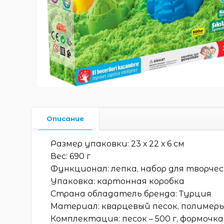
Описание
Размер упаковки: 23 х 22 х 6 см
Вес: 690 г
Функционал: лепка, набор для творче
Упаковка: картонная коробка
Страна обладатель бренда: Турция
Материал: кварцевый песок, полимер
Комплектация: песок – 500 г, формочка