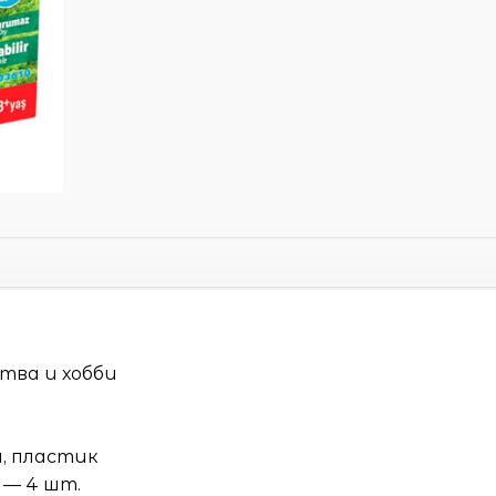
ства и хобби
ы, пластик
 — 4 шт.