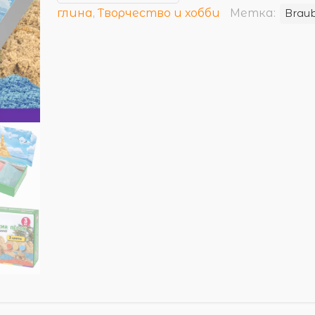
глина
,
Творчество и хобби
Метка:
Brau