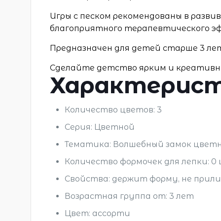
Игры с песком рекомендованы в разви
благоприятного терапевтического э
Предназначен для детей старше 3 ле
Сделайте детство ярким и креативн
Характерис
Количество цветов: 3
Серия: Цветной
Тематика: Волшебный замок цвет
Количество формочек для лепки: 0
Свойства: держит форму, не прили
Возрастная группа от: 3 лет
Цвет: ассорти