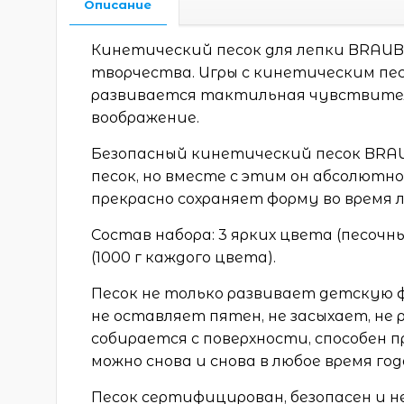
Описание
Кинетический песок для лепки BRAUB
творчества. Игры с кинетическим пе
развивается тактильная чувствител
воображение.
Безопасный кинетический песок BRAU
песок, но вместе с этим он абсолютно
прекрасно сохраняет форму во время л
Состав набора: 3 ярких цвета (песочны
(1000 г каждого цвета).
Песок не только развивает детскую 
не оставляет пятен, не засыхает, не 
собирается с поверхности, способен
можно снова и снова в любое время год
Песок сертифицирован, безопасен и н