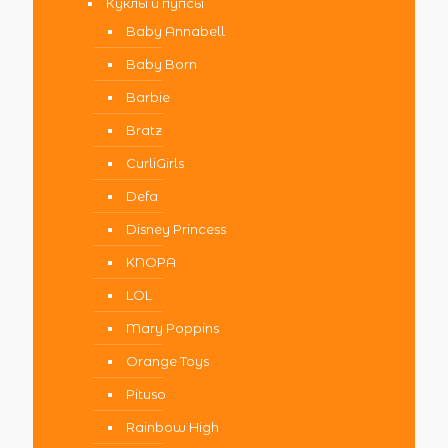
Куклы и пупсы
Baby Annabell
Baby Born
Barbie
Bratz
CurliGirls
Defa
Disney Princess
KNOPA
LOL
Mary Poppins
Orange Toys
Pituso
Rainbow High