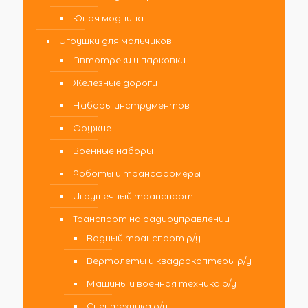
Юная модница
Игрушки для мальчиков
Автотреки и парковки
Железные дороги
Наборы инструментов
Оружие
Военные наборы
Роботы и трансформеры
Игрушечный транспорт
Транспорт на радиоуправлении
Водный транспорт р/у
Вертолеты и квадрокоптеры р/у
Машины и военная техника р/у
Спецтехника р/у