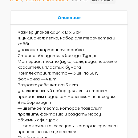
Описание
Размер упаковки: 24 х 19 х 6 см
Функционал: лепка, набор для творчества и
хобби
Упаковка: картонная коробка
Страна обладатель бренда: Турция
Материал: тесто (мука, соль, вода, пищевые
красители), пластик, бумага
Комплектация: тесто — 3 цв. по 56 г,
формочка — 4 шт.
Возраст ребенка: от 3 лет
Увлекательный набор для лепки станет
прекрасным подарком маленьким непоседам.
В набор входят:
— цветное тесто, которое позволит
проявить фантазию и создать массу
объемных фигурок;
— формочки и аксессуары, которые сделают
процесс лепки еще веселее.
Особенности: