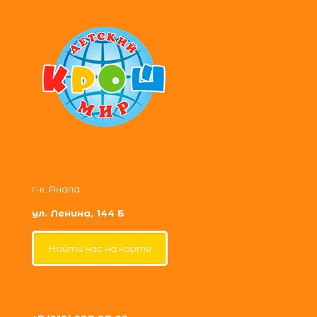
г-к. Анапа
ул. Ленина, 144 Б
Найти нас на карте