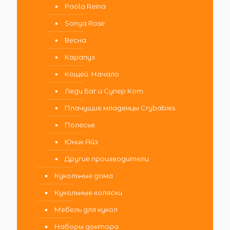
Paola Reina
Sonya Rose
Весна
Карапуз
Кощей. Начало
Леди Баг и Супер Кот
Плачущие младенцы Crybabies
Полесье
Юник Айз
Другие производители
Кукольные дома
Кукольные коляски
Мебель для кукол
Наборы доктора