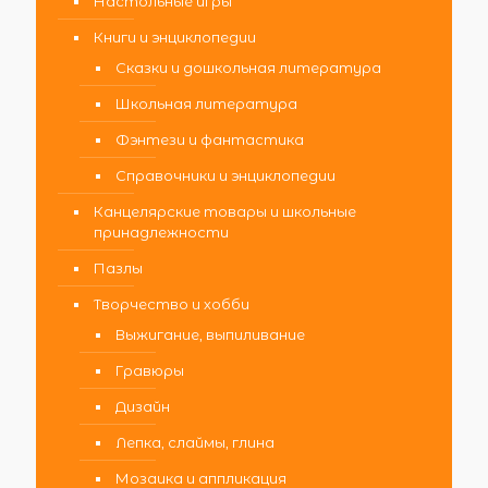
Настольные игры
Книги и энциклопедии
Сказки и дошкольная литература
Школьная литература
Фэнтези и фантастика
Справочники и энциклопедии
Канцелярские товары и школьные
принадлежности
Пазлы
Творчество и хобби
Выжигание, выпиливание
Гравюры
Дизайн
Лепка, слаймы, глина
Мозаика и аппликация