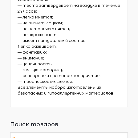
— тесто затвердевает на воздухе в течение
24 часов;
— легко мнется;
— не липнет к рукам;
— не оставляет пятен;
— не окрашивает;
— имеет натуральный состав.
Лепка развивает:
— фантазию;
— внимание;
— усидчивость;
— мелкую моторику;
— сенсорное и цветовое восприятие;
— творческое мышление.
Все элементы набора изготовлены из
безопасных и гипоаллергенных материалов.
Поиск товаров