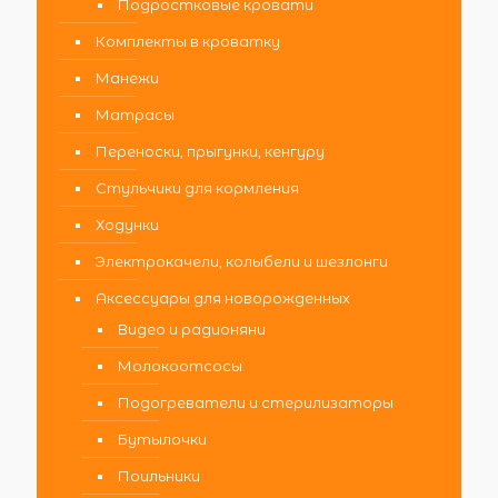
Подростковые кровати
Комплекты в кроватку
Манежи
Матрасы
Переноски, прыгунки, кенгуру
Стульчики для кормления
Ходунки
Электрокачели, колыбели и шезлонги
Аксессуары для новорожденных
Видео и радионяни
Молокоотсосы
Подогреватели и стерилизаторы
Бутылочки
Поильники