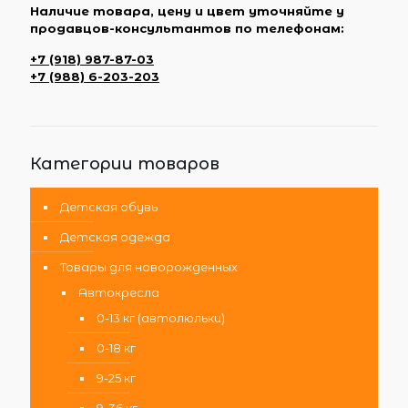
Наличие товара, цену и цвет уточняйте у
продавцов-консультантов по телефонам:
+7 (918) 987-87-03
+7 (988) 6-203-203
Категории товаров
Детская обувь
Детская одежда
Товары для новорожденных
Автокресла
0-13 кг (автолюльки)
0-18 кг
9-25 кг
9-36 кг