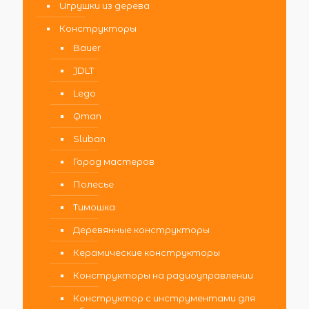
Игрушки из дерева
Конструкторы
Bauer
JDLT
Lego
Qman
Sluban
Город мастеров
Полесье
Тимошка
Деревянные конструкторы
Керамические конструкторы
Конструкторы на радиоуправлении
Конструктор с инструментами для