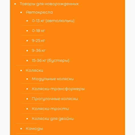
Товары для новорожденных
Автокресла
0-13 кг (автолюльки)
0-18 кг
9-25 кг
9-36 кг
15-36 кг (бустеры)
Коляски
Модульные коляски
Коляски-трансформеры
Прогулочные коляски
Коляски-трости
Коляски для двойни
Комоды