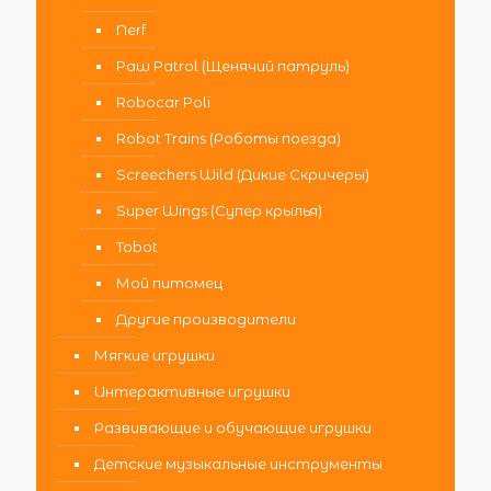
Nerf
Paw Patrol (Щенячий патруль)
Robocar Poli
Robot Trains (Роботы поезда)
Screechers Wild (Дикие Скричеры)
Super Wings (Супер крылья)
Tobot
Мой питомец
Другие производители
Мягкие игрушки
Интерактивные игрушки
Развивающие и обучающие игрушки
Детские музыкальные инструменты