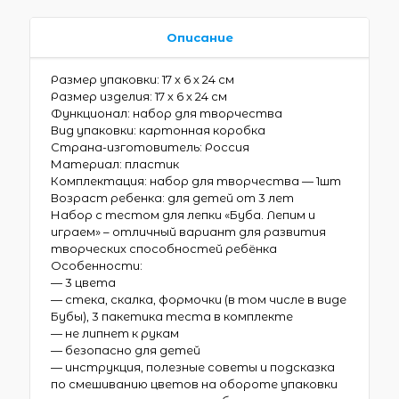
Описание
Размер упаковки: 17 х 6 х 24 см
Размер изделия: 17 х 6 х 24 см
Функционал: набор для творчества
Вид упаковки: картонная коробка
Страна-изготовитель: Россия
Материал: пластик
Комплектация: набор для творчества — 1шт
Возраст ребенка: для детей от 3 лет
Набор с тестом для лепки «Буба. Лепим и
играем» – отличный вариант для развития
творческих способностей ребёнка
Особенности:
— 3 цвета
— стека, скалка, формочки (в том числе в виде
Бубы), 3 пакетика теста в комплекте
— не липнет к рукам
— безопасно для детей
— инструкция, полезные советы и подсказка
по смешиванию цветов на обороте упаковки