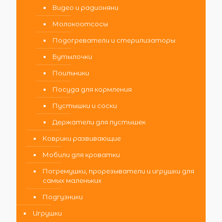
Видео и радионяни
Молокоотсосы
Подогреватели и стерилизаторы
Бутылочки
Поильники
Посуда для кормления
Пустышки и соски
Держатели для пустышек
Коврики развивающие
Мобили для кроватки
Погремушки, прорезыватели и игрушки для
самых маленьких
Подгузники
Игрушки