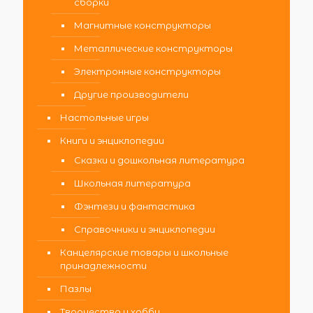
сборки
Магнитные конструкторы
Металлические конструкторы
Электронные конструкторы
Другие производители
Настольные игры
Книги и энциклопедии
Сказки и дошкольная литература
Школьная литература
Фэнтези и фантастика
Справочники и энциклопедии
Канцелярские товары и школьные
принадлежности
Пазлы
Творчество и хобби