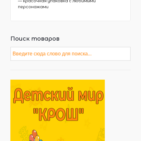
— красочная упаковка с любимыми
персонажами
Поиск товаров