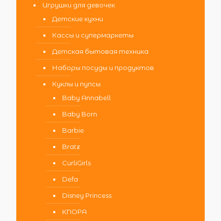
Игрушки для девочек
Детские кухни
Кассы и супермаркеты
Детская бытовая техника
Наборы посуды и продуктов
Куклы и пупсы
Baby Annabell
Baby Born
Barbie
Bratz
CurliGirls
Defa
Disney Princess
KNOPA