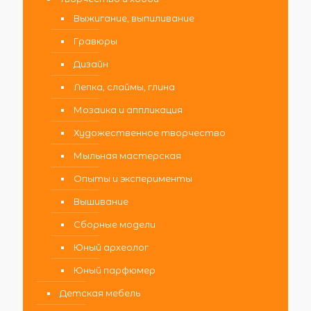
Выжигание, выпиливание
Гравюры
Дизайн
Лепка, слаймы, глина
Мозаика и аппликация
Художественное творчество
Мыльная мастерская
Опыты и эксперименты
Вышивание
Сборные модели
Юный археолог
Юный парфюмер
Детская мебель