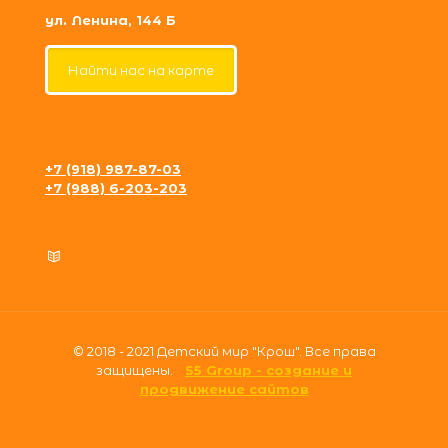
ул. Ленина, 144 Б
Найти нас на карте
+7 (918) 987-87-03
+7 (988) 6-203-203
krosh09@gmail.com
Политика конфиденциальности
© 2018 - 2021 Детский мир "Крош". Все права
защищены.
S5 Group - создание и
продвижение сайтов