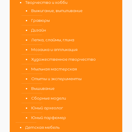
Творчество и хобби
Выжигание, выпиливание
Гравюры
Дизайн
Лепка, слаймы, глина
Мозаика и аппликация
Художественное творчество
Мыльная мастерская
Опыты и эксперименты
Вышивание
Сборные модели
Юный археолог
Юный парфюмер
Детская мебель