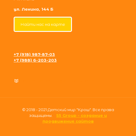
ул. Ленина, 144 Б
Найти нас на карте
+7 (918) 987-87-03
+7 (988) 6-203-203
krosh09@gmail.com
Политика конфиденциальности
© 2018 - 2021 Детский мир "Крош". Все права
защищены.
S5 Group - создание и
продвижение сайтов