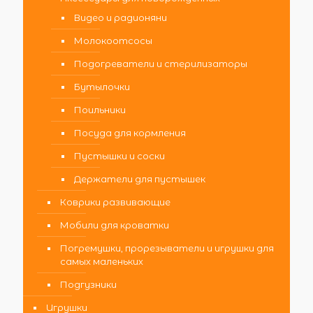
Видео и радионяни
Молокоотсосы
Подогреватели и стерилизаторы
Бутылочки
Поильники
Посуда для кормления
Пустышки и соски
Держатели для пустышек
Коврики развивающие
Мобили для кроватки
Погремушки, прорезыватели и игрушки для
самых маленьких
Подгузники
Игрушки