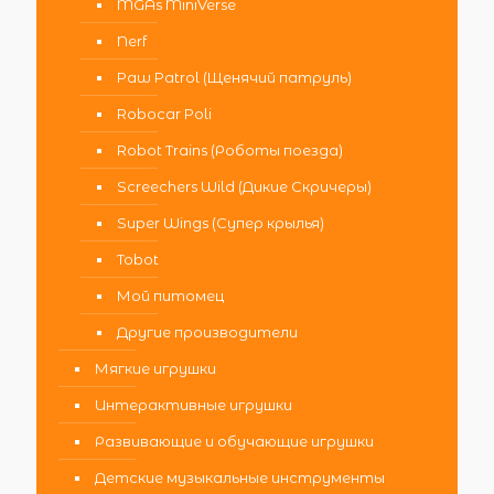
MGAs MiniVerse
Nerf
Paw Patrol (Щенячий патруль)
Robocar Poli
Robot Trains (Роботы поезда)
Screechers Wild (Дикие Скричеры)
Super Wings (Супер крылья)
Tobot
Мой питомец
Другие производители
Мягкие игрушки
Интерактивные игрушки
Развивающие и обучающие игрушки
Детские музыкальные инструменты