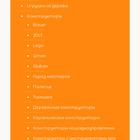
Игрушки из дерева
Конструкторы
Bauer
JDLT
Lego
Qman
Sluban
Город мастеров
Полесье
Тимошка
Деревянные конструкторы
Керамические конструкторы
Конструкторы на радиоуправлении
Конструктор с инструментами для