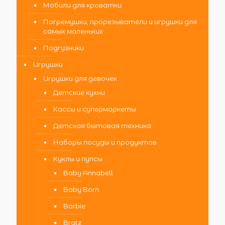
Мобили для кроватки
Погремушки, прорезыватели и игрушки для
самых маленьких
Подгузники
Игрушки
Игрушки для девочек
Детские кухни
Кассы и супермаркеты
Детская бытовая техника
Наборы посуды и продуктов
Куклы и пупсы
Baby Annabell
Baby Born
Barbie
Bratz