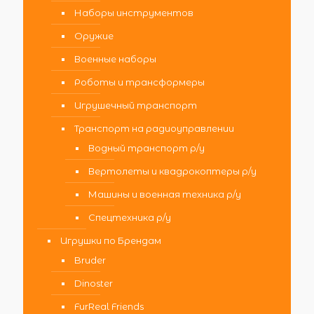
Наборы инструментов
Оружие
Военные наборы
Роботы и трансформеры
Игрушечный транспорт
Транспорт на радиоуправлении
Водный транспорт р/у
Вертолеты и квадрокоптеры р/у
Машины и военная техника р/у
Спецтехника р/у
Игрушки по Брендам
Bruder
Dinoster
FurReal Friends