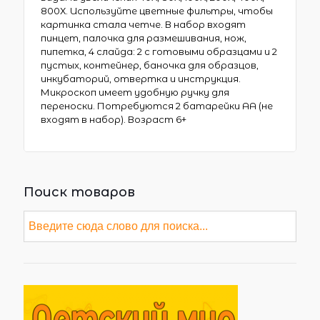
800Х. Используйте цветные фильтры, чтобы
картинка стала четче. В набор входят
пинцет, палочка для размешивания, нож,
пипетка, 4 слайда: 2 с готовыми образцами и 2
пустых, контейнер, баночка для образцов,
инкубаторий, отвертка и инструкция.
Микроскоп имеет удобную ручку для
переноски. Потребуются 2 батарейки АА (не
входят в набор). Возраст 6+
Поиск товаров