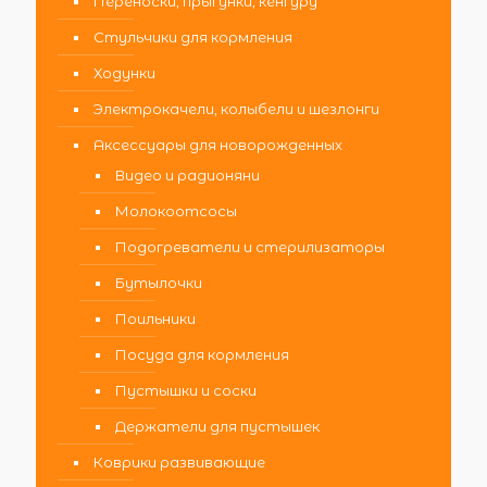
Переноски, прыгунки, кенгуру
Стульчики для кормления
Ходунки
Электрокачели, колыбели и шезлонги
Аксессуары для новорожденных
Видео и радионяни
Молокоотсосы
Подогреватели и стерилизаторы
Бутылочки
Поильники
Посуда для кормления
Пустышки и соски
Держатели для пустышек
Коврики развивающие