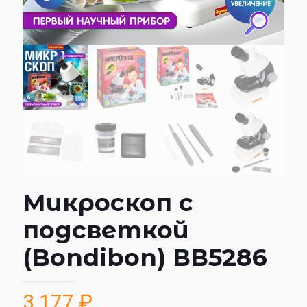
Микроскоп с
подсветкой
(Bondibon) ВВ5286
3 177
₽