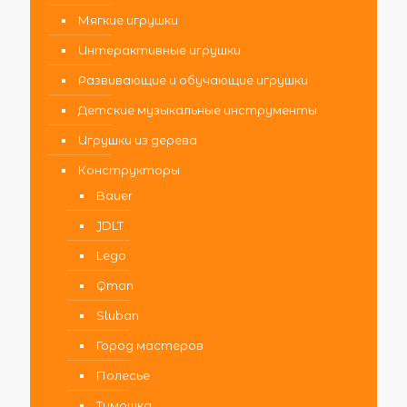
Мягкие игрушки
Интерактивные игрушки
Развивающие и обучающие игрушки
Детские музыкальные инструменты
Игрушки из дерева
Конструкторы
Bauer
JDLT
Lego
Qman
Sluban
Город мастеров
Полесье
Тимошка