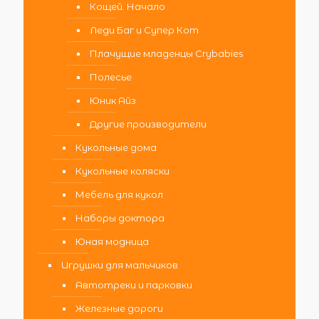
Кощей. Начало
Леди Баг и Супер Кот
Плачущие младенцы Crybabies
Полесье
Юник Айз
Другие производители
Кукольные дома
Кукольные коляски
Мебель для кукол
Наборы доктора
Юная модница
Игрушки для мальчиков
Автотреки и парковки
Железные дороги