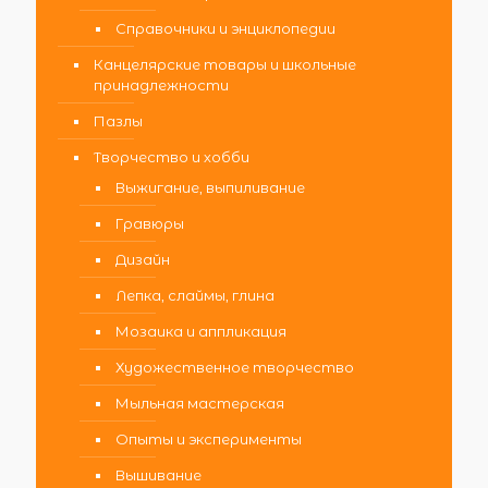
Справочники и энциклопедии
Канцелярские товары и школьные
принадлежности
Пазлы
Творчество и хобби
Выжигание, выпиливание
Гравюры
Дизайн
Лепка, слаймы, глина
Мозаика и аппликация
Художественное творчество
Мыльная мастерская
Опыты и эксперименты
Вышивание