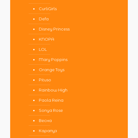
CurliGirls
Defa
Disney Princess
KNOPA
LOL
Mary Poppins
Orange Toys
Pituso
Rainbow High
Paola Reina
Sonya Rose
Весна
Карапуз