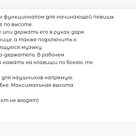
м функционалом для начинающей певицы.
 по высоте.
или держать его в руках, даря
ице, а также подключить к
ящуюся музыку.
а-держатель. В рабочем
и нажать на клавиши по бокам, то
 для наушников напрямую.
обке. Максимальная высота
кт не входят)