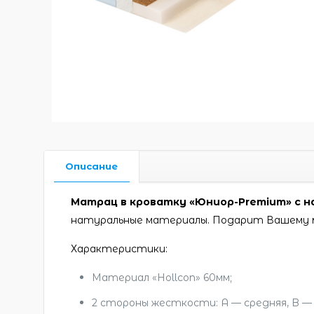
Описание
Матрац в кроватку «Юниор-Premium» с на
натуральные материалы. Подарит Вашему 
Характеристики:
Материал «Hollcon» 60мм;
2 стороны жесткости: A — средняя, B — 