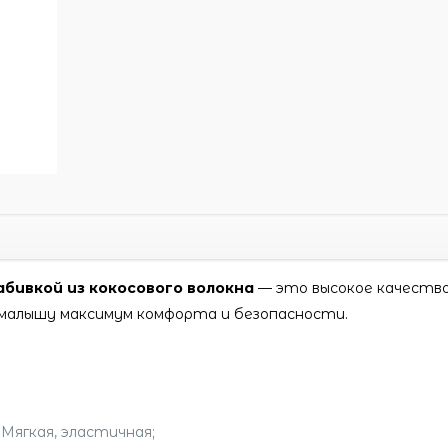
бивкой из кокосового волокна
— это высокое качество
малышу максимум комфорта и безопасности.
Мягкая, эластичная;