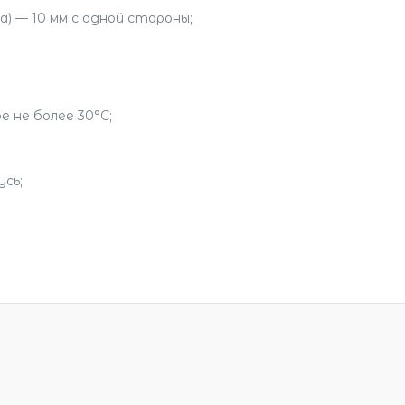
) — 10 мм с одной стороны;
 не более 30°С;
сь;