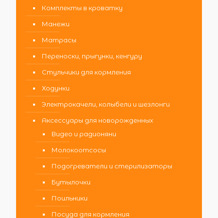
Комплекты в кроватку
Манежи
Матрасы
Переноски, прыгунки, кенгуру
Стульчики для кормления
Ходунки
Электрокачели, колыбели и шезлонги
Аксессуары для новорожденных
Видео и радионяни
Молокоотсосы
Подогреватели и стерилизаторы
Бутылочки
Поильники
Посуда для кормления