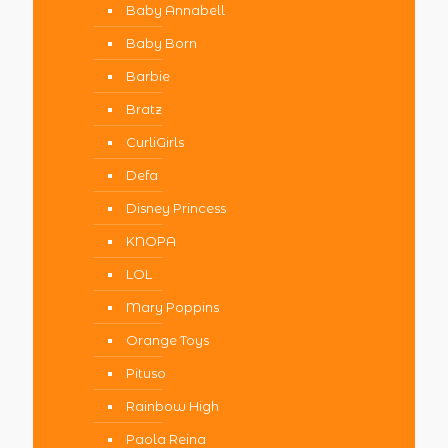
Baby Annabell
Baby Born
Barbie
Bratz
CurliGirls
Defa
Disney Princess
KNOPA
LOL
Mary Poppins
Orange Toys
Pituso
Rainbow High
Paola Reina