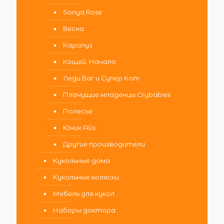
Sonya Rose
Весна
Карапуз
Кощей. Начало
Леди Баг и Супер Кот
Плачущие младенцы Crybabies
Полесье
Юник Айз
Другие производители
Кукольные дома
Кукольные коляски
Мебель для кукол
Наборы доктора