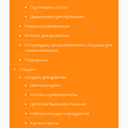
Пустышки и соски
Держатели для пустышек
Коврики развивающие
Мобили для кроватки
Погремушки, прорезыватели и игрушки для
самых маленьких
Подгузники
Игрушки
Игрушки для девочек
Детские кухни
Кассы и супермаркеты
Детская бытовая техника
Наборы посуды и продуктов
Куклы и пупсы