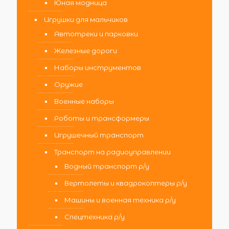
Юная модница
Игрушки для мальчиков
Автотреки и парковки
Железные дороги
Наборы инструментов
Оружие
Военные наборы
Роботы и трансформеры
Игрушечный транспорт
Транспорт на радиоуправлении
Водный транспорт р/у
Вертолеты и квадрокоптеры р/у
Машины и военная техника р/у
Спецтехника р/у