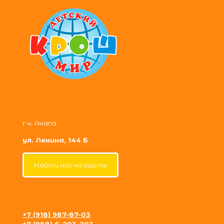
г-к. Анапа
ул. Ленина, 144 Б
Найти нас на карте
+7 (918) 987-87-03
+7 (988) 6-203-203