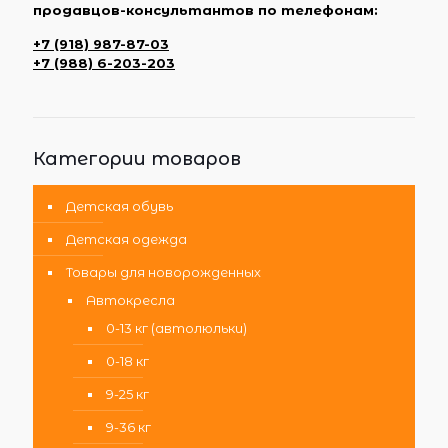
продавцов-консультантов по телефонам:
+7 (918) 987-87-03
+7 (988) 6-203-203
Категории товаров
Детская обувь
Детская одежда
Товары для новорожденных
Автокресла
0-13 кг (автолюльки)
0-18 кг
9-25 кг
9-36 кг