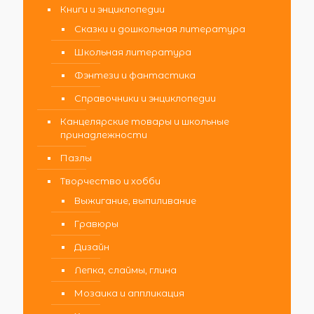
Книги и энциклопедии
Сказки и дошкольная литература
Школьная литература
Фэнтези и фантастика
Справочники и энциклопедии
Канцелярские товары и школьные
принадлежности
Пазлы
Творчество и хобби
Выжигание, выпиливание
Гравюры
Дизайн
Лепка, слаймы, глина
Мозаика и аппликация