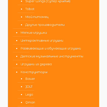
Super Wings (Супер крылья)
Tobot
Мой питомец
Другие производители
Мягкие игрушки
Интерактивные игрушки
Развивающие и обучающие игрушки
Детские музыкальные инструменты
Игрушки из дерева
Конструкторы
Bauer
JDLT
Lego
Qman