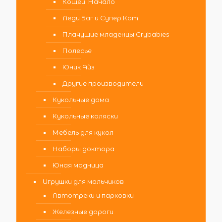
Кощей. Начало
Леди Баг и Супер Кот
Плачущие младенцы Crybabies
Полесье
Юник Айз
Другие производители
Кукольные дома
Кукольные коляски
Мебель для кукол
Наборы доктора
Юная модница
Игрушки для мальчиков
Автотреки и парковки
Железные дороги