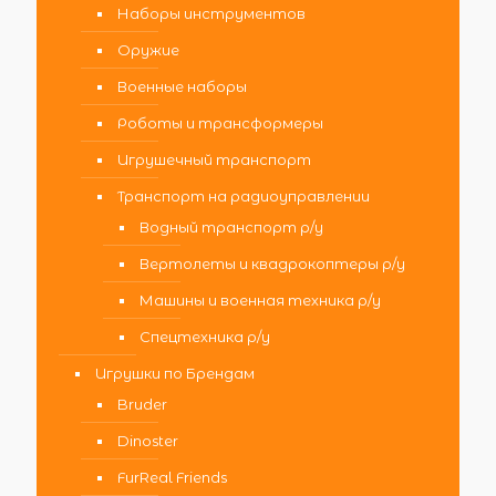
Наборы инструментов
Оружие
Военные наборы
Роботы и трансформеры
Игрушечный транспорт
Транспорт на радиоуправлении
Водный транспорт р/у
Вертолеты и квадрокоптеры р/у
Машины и военная техника р/у
Спецтехника р/у
Игрушки по Брендам
Bruder
Dinoster
FurReal Friends