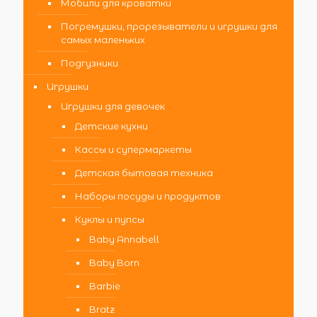
Мобили для кроватки
Погремушки, прорезыватели и игрушки для
самых маленьких
Подгузники
Игрушки
Игрушки для девочек
Детские кухни
Кассы и супермаркеты
Детская бытовая техника
Наборы посуды и продуктов
Куклы и пупсы
Baby Annabell
Baby Born
Barbie
Bratz