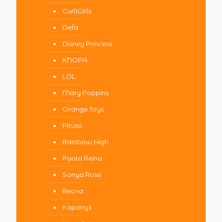
CurliGirls
Defa
Disney Princess
KNOPA
LOL
Mary Poppins
Orange Toys
Pituso
Rainbow High
Paola Reina
Sonya Rose
Весна
Карапуз