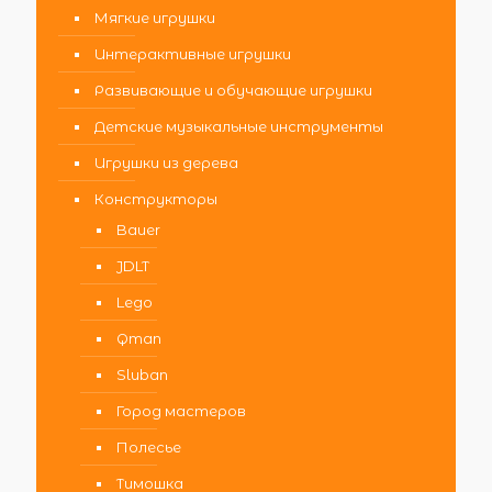
Мягкие игрушки
Интерактивные игрушки
Развивающие и обучающие игрушки
Детские музыкальные инструменты
Игрушки из дерева
Конструкторы
Bauer
JDLT
Lego
Qman
Sluban
Город мастеров
Полесье
Тимошка