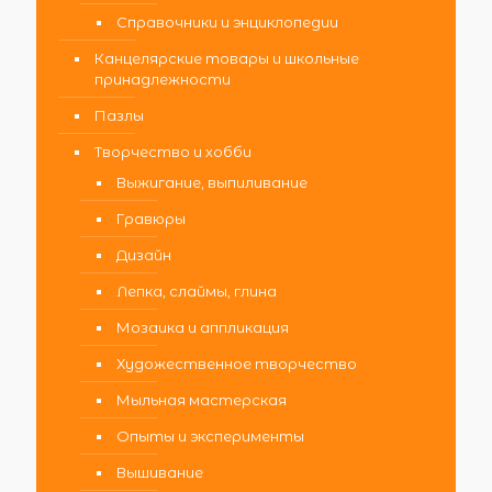
Справочники и энциклопедии
Канцелярские товары и школьные
принадлежности
Пазлы
Творчество и хобби
Выжигание, выпиливание
Гравюры
Дизайн
Лепка, слаймы, глина
Мозаика и аппликация
Художественное творчество
Мыльная мастерская
Опыты и эксперименты
Вышивание