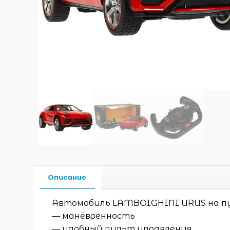
Описание
Автомобиль LAMBOIGHINI URUS на пу
— манёвренность
— удобный пульт управления