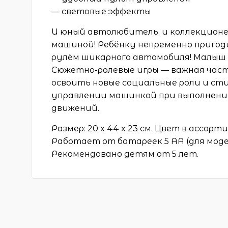
— световые эффекты
И юный автолюбитель, и коллекцион
машиной! Ребёнку непременно пригод
рулём шикарного автомобиля! Малыш 
Сюжетно-ролевые игры — важная част
освоить новые социальные роли и ст
управлении машинкой при выполнени
движений.
Размер: 20 x 44 x 23 см. Цвет в ассорт
Работает от батареек 5 АА (для модели
Рекомендовано детям от 5 лет.