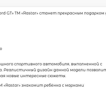
rd GT» ТМ «Rastar» станет прекрасным подарком 
о
ошного спортивного автомобиля, выполненной с
. Реалистичный дизайн данной модели позволит
ывая новые интересные сюжеты.
 «Rastar» знакомит ребёнка с марками