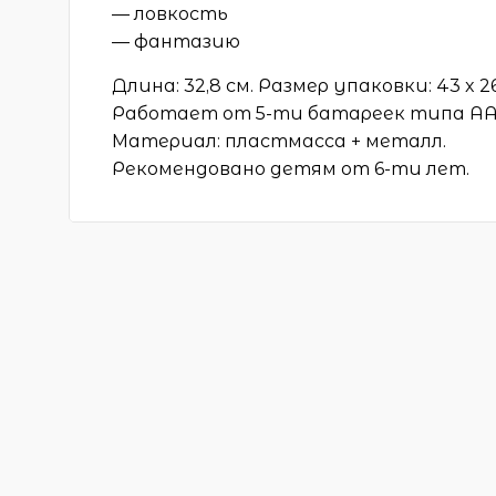
— ловкость
— фантазию
Длина: 32,8 см. Размер упаковки: 43 x 26 
Работает от 5-ти батареек типа АА 
Материал: пластмасса + металл.
Рекомендовано детям от 6-ти лет.