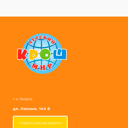
г-к. Анапа
ул. Ленина, 144 Б
Найти нас на карте