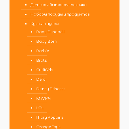
Детская бытовая техника
Наборы посуды и продуктов
Куклы и пупсы
Baby Annabell
Baby Born
Barbie
Bratz
CurliGirls
Defa
Disney Princess
KNOPA
LOL
Mary Poppins
Orange Toys