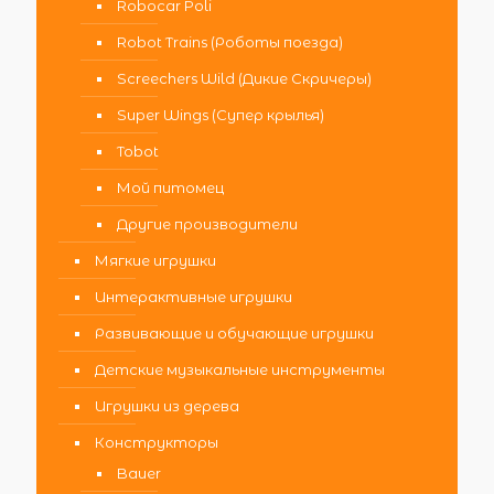
Robocar Poli
Robot Trains (Роботы поезда)
Screechers Wild (Дикие Скричеры)
Super Wings (Супер крылья)
Tobot
Мой питомец
Другие производители
Мягкие игрушки
Интерактивные игрушки
Развивающие и обучающие игрушки
Детские музыкальные инструменты
Игрушки из дерева
Конструкторы
Bauer