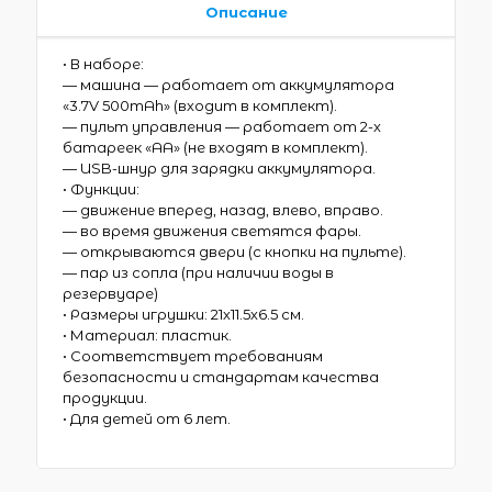
Описание
• В наборе:
— машина — работает от аккумулятора
«3.7V 500mAh» (входит в комплект).
— пульт управления — работает от 2-х
батареек «АА» (не входят в комплект).
— USB-шнур для зарядки аккумулятора.
• Функции:
— движение вперед, назад, влево, вправо.
— во время движения светятся фары.
— открываются двери (с кнопки на пульте).
— пар из сопла (при наличии воды в
резервуаре)
• Размеры игрушки: 21х11.5х6.5 см.
• Материал: пластик.
• Соответствует требованиям
безопасности и стандартам качества
продукции.
• Для детей от 6 лет.