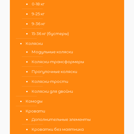
0-18 кг
9-25 кг
9-36 кг
15-36 кг (бустеры)
Коляски
Модульные коляски
Коляски-трансформеры
Прогулочные коляски
Коляски-трости
Коляски для двойни
Комоды
Кровати
Дополнительные элементы
Кроватки без маятника