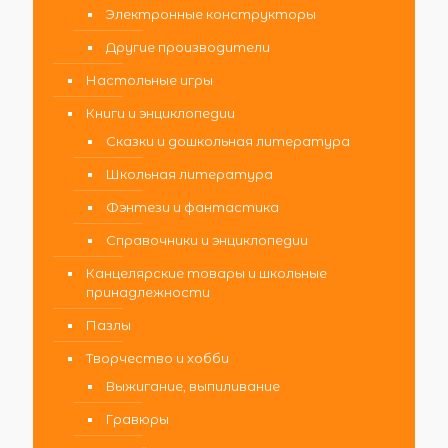
Электронные конструкторы
Другие производители
Настольные игры
Книги и энциклопедии
Сказки и дошкольная литература
Школьная литература
Фэнтези и фантастика
Справочники и энциклопедии
Канцелярские товары и школьные
принадлежности
Пазлы
Творчество и хобби
Выжигание, выпиливание
Гравюры