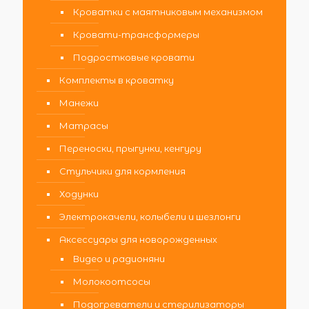
Кроватки с маятниковым механизмом
Кровати-трансформеры
Подростковые кровати
Комплекты в кроватку
Манежи
Матрасы
Переноски, прыгунки, кенгуру
Стульчики для кормления
Ходунки
Электрокачели, колыбели и шезлонги
Аксессуары для новорожденных
Видео и радионяни
Молокоотсосы
Подогреватели и стерилизаторы