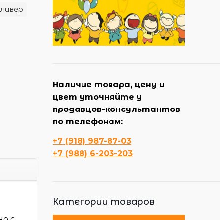
лливер
Наличие товара, цену и
цвет уточняйте у
продавцов-консультантов
по телефонам:
+7 (918) 987-87-03
+7 (988) 6-203-203
Категории товаров
о с