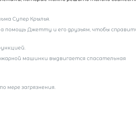
ма Супер Крылья.
на помощь Джетту и его друзьям, чтобы справит
функцией.
ожарной машинки выдвигается спасательная
о мере загрязнения.