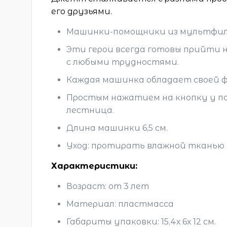
его друзьями.
Машинки-помощники из мультфиль
Эти герои всегда готовы прийти 
с любыми трудностями.
Каждая машинка обладает своей 
Простым нажатием на кнопку у п
лестница.
Длина машинки 6,5 см.
Уход: протирать влажной тканью п
Характеристики:
Возраст: от 3 лет
Материал: пластмасса
Габариты упаковки: 15,4х 6х 12 см.