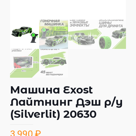
Машина Exost
Лайтнинг Дэш р/у
(Silverlit) 20630
3 990
₽