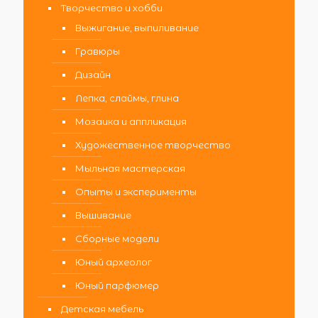
Творчество и хобби
Выжигание, выпиливание
Гравюры
Дизайн
Лепка, слаймы, глина
Мозаика и аппликация
Художественное творчество
Мыльная мастерская
Опыты и эксперименты
Вышивание
Сборные модели
Юный археолог
Юный парфюмер
Детская мебель