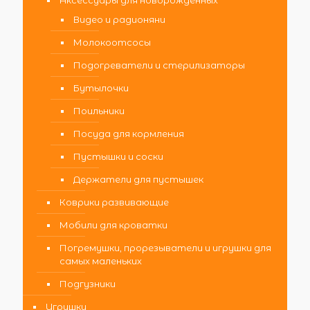
Аксессуары для новорожденных
Видео и радионяни
Молокоотсосы
Подогреватели и стерилизаторы
Бутылочки
Поильники
Посуда для кормления
Пустышки и соски
Держатели для пустышек
Коврики развивающие
Мобили для кроватки
Погремушки, прорезыватели и игрушки для
самых маленьких
Подгузники
Игрушки