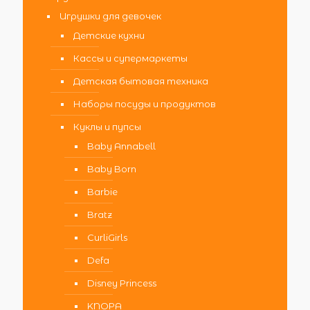
Игрушки для девочек
Детские кухни
Кассы и супермаркеты
Детская бытовая техника
Наборы посуды и продуктов
Куклы и пупсы
Baby Annabell
Baby Born
Barbie
Bratz
CurliGirls
Defa
Disney Princess
KNOPA