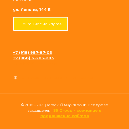
ул. Ленина, 144 Б
Найти нас на карте
+7 (918) 987-87-03
+7 (988) 6-203-203
krosh09@gmail.com
Политика конфиденциальности
© 2018 - 2021 Детский мир "Крош". Все права
защищены.
S5 Group - создание и
продвижение сайтов