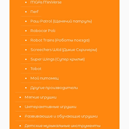
MGAs MiniVerse
Nerf
Paw Patrol (Щенячий патруль)
Robocar Poli
Robot Trains (Роботы поезда)
Screechers Wild (Дикие Скричеры)
Super Wings (Супер крылья)
Tobot
Мой питомец
Другие производители
Мягкие игрушки
Интерактивные игрушки
Развивающие и обучающие игрушки
Детские музыкальные инструменты