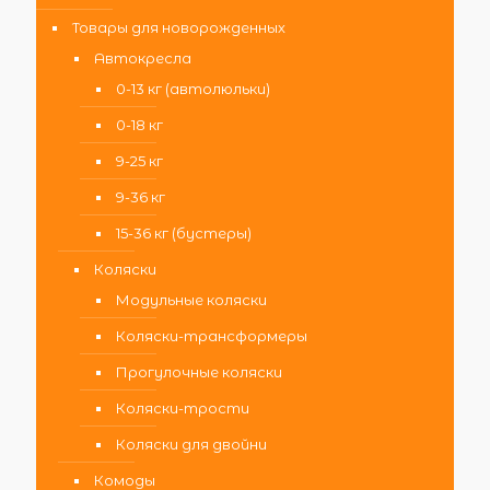
Товары для новорожденных
Автокресла
0-13 кг (автолюльки)
0-18 кг
9-25 кг
9-36 кг
15-36 кг (бустеры)
Коляски
Модульные коляски
Коляски-трансформеры
Прогулочные коляски
Коляски-трости
Коляски для двойни
Комоды