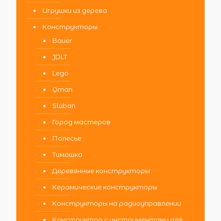
Игрушки из дерева
Конструкторы
Bauer
JDLT
Lego
Qman
Sluban
Город мастеров
Полесье
Тимошка
Деревянные конструкторы
Керамические конструкторы
Конструкторы на радиоуправлении
Конструктор с инструментами для