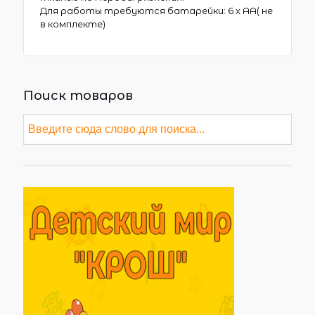
Для работы требуются батарейки: 6 х АА( не
в комплекте)
Поиск товаров