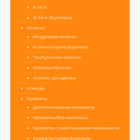
9-36 кг
15-36 кг (бустеры)
Коляски
Модульные коляски
Коляски-трансформеры
Прогулочные коляски
Коляски-трости
Коляски для двойни
Комоды
Кровати
Дополнительные элементы
Кроватки без маятника
Кроватки с маятниковым механизмом
Кровати-трансформеры