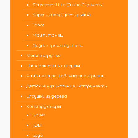
Screechers Wild (Дикие Скричеры)
Super Wings (Супер крылья)
Tobot
Мой питомец
Другие производители
Мягкие игрушки
Интерактивные игрушки
Развивающие и обучающие игрушки
Детские музыкальные инструменты
Игрушки из дерева
Конструкторы
Bauer
JDLT
Lego