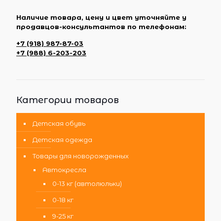
Наличие товара, цену и цвет уточняйте у
продавцов-консультантов по телефонам:
+7 (918) 987-87-03
+7 (988) 6-203-203
Категории товаров
Детская обувь
Детская одежда
Товары для новорожденных
Автокресла
0-13 кг (автолюльки)
0-18 кг
9-25 кг