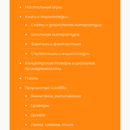
Настольные игры
Книги и энциклопедии
Сказки и дошкольная литература
Школьная литература
Фэнтези и фантастика
Справочники и энциклопедии
Канцелярские товары и школьные
принадлежности
Пазлы
Творчество и хобби
Выжигание, выпиливание
Гравюры
Дизайн
Лепка, слаймы, глина