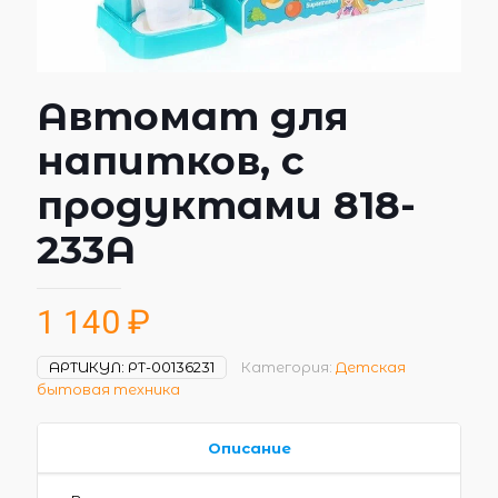
Автомат для
напитков, с
продуктами 818-
233A
1 140
₽
АРТИКУЛ:
РТ-00136231
Категория:
Детская
бытовая техника
Описание