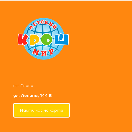
г-к. Анапа
ул. Ленина, 144 Б
Найти нас на карте