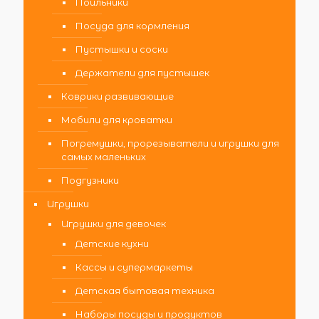
Поильники
Посуда для кормления
Пустышки и соски
Держатели для пустышек
Коврики развивающие
Мобили для кроватки
Погремушки, прорезыватели и игрушки для
самых маленьких
Подгузники
Игрушки
Игрушки для девочек
Детские кухни
Кассы и супермаркеты
Детская бытовая техника
Наборы посуды и продуктов