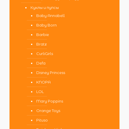
Куклы и пупсы
Baby Annabell
Baby Born
Barbie
Bratz
CurliGirls
Defa
Disney Princess
KNOPA
LOL
Mary Poppins
Orange Toys
Pituso