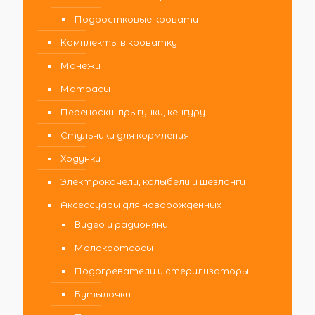
Подростковые кровати
Комплекты в кроватку
Манежи
Матрасы
Переноски, прыгунки, кенгуру
Стульчики для кормления
Ходунки
Электрокачели, колыбели и шезлонги
Аксессуары для новорожденных
Видео и радионяни
Молокоотсосы
Подогреватели и стерилизаторы
Бутылочки