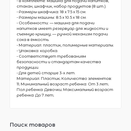
• В комплекте: машина для подачи напитков,
стакан, шкафчик, набор продуктов (8 шт.).
• Размеры шкафчика: 18 х 7.5 х 15 см.
• Размеры машины: 8.5 х 10.5 х 18 см.
• Особенности: — машина для подачи
напитков имеет резервуар для жидкости и
съемную крышку; — ручной механизм подачи
сока в ёмкость.
• Материал: пластик, полимерные материалы.
• Упаковка: коробка.
• Соответствует требованиям
безопасности и стандартам качества
продукции.
• Для детей старше 3-х лет.
Материал: Пластик; Количество элементов:
11; Минимальный возраст ребенка: От 3 лет;
Пол ребенка: Девочки; Максимальный возраст
ребенка: До 7 лет;
Поиск товаров