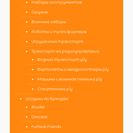
Наборы инструментов
Оружие
Военные наборы
Роботы и трансформеры
Игрушечный транспорт
Транспорт на радиоуправлении
Водный транспорт р/у
Вертолеты и квадрокоптеры р/у
Машины и военная техника р/у
Спецтехника р/у
Игрушки по Брендам
Bruder
Dinoster
FurReal Friends