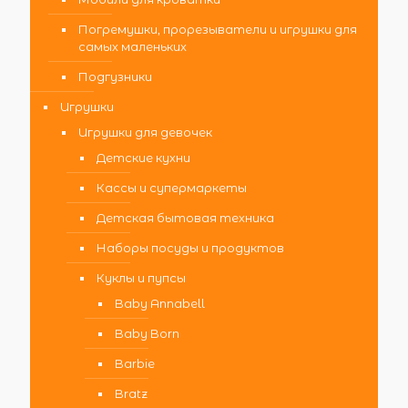
Погремушки, прорезыватели и игрушки для
самых маленьких
Подгузники
Игрушки
Игрушки для девочек
Детские кухни
Кассы и супермаркеты
Детская бытовая техника
Наборы посуды и продуктов
Куклы и пупсы
Baby Annabell
Baby Born
Barbie
Bratz