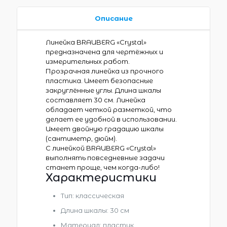
Описание
Линейка BRAUBERG «Сrystal»
предназначена для чертёжных и
измерительных работ.
Прозрачная линейка из прочного
пластика. Имеет безопасные
закруглённые углы. Длина шкалы
составляет 30 см. Линейка
обладает четкой разметкой, что
делает ее удобной в использовании.
Имеет двойную градацию шкалы
(сантиметр, дюйм).
С линейкой BRAUBERG «Сrystal»
выполнять повседневные задачи
станет проще, чем когда-либо!
Характеристики
Тип: классическая
Длина шкалы: 30 см
Материал: пластик