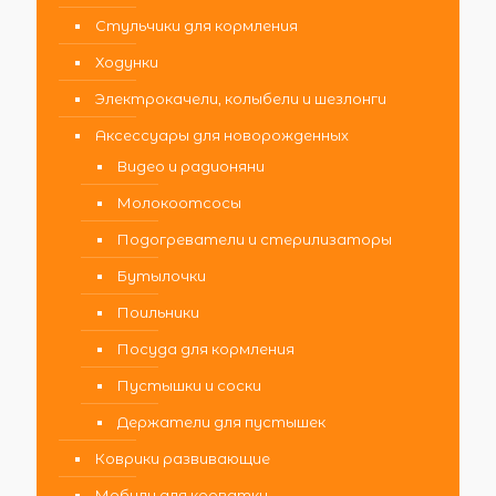
Стульчики для кормления
Ходунки
Электрокачели, колыбели и шезлонги
Аксессуары для новорожденных
Видео и радионяни
Молокоотсосы
Подогреватели и стерилизаторы
Бутылочки
Поильники
Посуда для кормления
Пустышки и соски
Держатели для пустышек
Коврики развивающие
Мобили для кроватки