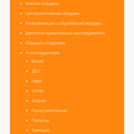
Мягкие игрушки
Интерактивные игрушки
Развивающие и обучающие игрушки
Детские музыкальные инструменты
Игрушки из дерева
Конструкторы
Bauer
JDLT
Lego
Qman
Sluban
Город мастеров
Полесье
Тимошка