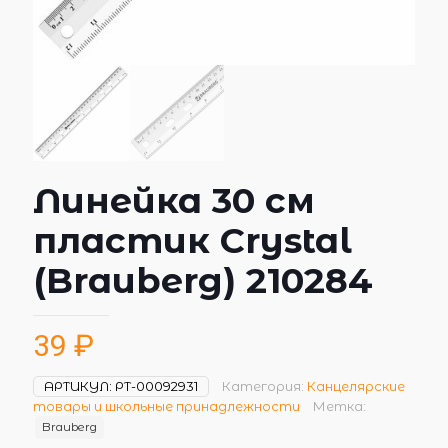
Линейка 30 см
пластик Crystal
(Brauberg) 210284
39
₽
АРТИКУЛ:
РТ-00092931
Категория:
Канцелярские
товары и школьные принадлежности
Метка:
Brauberg