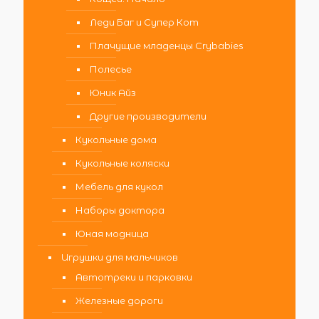
Леди Баг и Супер Кот
Плачущие младенцы Crybabies
Полесье
Юник Айз
Другие производители
Кукольные дома
Кукольные коляски
Мебель для кукол
Наборы доктора
Юная модница
Игрушки для мальчиков
Автотреки и парковки
Железные дороги