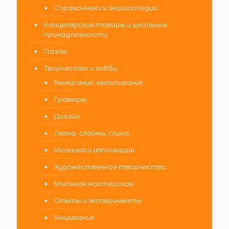
Справочники и энциклопедии
Канцелярские товары и школьные
принадлежности
Пазлы
Творчество и хобби
Выжигание, выпиливание
Гравюры
Дизайн
Лепка, слаймы, глина
Мозаика и аппликация
Художественное творчество
Мыльная мастерская
Опыты и эксперименты
Вышивание