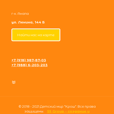
г-к. Анапа
ул. Ленина, 144 Б
Найти нас на карте
+7 (918) 987-87-03
+7 (988) 6-203-203
krosh09@gmail.com
Политика конфиденциальности
© 2018 - 2021 Детский мир "Крош". Все права
защищены.
S5 Group - создание и