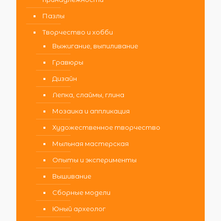
Пазлы
Творчество и хобби
Выжигание, выпиливание
Гравюры
Дизайн
Лепка, слаймы, глина
Мозаика и аппликация
Художественное творчество
Мыльная мастерская
Опыты и эксперименты
Вышивание
Сборные модели
Юный археолог