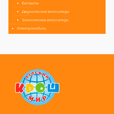
Беговелы
Двухколесные велосипеды
Трехколесные велосипеды
Электромобили