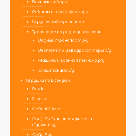
Военные наборы
Роботы и трансформеры
Игрушечный транспорт
Транспорт на радиоуправлении
Водный транспорт р/у
Вертолеты и квадрокоптеры р/у
Машины и военная техника р/у
Спецтехника р/у
Игрушки по Брендам
Bruder
Dinoster
FurReal Friends
GooJitZu Тянущиеся фигурки
(Гуджитсу)
GoGo Bus