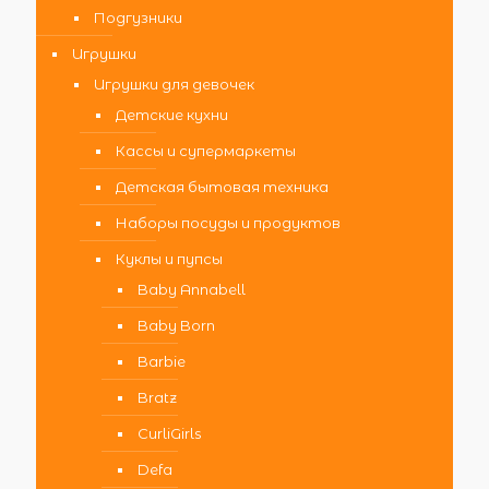
Подгузники
Игрушки
Игрушки для девочек
Детские кухни
Кассы и супермаркеты
Детская бытовая техника
Наборы посуды и продуктов
Куклы и пупсы
Baby Annabell
Baby Born
Barbie
Bratz
CurliGirls
Defa