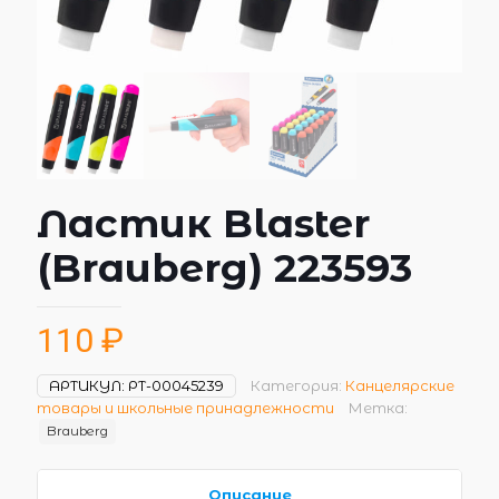
Ластик Blaster
(Brauberg) 223593
110
₽
АРТИКУЛ:
РТ-00045239
Категория:
Канцелярские
товары и школьные принадлежности
Метка:
Brauberg
Описание