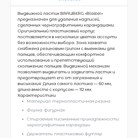
Выдвижной ластик BRAUBERG «Blaster»
предназначен для удаления надписей,
сделанных чернографитными карандашами.
Оригинальный пластиковый корпус
поставляется в нескольких цветах ассорти
без возможности выбора. Зона захвата
снабжена резиновым грипом с выемками для
пальцев, обеспечивающим комфортное
использование и препятствующий
скольжению пальцев. Выдвижной механизм
позволяет выдвигать и задвигать ластик и
предотвращает его от загрязнения и
высыхания. Длина самого ластика — 60 мм,
длина вместе с корпусом — 112 мм.
Характеристики
Материал: термопластичная резина
Форма: фигурная
Стираемые письменные принадлежности:
чернографитные карандаши
Держатель: пластиковый футляр