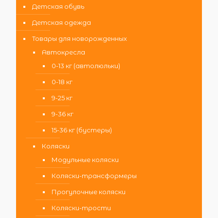
Детская обувь
Детская одежда
Товары для новорожденных
Автокресла
0-13 кг (автолюльки)
0-18 кг
9-25 кг
9-36 кг
15-36 кг (бустеры)
Коляски
Модульные коляски
Коляски-трансформеры
Прогулочные коляски
Коляски-трости