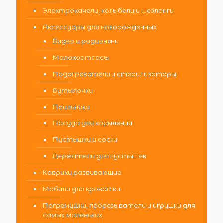
Электрокачели, колыбели и шезлонги
Аксессуары для новорожденных
Видео и радионяни
Молокоотсосы
Подогреватели и стерилизаторы
Бутылочки
Поильники
Посуда для кормления
Пустышки и соски
Держатели для пустышек
Коврики развивающие
Мобили для кроватки
Погремушки, прорезыватели и игрушки для
самых маленьких