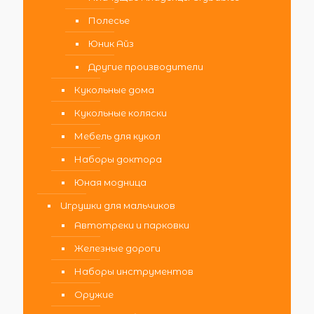
Полесье
Юник Айз
Другие производители
Кукольные дома
Кукольные коляски
Мебель для кукол
Наборы доктора
Юная модница
Игрушки для мальчиков
Автотреки и парковки
Железные дороги
Наборы инструментов
Оружие