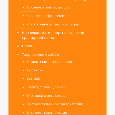
Школьная литература
Фэнтези и фантастика
Справочники и энциклопедии
Канцелярские товары и школьные
принадлежности
Пазлы
Творчество и хобби
Выжигание, выпиливание
Гравюры
Дизайн
Лепка, слаймы, глина
Мозаика и аппликация
Художественное творчество
Мыльная мастерская