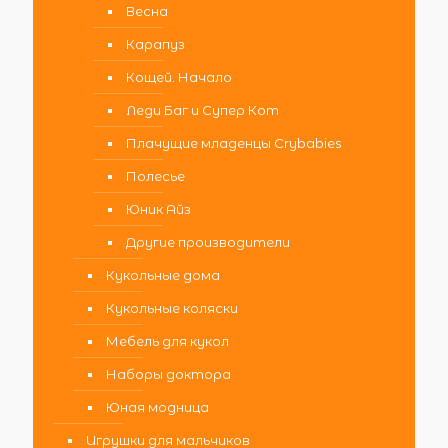
Весна
Карапуз
Кощей. Начало
Леди Баг и Супер Кот
Плачущие младенцы Crybabies
Полесье
Юник Айз
Другие производители
Кукольные дома
Кукольные коляски
Мебель для кукол
Наборы доктора
Юная модница
Игрушки для мальчиков