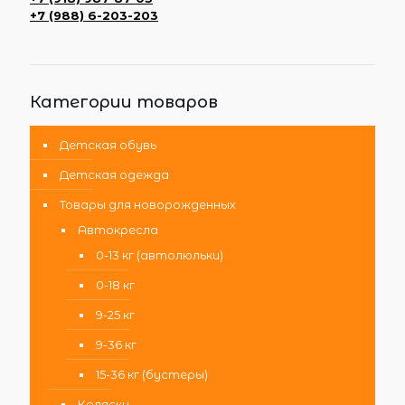
+7 (988) 6-203-203
Категории товаров
Детская обувь
Детская одежда
Товары для новорожденных
Автокресла
0-13 кг (автолюльки)
0-18 кг
9-25 кг
9-36 кг
15-36 кг (бустеры)
Коляски