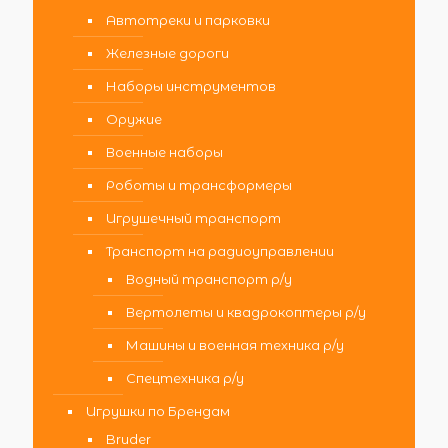
Автотреки и парковки
Железные дороги
Наборы инструментов
Оружие
Военные наборы
Роботы и трансформеры
Игрушечный транспорт
Транспорт на радиоуправлении
Водный транспорт р/у
Вертолеты и квадрокоптеры р/у
Машины и военная техника р/у
Спецтехника р/у
Игрушки по Брендам
Bruder