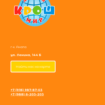
г-к. Анапа
ул. Ленина, 144 Б
Найти нас на карте
+7 (918) 987-87-03
+7 (988) 6-203-203
krosh09@gmail.com