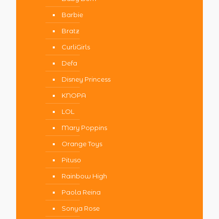
Barbie
Bratz
CurliGirls
Defa
Disney Princess
KNOPA
LOL
Mary Poppins
Orange Toys
Pituso
Rainbow High
Paola Reina
Sonya Rose