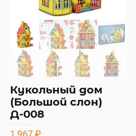
Кукольный дом
(Большой слон)
Д-008
1 967
₽