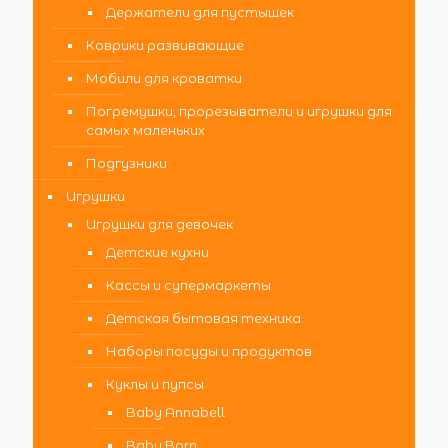
Держатели для пустышек
Коврики развивающие
Мобили для кроватки
Погремушки, прорезыватели и игрушки для
самых маленьких
Подгузники
Игрушки
Игрушки для девочек
Детские кухни
Кассы и супермаркеты
Детская бытовая техника
Наборы посуды и продуктов
Куклы и пупсы
Baby Annabell
Baby Born