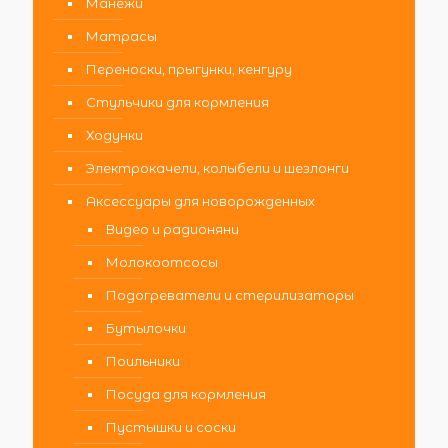
Манежи
Матрасы
Переноски, прыгунки, кенгуру
Стульчики для кормления
Ходунки
Электрокачели, колыбели и шезлонги
Аксессуары для новорожденных
Видео и радионяни
Молокоотсосы
Подогреватели и стерилизаторы
Бутылочки
Поильники
Посуда для кормления
Пустышки и соски