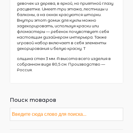
девочек из дерева, в яркой, но приятной глазу
расцветке. Имеет три этажа, лестницы и
балконы, а на окнах красуются шторки.
Внутри этот домик для куклы можно
задекорировать, используя краски или
фломастеры — ребенок почувствует себя
настоящим дизайнером интерьера. Также
игровой набор включает в себя элементы
декорирования и белую краску. Т
олщина стен 3 мм. А высота всего изделия в
собранном виде 80,5 см. Производство —
Россия.
Поиск товаров