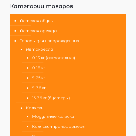
Категории товаров
Детская обувь
Детская одежда
Товары для новорожденных
Автокресла
0-13 кг (автолюльки)
0-18 кг
9-25 кг
9-36 кг
15-36 кг (бустеры)
Коляски
Модульные коляски
Коляски-трансформеры