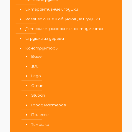
Интерактивные игрушки
Развивающие и обучающие игрушки
Детские музыкальные инструменты
Игрушки из дерева
Конструкторы
Bauer
JDLT
Lego
Qman
Sluban
Город мастеров
Полесье
Тимошка