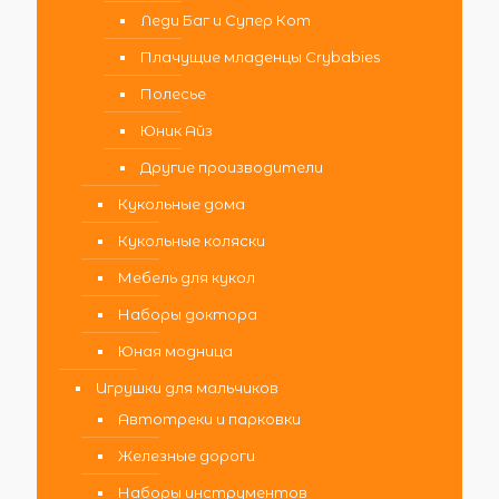
Леди Баг и Супер Кот
Плачущие младенцы Crybabies
Полесье
Юник Айз
Другие производители
Кукольные дома
Кукольные коляски
Мебель для кукол
Наборы доктора
Юная модница
Игрушки для мальчиков
Автотреки и парковки
Железные дороги
Наборы инструментов