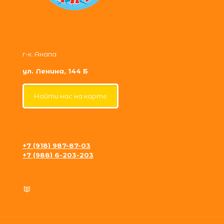
г-к. Анапа
ул. Ленина, 144 Б
Найти нас на карте
+7 (918) 987-87-03
+7 (988) 6-203-203
krosh09@gmail.com
Политика конфиденциальности