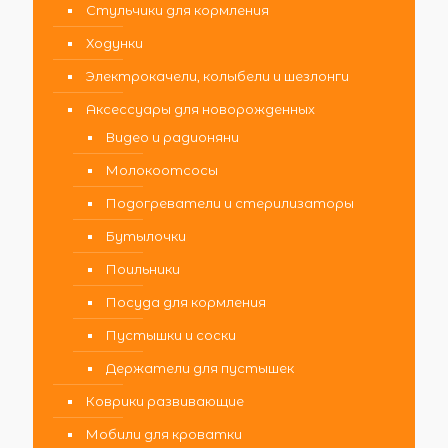
Стульчики для кормления
Ходунки
Электрокачели, колыбели и шезлонги
Аксессуары для новорожденных
Видео и радионяни
Молокоотсосы
Подогреватели и стерилизаторы
Бутылочки
Поильники
Посуда для кормления
Пустышки и соски
Держатели для пустышек
Коврики развивающие
Мобили для кроватки