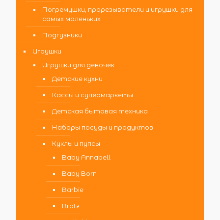
Погремушки, прорезыватели и игрушки для
самых маленьких
Подгузники
Игрушки
Игрушки для девочек
Детские кухни
Кассы и супермаркеты
Детская бытовая техника
Наборы посуды и продуктов
Куклы и пупсы
Baby Annabell
Baby Born
Barbie
Bratz