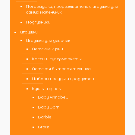
Погремушки, прорезыватели и игрушки для
самых маленьких
Подгузники
Игрушки
Игрушки для девочек
Детские кухни
Кассы и супермаркеты
Детская бытовая техника
Наборы посуды и продуктов
Куклы и пупсы
Baby Annabell
Baby Born
Barbie
Bratz