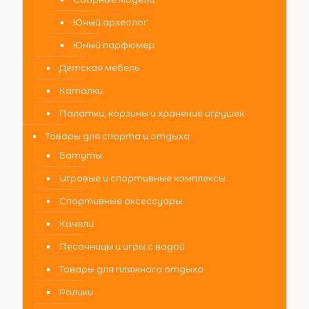
Юный археолог
Юный парфюмер
Детская мебель
Каталки
Палатки, корзины и хранение игрушек
Товары для спорта и отдыха
Батуты
Игровые и спортивные комплексы
Спортивные аксессуары
Качели
Песочницы и игры с водой
Товары для пляжного отдыха
Ролики