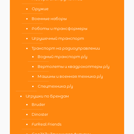
Оружие
Военные наборы
Роботы и трансформеры
Игрушечный транспорт
Транспорт на радиоуправлении
Водный транспорт р/у
Вертолеты и квадрокоптеры р/у
Машины и военная техника р/у
Спецтехника р/у
Игрушки по Брендам
Bruder
Dinoster
FurReal Friends