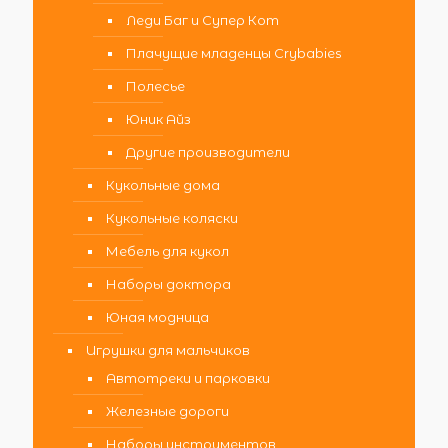
Леди Баг и Супер Кот
Плачущие младенцы Crybabies
Полесье
Юник Айз
Другие производители
Кукольные дома
Кукольные коляски
Мебель для кукол
Наборы доктора
Юная модница
Игрушки для мальчиков
Автотреки и парковки
Железные дороги
Наборы инструментов