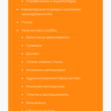
Справочники и энциклопедии
Канцелярские товары и школьные
принадлежности
Пазлы
Творчество и хобби
Выжигание, выпиливание
Гравюры
Дизайн
Лепка, слаймы, глина
Мозаика и аппликация
Художественное творчество
Мыльная мастерская
Опыты и эксперименты
Вышивание
Сборные модели