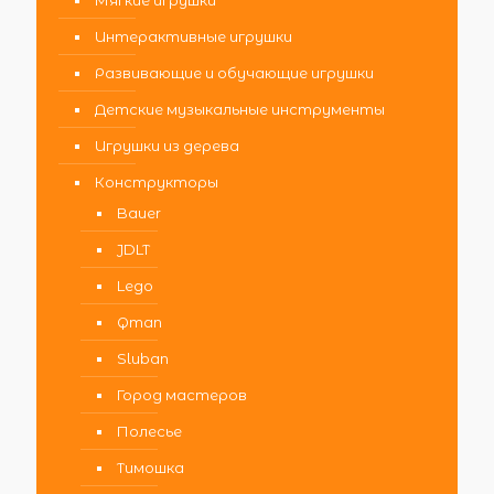
Мягкие игрушки
Интерактивные игрушки
Развивающие и обучающие игрушки
Детские музыкальные инструменты
Игрушки из дерева
Конструкторы
Bauer
JDLT
Lego
Qman
Sluban
Город мастеров
Полесье
Тимошка