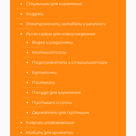
Стульчики для кормления
Ходунки
Электрокачели, колыбели и шезлонги
Аксессуары для новорожденных
Видео и радионяни
Молокоотсосы
Подогреватели и стерилизаторы
Бутылочки
Поильники
Посуда для кормления
Пустышки и соски
Держатели для пустышек
Коврики развивающие
Мобили для кроватки