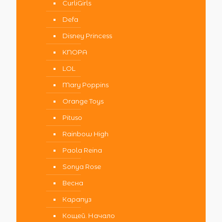
CurliGirls
Defa
Disney Princess
KNOPA
LOL
Mary Poppins
Orange Toys
Pituso
Rainbow High
Paola Reina
Sonya Rose
Весна
Карапуз
Кощей. Начало