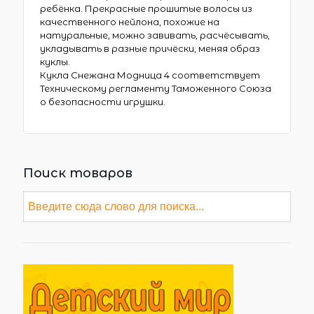
ребёнка. Прекрасные прошитые волосы из
качественного нейлона, похожие на
натуральные, можно завивать, расчёсывать,
укладывать в разные причёски, меняя образ
куклы.
Кукла Снежана Модница 4 соответствует
Техническому регламенту Таможенного Союза
о безопасности игрушки.
Поиск товаров