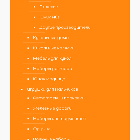
Полесье
Юник Айз
Другие производители
Кукольные дома
Кукольные коляски
Мебель для кукол
Наборы доктора
Юная модница
Игрушки для мальчиков
Автотреки и парковки
Железные дороги
Наборы инструментов
Оружие
Военные наборы