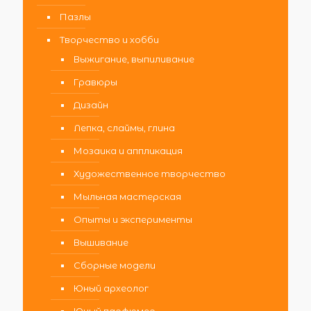
Пазлы
Творчество и хобби
Выжигание, выпиливание
Гравюры
Дизайн
Лепка, слаймы, глина
Мозаика и аппликация
Художественное творчество
Мыльная мастерская
Опыты и эксперименты
Вышивание
Сборные модели
Юный археолог