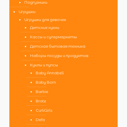
Подгузники
Игрушки
Игрушки для девочек
Детские кухни
Кассы и супермаркеты
Детская бытовая техника
Наборы посуды и продуктов
Куклы и пупсы
Baby Annabell
Baby Born
Barbie
Bratz
CurliGirls
Defa