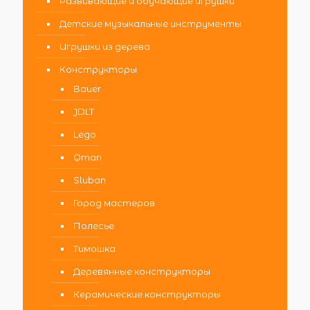
Развивающие и обучающие игрушки
Детские музыкальные инструменты
Игрушки из дерева
Конструкторы
Bauer
JDLT
Lego
Qman
Sluban
Город мастеров
Полесье
Тимошка
Деревянные конструкторы
Керамические конструкторы