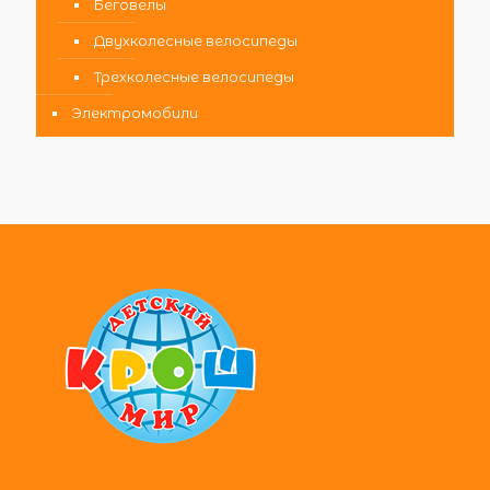
Беговелы
Двухколесные велосипеды
Трехколесные велосипеды
Электромобили