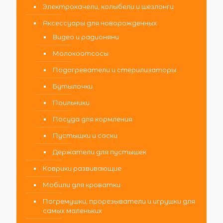
Электрокачели, колыбели и шезлонги
Аксессуары для новорожденных
Видео и радионяни
Молокоотсосы
Подогреватели и стерилизаторы
Бутылочки
Поильники
Посуда для кормления
Пустышки и соски
Держатели для пустышек
Коврики развивающие
Мобили для кроватки
Погремушки, прорезыватели и игрушки для
самых маленьких