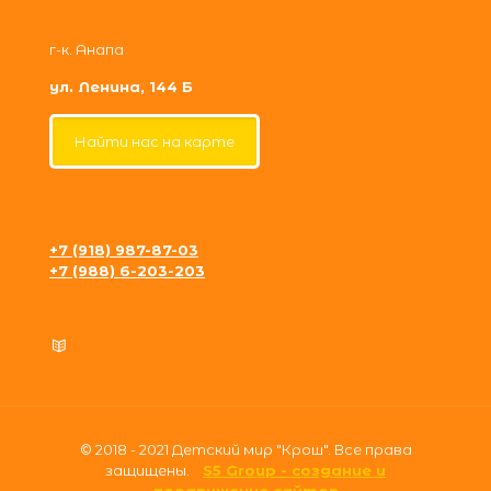
г-к. Анапа
ул. Ленина, 144 Б
Найти нас на карте
+7 (918) 987-87-03
+7 (988) 6-203-203
krosh09@gmail.com
Политика конфиденциальности
© 2018 - 2021 Детский мир "Крош". Все права
защищены.
S5 Group - создание и