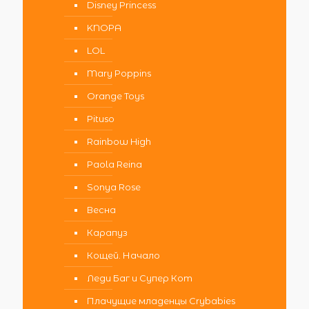
Disney Princess
KNOPA
LOL
Mary Poppins
Orange Toys
Pituso
Rainbow High
Paola Reina
Sonya Rose
Весна
Карапуз
Кощей. Начало
Леди Баг и Супер Кот
Плачущие младенцы Crybabies