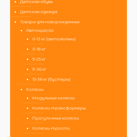
Детская обувь
Детская одежда
Товары для новорожденных
Автокресла
0-13 кг (автолюльки)
0-18 кг
9-25 кг
9-36 кг
15-36 кг (бустеры)
Коляски
Модульные коляски
Коляски-трансформеры
Прогулочные коляски
Коляски-трости