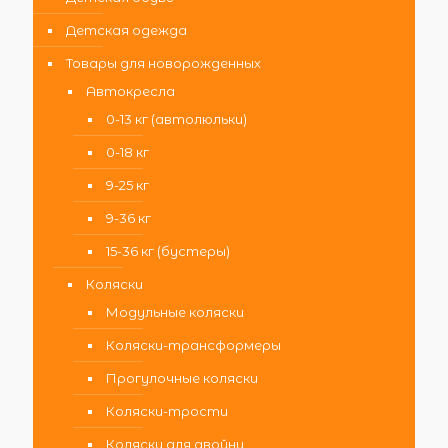
Детская одежда
Товары для новорожденных
Автокресла
0-13 кг (автолюльки)
0-18 кг
9-25 кг
9-36 кг
15-36 кг (бустеры)
Коляски
Модульные коляски
Коляски-трансформеры
Прогулочные коляски
Коляски-трости
Коляски для двойни