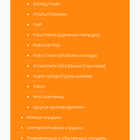
Infinity Nado
MGAs MiniVerse
Nerf
Paw Patrol (Щенячий патруль)
Robocar Poli
Robot Trains (Роботы поезда)
Screechers Wild (Дикие Скричеры)
Super Wings (Супер крылья)
Tobot
Мой питомец
Другие производители
Мягкие игрушки
Интерактивные игрушки
Развивающие и обучающие игрушки