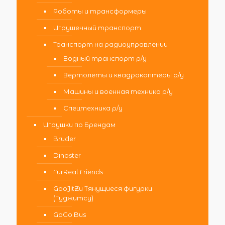
Роботы и трансформеры
Игрушечный транспорт
Транспорт на радиоуправлении
Водный транспорт р/у
Вертолеты и квадрокоптеры р/у
Машины и военная техника р/у
Спецтехника р/у
Игрушки по Брендам
Bruder
Dinoster
FurReal Friends
GooJitZu Тянущиеся фигурки
(Гуджитсу)
GoGo Bus