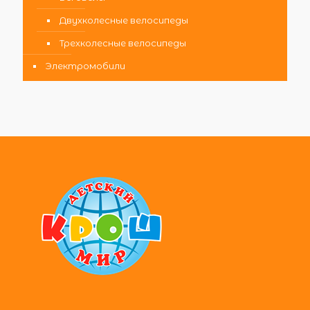
Двухколесные велосипеды
Трехколесные велосипеды
Электромобили