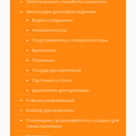
Электрокачели, колыбели и шезлонги
Аксессуары для новорожденных
Видео и радионяни
Молокоотсосы
Подогреватели и стерилизаторы
Бутылочки
Поильники
Посуда для кормления
Пустышки и соски
Держатели для пустышек
Коврики развивающие
Мобили для кроватки
Погремушки, прорезыватели и игрушки для
самых маленьких