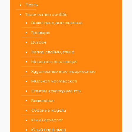
Пазлы
Творчество и хобби
Выжигание, выпиливание
Гравюры
Дизайн
Лепка, слаймы, глина
Мозаика и аппликация
Художественное творчество
Мыльная мастерская
Опыты и эксперименты
Вышивание
Сборные модели
Юный археолог
Юный парфюмер