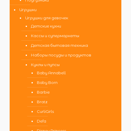
Подгузники
Игрушки
Игрушки для девочек
Детские кухни
Кассы и супермаркеты
Детская бытовая техника
Наборы посуды и продуктов
Куклы и пупсы
Baby Annabell
Baby Born
Barbie
Bratz
CurliGirls
Defa
Disney Princess