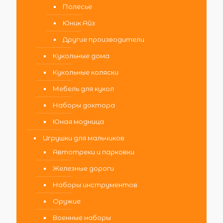
Полесье
Юник Айз
Другие производители
Кукольные дома
Кукольные коляски
Мебель для кукол
Наборы доктора
Юная модница
Игрушки для мальчиков
Автотреки и парковки
Железные дороги
Наборы инструментов
Оружие
Военные наборы