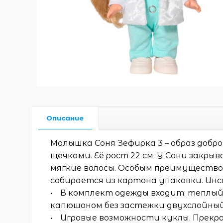
Описание
Малышка Соня Зефирка 3 – образ добр
щечками. Её рост 22 см. У Сони закр
мягкие волосы. Особым преимущество
собирается из картона упаковки. Инс
• В комплект одежды входит: теплый 
капюшоном без застежки двухслойный,
• Игровые возможности куклы. Прекра