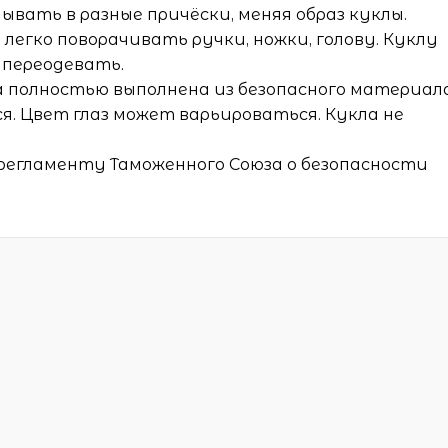
ывать в разные причёски, меняя образ куклы.
егко поворачивать ручки, ножки, голову. Куклу
 переодевать.
а полностью выполнена из безопасного материал
я. Цвет глаз может варьироваться. Кукла не
регламенту Таможенного Союза о безопасности