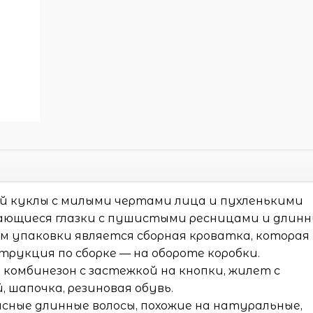
ой куклы с милыми чертами лица и пухленькими
ывающиеся глазки с пушистыми ресницами и длин
м упаковки является сборная кроватка, которая
трукция по сборке — на обороте коробки.
комбинезон с застежкой на кнопки, жилет с
 шапочка, резиновая обувь.
сные длинные волосы, похожие на натуральные,