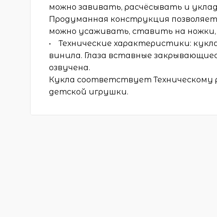
можно завивать, расчёсывать и уклад
Продуманная конструкция позволяет л
можно усаживать, ставить на ножки,
• Технические характеристики: кукл
винила. Глаза вставные закрывающиес
озвучена.
Кукла соответствует Техническому 
детской игрушки.