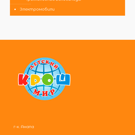
Электромобили
г-к. Анапа