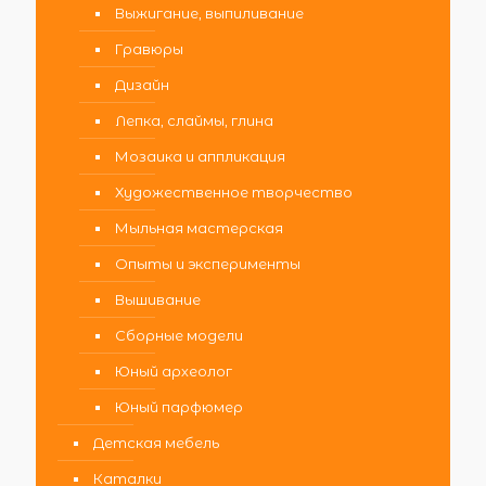
Выжигание, выпиливание
Гравюры
Дизайн
Лепка, слаймы, глина
Мозаика и аппликация
Художественное творчество
Мыльная мастерская
Опыты и эксперименты
Вышивание
Сборные модели
Юный археолог
Юный парфюмер
Детская мебель
Каталки