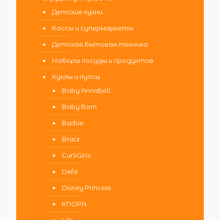
Детские кухни
Кассы и супермаркеты
Детская бытовая техника
Наборы посуды и продуктов
Куклы и пупсы
Baby Annabell
Baby Born
Barbie
Bratz
CurliGirls
Defa
Disney Princess
KNOPA