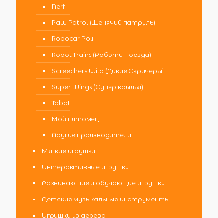
Nerf
Paw Patrol (Щенячий патруль)
Robocar Poli
Robot Trains (Роботы поезда)
Screechers Wild (Дикие Скричеры)
Super Wings (Супер крылья)
Tobot
Мой питомец
Другие производители
Мягкие игрушки
Интерактивные игрушки
Развивающие и обучающие игрушки
Детские музыкальные инструменты
Игрушки из дерева