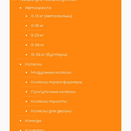
Автокресла
0-13 кг (автолюльки)
0-18 кг
9-25 кг
9-36 кг
15-36 кг (бустеры)
Коляски
Модульные коляски
Коляски-трансформеры
Прогулочные коляски
Коляски-трости
Коляски для двойни
Комоды
Кровати