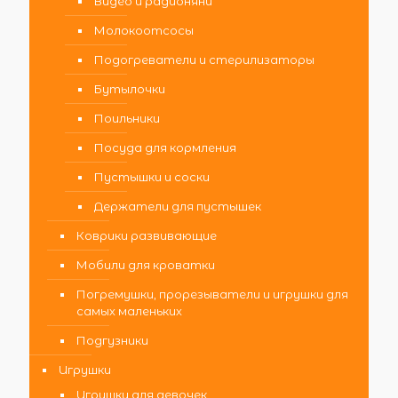
Видео и радионяни
Молокоотсосы
Подогреватели и стерилизаторы
Бутылочки
Поильники
Посуда для кормления
Пустышки и соски
Держатели для пустышек
Коврики развивающие
Мобили для кроватки
Погремушки, прорезыватели и игрушки для
самых маленьких
Подгузники
Игрушки
Игрушки для девочек