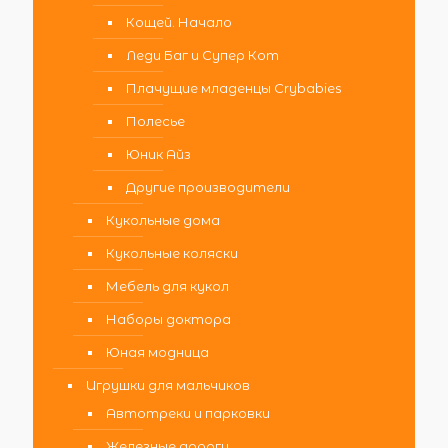
Кощей. Начало
Леди Баг и Супер Кот
Плачущие младенцы Crybabies
Полесье
Юник Айз
Другие производители
Кукольные дома
Кукольные коляски
Мебель для кукол
Наборы доктора
Юная модница
Игрушки для мальчиков
Автотреки и парковки
Железные дороги