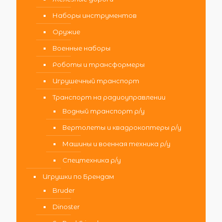
Наборы инструментов
Оружие
Военные наборы
Роботы и трансформеры
Игрушечный транспорт
Транспорт на радиоуправлении
Водный транспорт р/у
Вертолеты и квадрокоптеры р/у
Машины и военная техника р/у
Спецтехника р/у
Игрушки по Брендам
Bruder
Dinoster