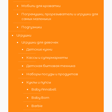
Мобили для кроватки
Погремушки, прорезыватели и игрушки для
самых маленьких
Подгузники
Игрушки
Игрушки для девочек
Детские кухни
Кассы и супермаркеты
Детская бытовая техника
Наборы посуды и продуктов
Куклы и пупсы
Baby Annabell
Baby Born
Barbie