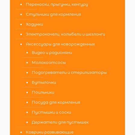
Переноски, прыгунки, кенгуру
Стульчики для кормления
Ходунки
Электрокачели, колыбели и шезлонги
Аксессуары для новорожденных
Видео и радионяни
Молокоотсосы
Подогреватели и стерилизаторы
Бутылочки
Поильники
Посуда для кормления
Пустышки и соски
Держатели для пустышек
Коврики развивающие