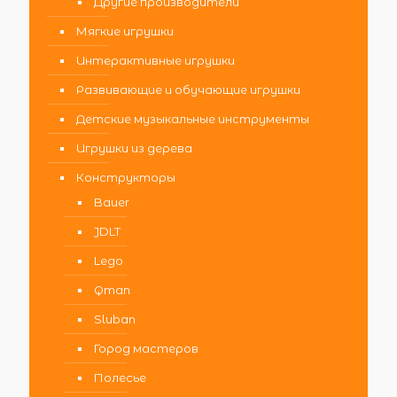
Другие производители
Мягкие игрушки
Интерактивные игрушки
Развивающие и обучающие игрушки
Детские музыкальные инструменты
Игрушки из дерева
Конструкторы
Bauer
JDLT
Lego
Qman
Sluban
Город мастеров
Полесье