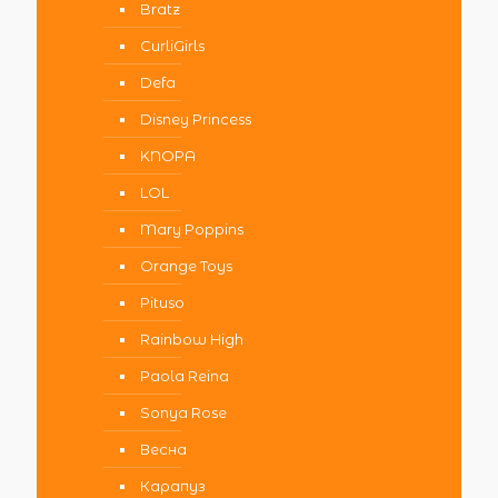
Bratz
CurliGirls
Defa
Disney Princess
KNOPA
LOL
Mary Poppins
Orange Toys
Pituso
Rainbow High
Paola Reina
Sonya Rose
Весна
Карапуз