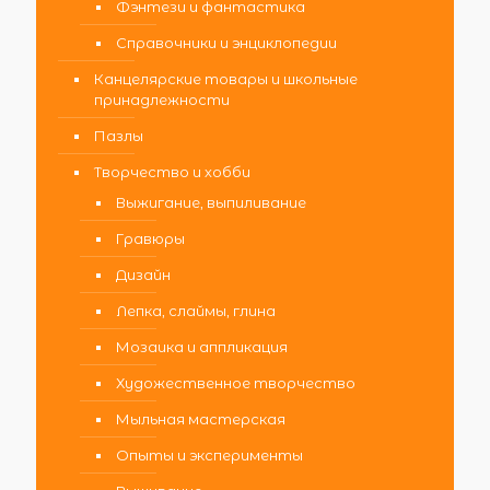
Фэнтези и фантастика
Справочники и энциклопедии
Канцелярские товары и школьные
принадлежности
Пазлы
Творчество и хобби
Выжигание, выпиливание
Гравюры
Дизайн
Лепка, слаймы, глина
Мозаика и аппликация
Художественное творчество
Мыльная мастерская
Опыты и эксперименты