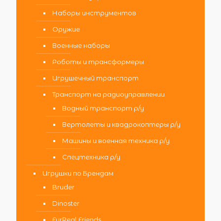
Наборы инструментов
Оружие
Военные наборы
Роботы и трансформеры
Игрушечный транспорт
Транспорт на радиоуправлении
Водный транспорт р/у
Вертолеты и квадрокоптеры р/у
Машины и военная техника р/у
Спецтехника р/у
Игрушки по Брендам
Bruder
Dinoster
FurReal Friends