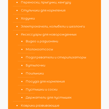
Переноски, прыгунки, кенгуру
Стульчики для кормления
Ходунки
Электрокачели, колыбели и шезлонги
Аксессуары для новорожденных
Видео и радионяни
Молокоотсосы
Подогреватели и стерилизаторы
Бутылочки
Поильники
Посуда для кормления
Пустышки и соски
Держатели для пустышек
Коврики развивающие