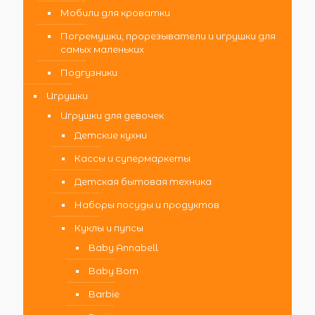
Мобили для кроватки
Погремушки, прорезыватели и игрушки для
самых маленьких
Подгузники
Игрушки
Игрушки для девочек
Детские кухни
Кассы и супермаркеты
Детская бытовая техника
Наборы посуды и продуктов
Куклы и пупсы
Baby Annabell
Baby Born
Barbie