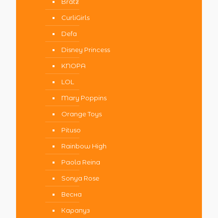
Bratz
CurliGirls
Defa
Disney Princess
KNOPA
LOL
Mary Poppins
Orange Toys
Pituso
Rainbow High
Paola Reina
Sonya Rose
Весна
Карапуз