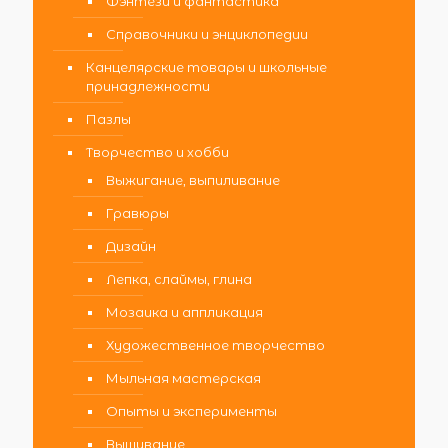
Фэнтези и фантастика
Справочники и энциклопедии
Канцелярские товары и школьные
принадлежности
Пазлы
Творчество и хобби
Выжигание, выпиливание
Гравюры
Дизайн
Лепка, слаймы, глина
Мозаика и аппликация
Художественное творчество
Мыльная мастерская
Опыты и эксперименты
Вышивание