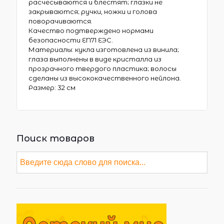
расчесываются и блестят; глазки не
закрываются; ручки, ножки и голова
поворачиваются.
Качество подтверждено нормами
безопасности EN71 ЕЭС.
Материалы: кукла изготовлена из винила;
глаза выполнены в виде кристалла из
прозрачного твердого пластика; волосы
сделаны из высококачественного нейлона.
Размер:
32 см
Поиск товаров