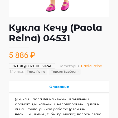
Кукла Кечу (Paola
Reina) 04531
5 886
₽
АРТИКУЛ:
РТ-00130240
Категория:
Paola Reina
Метки:
Paola Reina
Лорикс Трэйдинг
Описание
У куклы Паола Рейна нежный ванильный
аромат; уникальный и неповторимый дизайн
лица и тела; ручная работа (ресницы,
веснушки, щечки, губы, прическа); волосы легко