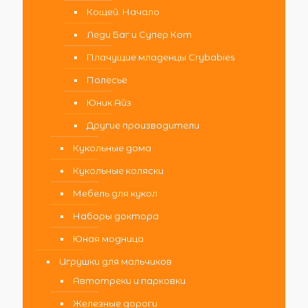
Кощей. Начало
Леди Баг и Супер Кот
Плачущие младенцы Crybabies
Полесье
Юник Айз
Другие производители
Кукольные дома
Кукольные коляски
Мебель для кукол
Наборы доктора
Юная модница
Игрушки для мальчиков
Автотреки и парковки
Железные дороги