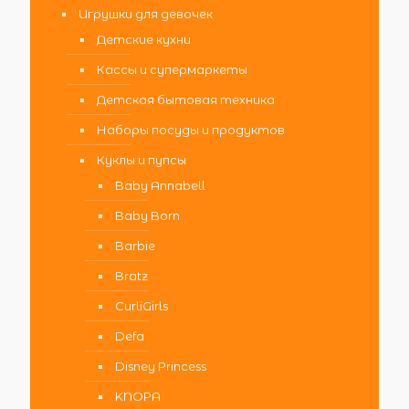
Игрушки для девочек
Детские кухни
Кассы и супермаркеты
Детская бытовая техника
Наборы посуды и продуктов
Куклы и пупсы
Baby Annabell
Baby Born
Barbie
Bratz
CurliGirls
Defa
Disney Princess
KNOPA