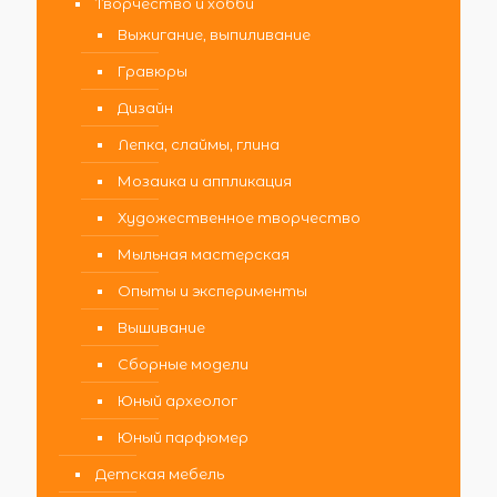
Творчество и хобби
Выжигание, выпиливание
Гравюры
Дизайн
Лепка, слаймы, глина
Мозаика и аппликация
Художественное творчество
Мыльная мастерская
Опыты и эксперименты
Вышивание
Сборные модели
Юный археолог
Юный парфюмер
Детская мебель