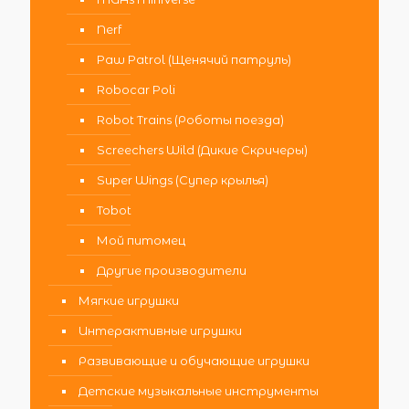
Nerf
Paw Patrol (Щенячий патруль)
Robocar Poli
Robot Trains (Роботы поезда)
Screechers Wild (Дикие Скричеры)
Super Wings (Супер крылья)
Tobot
Мой питомец
Другие производители
Мягкие игрушки
Интерактивные игрушки
Развивающие и обучающие игрушки
Детские музыкальные инструменты