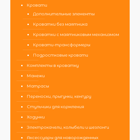
Кровати
Дополнительные элементы
Кроватки без маятника
Кроватки с маятниковым механизмом
Кровати-трансформеры
Подростковые кровати
Комплекты в кроватку
Манежи
Матрасы
Переноски, прыгунки, кенгуру
Стульчики для кормления
Ходунки
Электрокачели, колыбели и шезлонги
Аксессуары для новорожденных