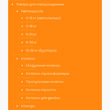
Товары для новорожденных
Автокресла
0-13 кг (автолюльки)
0-18 кг
9-25 кг
9-36 кг
15-36 кг (бустеры)
Коляски
Модульные коляски
Коляски-трансформеры
Прогулочные коляски
Коляски-трости
Коляски для двойни
Комоды