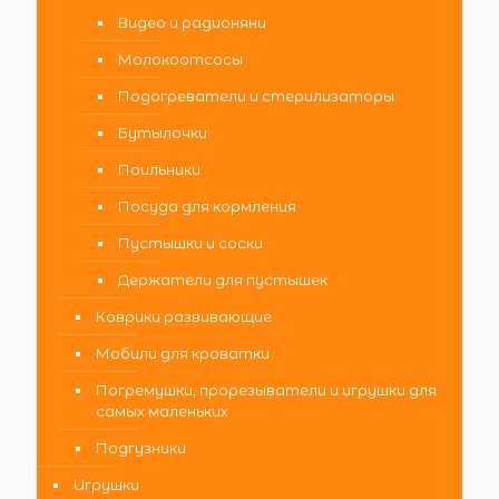
Видео и радионяни
Молокоотсосы
Подогреватели и стерилизаторы
Бутылочки
Поильники
Посуда для кормления
Пустышки и соски
Держатели для пустышек
Коврики развивающие
Мобили для кроватки
Погремушки, прорезыватели и игрушки для
самых маленьких
Подгузники
Игрушки