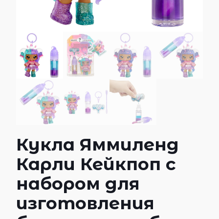
Кукла Яммиленд
Карли Кейкпоп с
набором для
изготовления