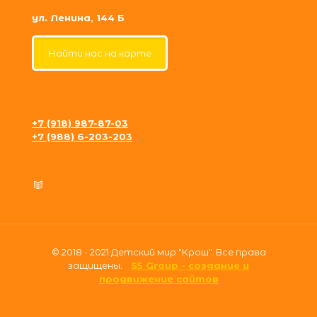
ул. Ленина, 144 Б
Найти нас на карте
+7 (918) 987-87-03
+7 (988) 6-203-203
krosh09@gmail.com
Политика конфиденциальности
© 2018 - 2021 Детский мир "Крош". Все права
защищены.
S5 Group - создание и
продвижение сайтов