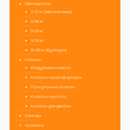
Автокресла
0-13 кг (автолюльки)
0-18 кг
9-25 кг
9-36 кг
15-36 кг (бустеры)
Коляски
Модульные коляски
Коляски-трансформеры
Прогулочные коляски
Коляски-трости
Коляски для двойни
Комоды
Кровати