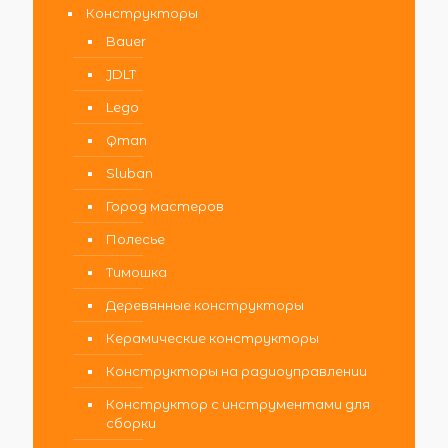
Конструкторы
Bauer
JDLT
Lego
Qman
Sluban
Город мастеров
Полесье
Тимошка
Деревянные конструкторы
Керамические конструкторы
Конструкторы на радиоуправлении
Конструктор с инструментами для
сборки