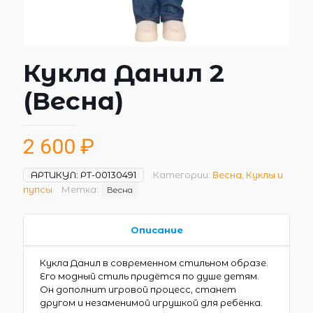
Кукла Данил 2
(Весна)
2 600
₽
АРТИКУЛ:
РТ-00130491
Категории:
Весна
,
Куклы и
пупсы
Метка:
Весна
Описание
Кукла Данил в современном стильном образе.
Его модный стиль придётся по душе детям.
Он дополнит игровой процесс, станет
другом и незаменимой игрушкой для ребёнка.