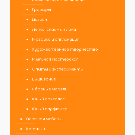
Гравюры
Дизайн
Лепка, слаймы, глина
Мозаика и аппликация
Художественное творчество
Мыльная мастерская
Опыты и эксперименты
Вышивание
Сборные модели
Юный археолог
Юный парфюмер
Детская мебель
Каталки