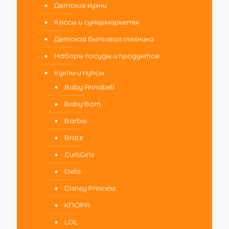
Детские кухни
Кассы и супермаркеты
Детская бытовая техника
Наборы посуды и продуктов
Куклы и пупсы
Baby Annabell
Baby Born
Barbie
Bratz
CurliGirls
Defa
Disney Princess
KNOPA
LOL