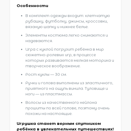
Особенности
В комплект одежды входит: клетчатую
рубашку, футболку, джинсы, кроссовки,
вязаную шапку и нижнее белье.
Элементы костюма легко снимаются и
надеваются.
Игра с куклой погрузит ребёнка в мир
сюжетно-ролевых игр, в процессе
которых развивается мелкая моторика и
творческое воображение.
Рост куклы — 30 см.
Ручки и голова выполнены из эластичного,
приятного на ощупь винила. Туловище и
ноги — из пластмассы.
Волосы из качественного нейлона
прошиты по всей голове, поэтому очень
похожи на настоящие.
Игрушка станет верным спутником
ребёнка в увлекательных путешествиях!