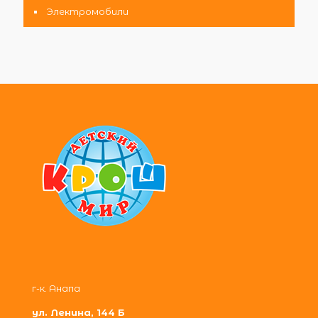
Электромобили
г-к. Анапа
ул. Ленина, 144 Б