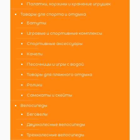
Палатки, корзины и хранение игрушек
Товары для спорта и отдыха
Батуты
Игровые и спортивные комплексы
Спортивные аксессуары
Качели
Песочницы и игры с водой
Товары для пляжного отдыха
Ролики
Самокаты и скейты
Велосипеды
Беговелы
Двухколесные велосипеды
Трехколесные велосипеды