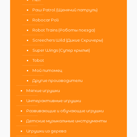
Paw Patrol (Щенячий патруль)
Robocar Poli
Robot Trains (Роботы поезда)
Screechers Wild (Дикие Скричеры)
Super Wings (Супер крылья)
Tobot
Мой питомец
Другие производители
Мягкие игрушки
Интерактивные игрушки
Развивающие и обучающие игрушки
Детские музыкальные инструменты
Игрушки из дерева