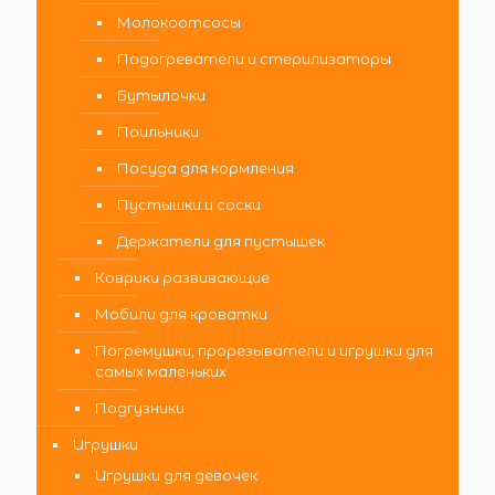
Молокоотсосы
Подогреватели и стерилизаторы
Бутылочки
Поильники
Посуда для кормления
Пустышки и соски
Держатели для пустышек
Коврики развивающие
Мобили для кроватки
Погремушки, прорезыватели и игрушки для
самых маленьких
Подгузники
Игрушки
Игрушки для девочек