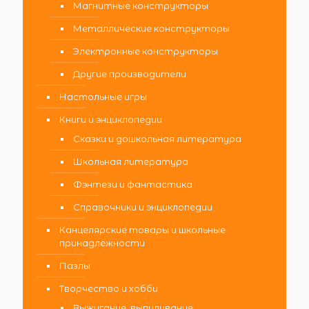
Магнитные конструкторы
Металлические конструкторы
Электронные конструкторы
Другие производители
Настольные игры
Книги и энциклопедии
Сказки и дошкольная литература
Школьная литература
Фэнтези и фантастика
Справочники и энциклопедии
Канцелярские товары и школьные
принадлежности
Пазлы
Творчество и хобби
Выжигание, выпиливание