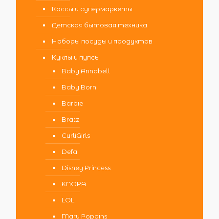
Кассы и супермаркеты
Детская бытовая техника
Наборы посуды и продуктов
Куклы и пупсы
Baby Annabell
Baby Born
Barbie
Bratz
CurliGirls
Defa
Disney Princess
KNOPA
LOL
Mary Poppins