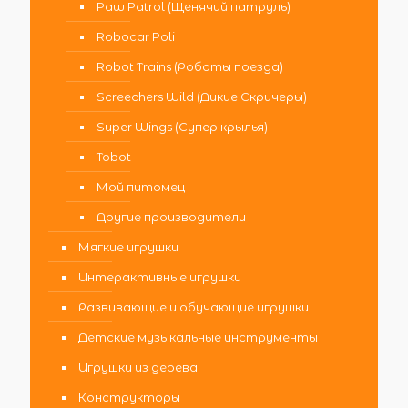
Paw Patrol (Щенячий патруль)
Robocar Poli
Robot Trains (Роботы поезда)
Screechers Wild (Дикие Скричеры)
Super Wings (Супер крылья)
Tobot
Мой питомец
Другие производители
Мягкие игрушки
Интерактивные игрушки
Развивающие и обучающие игрушки
Детские музыкальные инструменты
Игрушки из дерева
Конструкторы