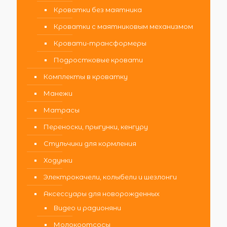
Кроватки без маятника
Кроватки с маятниковым механизмом
Кровати-трансформеры
Подростковые кровати
Комплекты в кроватку
Манежи
Матрасы
Переноски, прыгунки, кенгуру
Стульчики для кормления
Ходунки
Электрокачели, колыбели и шезлонги
Аксессуары для новорожденных
Видео и радионяни
Молокоотсосы