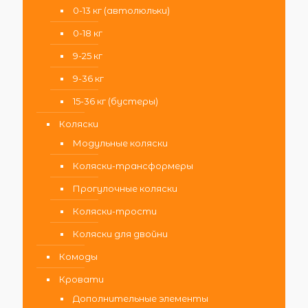
0-13 кг (автолюльки)
0-18 кг
9-25 кг
9-36 кг
15-36 кг (бустеры)
Коляски
Модульные коляски
Коляски-трансформеры
Прогулочные коляски
Коляски-трости
Коляски для двойни
Комоды
Кровати
Дополнительные элементы