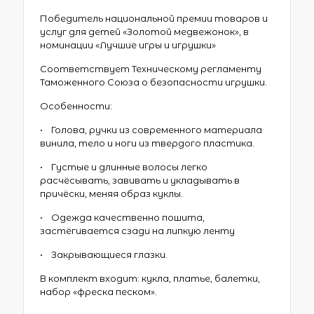
Победитель национальной премии товаров и
услуг для детей «Золотой медвежонок», в
номинации «Лучшие игры и игрушки»
Соответствует Техническому регламенту
Таможенного Союза о безопасности игрушки.
Особенности:
• Голова, ручки из современного материала
винила, тело и ноги из твердого пластика.
• Густые и длинные волосы легко
расчёсывать, завивать и укладывать в
причёски, меняя образ куклы.
• Одежда качественно пошита,
застёгивается сзади на липкую ленту
• Закрывающиеся глазки.
В комплект входит: кукла, платье, балетки,
набор «фреска песком».