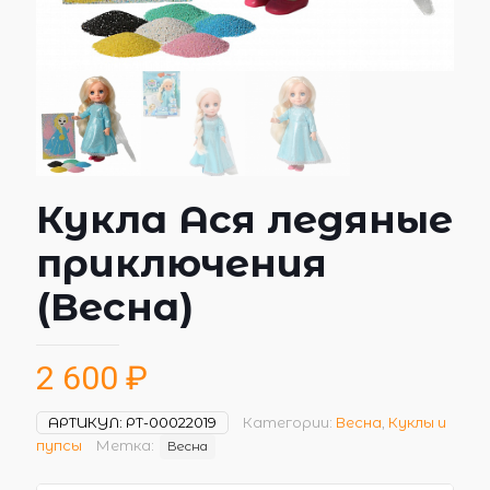
Кукла Ася ледяные
приключения
(Весна)
2 600
₽
АРТИКУЛ:
РТ-00022019
Категории:
Весна
,
Куклы и
пупсы
Метка:
Весна