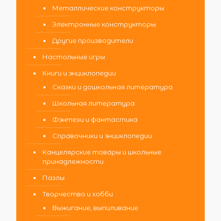
Металлические конструкторы
Электронные конструкторы
Другие производители
Настольные игры
Книги и энциклопедии
Сказки и дошкольная литература
Школьная литература
Фэнтези и фантастика
Справочники и энциклопедии
Канцелярские товары и школьные
принадлежности
Пазлы
Творчество и хобби
Выжигание, выпиливание