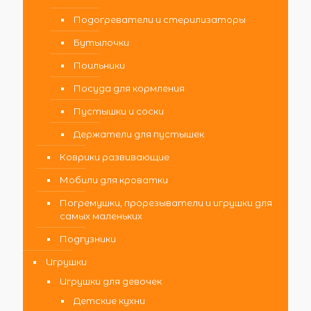
Подогреватели и стерилизаторы
Бутылочки
Поильники
Посуда для кормления
Пустышки и соски
Держатели для пустышек
Коврики развивающие
Мобили для кроватки
Погремушки, прорезыватели и игрушки для
самых маленьких
Подгузники
Игрушки
Игрушки для девочек
Детские кухни