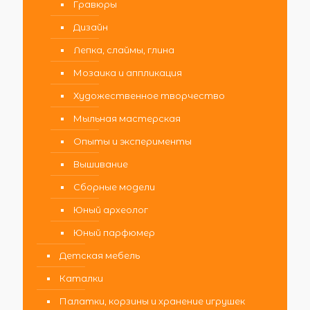
Гравюры
Дизайн
Лепка, слаймы, глина
Мозаика и аппликация
Художественное творчество
Мыльная мастерская
Опыты и эксперименты
Вышивание
Сборные модели
Юный археолог
Юный парфюмер
Детская мебель
Каталки
Палатки, корзины и хранение игрушек