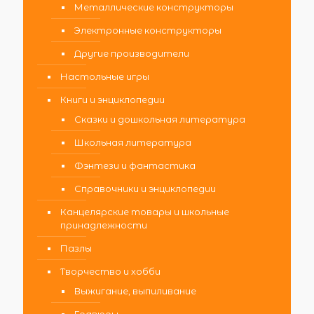
Металлические конструкторы
Электронные конструкторы
Другие производители
Настольные игры
Книги и энциклопедии
Сказки и дошкольная литература
Школьная литература
Фэнтези и фантастика
Справочники и энциклопедии
Канцелярские товары и школьные
принадлежности
Пазлы
Творчество и хобби
Выжигание, выпиливание
Гравюры