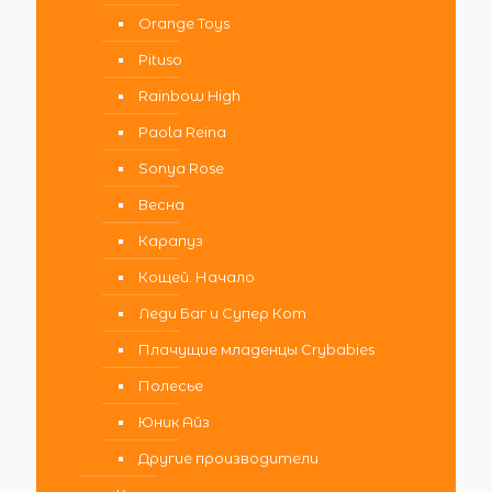
Orange Toys
Pituso
Rainbow High
Paola Reina
Sonya Rose
Весна
Карапуз
Кощей. Начало
Леди Баг и Супер Кот
Плачущие младенцы Crybabies
Полесье
Юник Айз
Другие производители