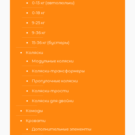
0-13 кг (автолюльки)
0-18 кг
9-25 кг
9-36 кг
15-36 кг (бустеры)
Коляски
Модульные коляски
Коляски-трансформеры
Прогулочные коляски
Коляски-трости
Коляски для двойни
Комоды
Кровати
Дополнительные элементы