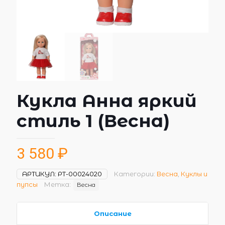
Кукла Анна яркий
стиль 1 (Весна)
3 580
₽
АРТИКУЛ:
РТ-00024020
Категории:
Весна
,
Куклы и
пупсы
Метка:
Весна
Описание