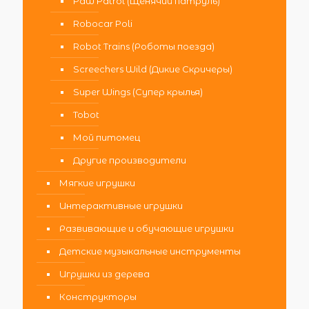
Paw Patrol (Щенячий патруль)
Robocar Poli
Robot Trains (Роботы поезда)
Screechers Wild (Дикие Скричеры)
Super Wings (Супер крылья)
Tobot
Мой питомец
Другие производители
Мягкие игрушки
Интерактивные игрушки
Развивающие и обучающие игрушки
Детские музыкальные инструменты
Игрушки из дерева
Конструкторы