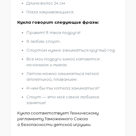
Длина волос 24 см.
Глаза закрывающиеся.
Кукла говорит следующие фразы:
Привет! Я твоя подруга!
Я люблю спорт.
Спортом нужно заниматься круглый год.
Все мои подруги зимой катаются
на коньках и лыжах.
Летом можно заниматься легкой
атлетикой, плаванием.
А чем бы ты хотела заниматься?
Спорт — это моё самое любимое
занятие!
Кукла соответствует Техническому
регламенту Таможенного Союза
о безопасности детской игрушки.