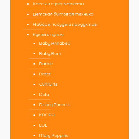
Кассы и супермаркеты
Детская бытовая техника
Наборы посуды и продуктов
Куклы и пупсы
Baby Annabell
Baby Born
Barbie
Bratz
CurliGirls
Defa
Disney Princess
KNOPA
LOL
Mary Poppins