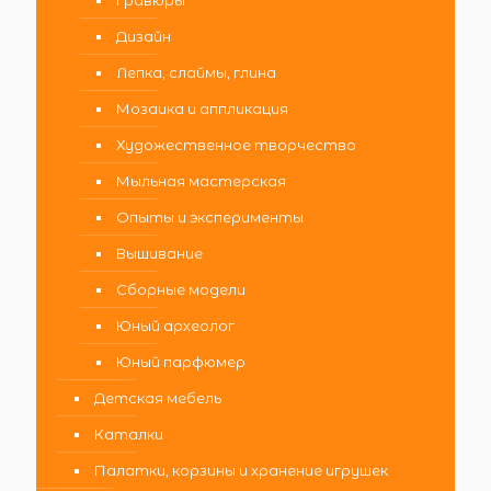
Дизайн
Лепка, слаймы, глина
Мозаика и аппликация
Художественное творчество
Мыльная мастерская
Опыты и эксперименты
Вышивание
Сборные модели
Юный археолог
Юный парфюмер
Детская мебель
Каталки
Палатки, корзины и хранение игрушек