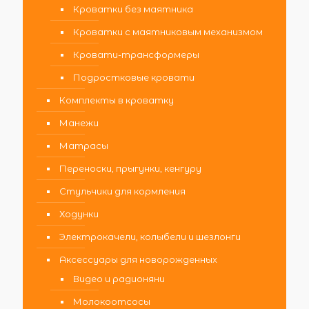
Кроватки без маятника
Кроватки с маятниковым механизмом
Кровати-трансформеры
Подростковые кровати
Комплекты в кроватку
Манежи
Матрасы
Переноски, прыгунки, кенгуру
Стульчики для кормления
Ходунки
Электрокачели, колыбели и шезлонги
Аксессуары для новорожденных
Видео и радионяни
Молокоотсосы