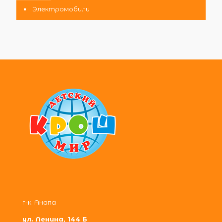
Электромобили
г-к. Анапа
ул. Ленина, 144 Б