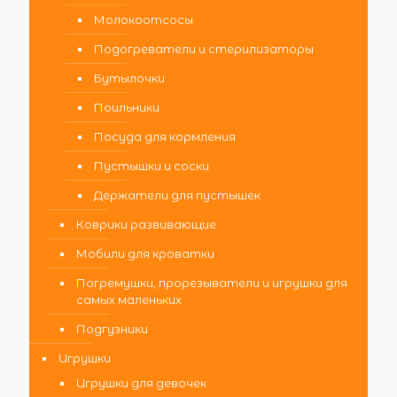
Молокоотсосы
Подогреватели и стерилизаторы
Бутылочки
Поильники
Посуда для кормления
Пустышки и соски
Держатели для пустышек
Коврики развивающие
Мобили для кроватки
Погремушки, прорезыватели и игрушки для
самых маленьких
Подгузники
Игрушки
Игрушки для девочек