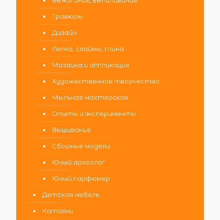
Выжигание, выпиливание
Гравюры
Дизайн
Лепка, слаймы, глина
Мозаика и аппликация
Художественное творчество
Мыльная мастерская
Опыты и эксперименты
Вышивание
Сборные модели
Юный археолог
Юный парфюмер
Детская мебель
Каталки