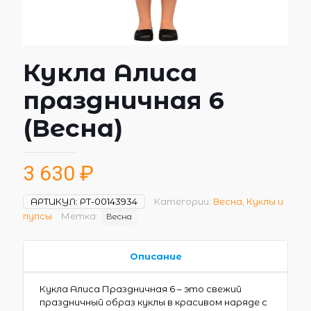
Кукла Алиса
праздничная 6
(Весна)
3 630
₽
АРТИКУЛ:
РТ-00143934
Категории:
Весна
,
Куклы и
пупсы
Метка:
Весна
Описание
Кукла Алиса Праздничная 6 – это свежий
праздничный образ куклы в красивом наряде с