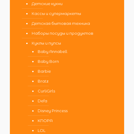
Детские кухни
Кассы и супермаркеты
Детская бытовая техника
Наборы посуды и продуктов
Куклы и пупсы
Baby Annabell
Baby Born
Barbie
Bratz
CurliGirls
Defa
Disney Princess
KNOPA
LOL