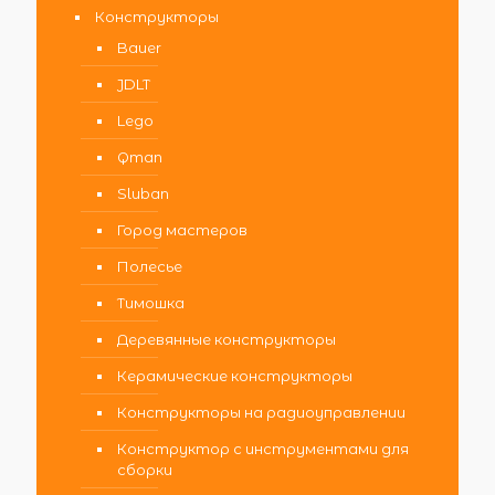
Конструкторы
Bauer
JDLT
Lego
Qman
Sluban
Город мастеров
Полесье
Тимошка
Деревянные конструкторы
Керамические конструкторы
Конструкторы на радиоуправлении
Конструктор с инструментами для
сборки