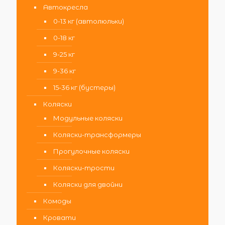
Автокресла
0-13 кг (автолюльки)
0-18 кг
9-25 кг
9-36 кг
15-36 кг (бустеры)
Коляски
Модульные коляски
Коляски-трансформеры
Прогулочные коляски
Коляски-трости
Коляски для двойни
Комоды
Кровати