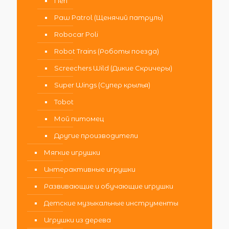
Nerf
Paw Patrol (Щенячий патруль)
Robocar Poli
Robot Trains (Роботы поезда)
Screechers Wild (Дикие Скричеры)
Super Wings (Супер крылья)
Tobot
Мой питомец
Другие производители
Мягкие игрушки
Интерактивные игрушки
Развивающие и обучающие игрушки
Детские музыкальные инструменты
Игрушки из дерева