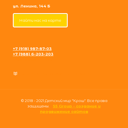
ул. Ленина, 144 Б
Найти нас на карте
+7 (918) 987-87-03
+7 (988) 6-203-203
krosh09@gmail.com
Политика конфиденциальности
© 2018 - 2021 Детский мир "Крош". Все права
защищены.
S5 Group - создание и
продвижение сайтов