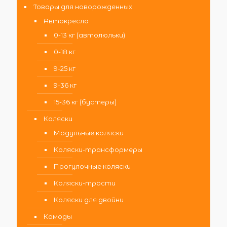
Товары для новорожденных
Автокресла
0-13 кг (автолюльки)
0-18 кг
9-25 кг
9-36 кг
15-36 кг (бустеры)
Коляски
Модульные коляски
Коляски-трансформеры
Прогулочные коляски
Коляски-трости
Коляски для двойни
Комоды