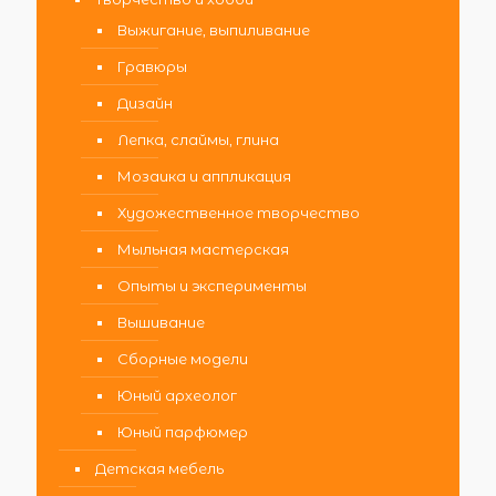
Выжигание, выпиливание
Гравюры
Дизайн
Лепка, слаймы, глина
Мозаика и аппликация
Художественное творчество
Мыльная мастерская
Опыты и эксперименты
Вышивание
Сборные модели
Юный археолог
Юный парфюмер
Детская мебель