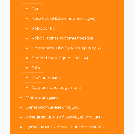
Nerf
Paw Patrol (Щенячий патруль)
Robocar Poli
Robot Trains (Роботы поезда)
Screechers Wild (Дикие Скричеры)
Super Wings (Супер крылья)
Tobot
Мой питомец
Другие производители
Мягкие игрушки
Интерактивные игрушки
Развивающие и обучающие игрушки
Детские музыкальные инструменты