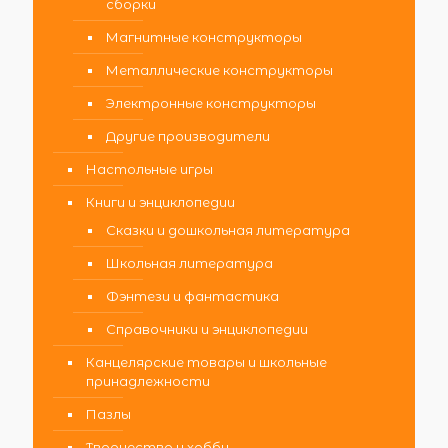
сборки
Магнитные конструкторы
Металлические конструкторы
Электронные конструкторы
Другие производители
Настольные игры
Книги и энциклопедии
Сказки и дошкольная литература
Школьная литература
Фэнтези и фантастика
Справочники и энциклопедии
Канцелярские товары и школьные
принадлежности
Пазлы
Творчество и хобби