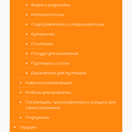
Видео и радионяни
Молокоотсосы
Подогреватели и стерилизаторы
Бутылочки
Поильники
Посуда для кормления
Пустышки и соски
Держатели для пустышек
Коврики развивающие
Мобили для кроватки
Погремушки, прорезыватели и игрушки для
самых маленьких
Подгузники
Игрушки