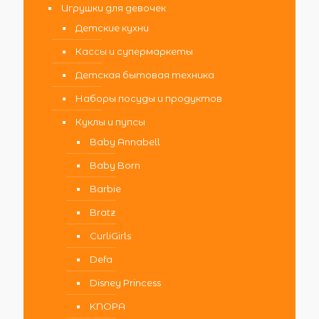
Игрушки для девочек
Детские кухни
Кассы и супермаркеты
Детская бытовая техника
Наборы посуды и продуктов
Куклы и пупсы
Baby Annabell
Baby Born
Barbie
Bratz
CurliGirls
Defa
Disney Princess
KNOPA