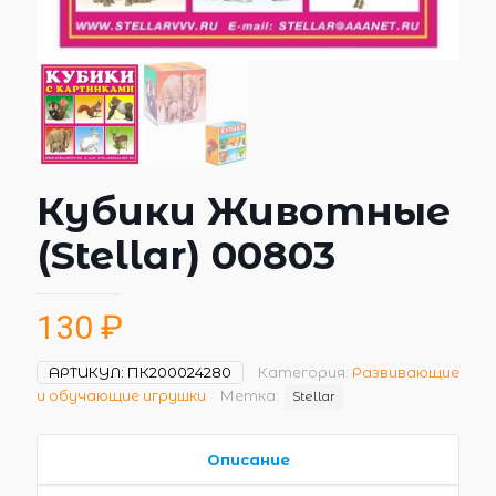
Кубики Животные
(Stellar) 00803
130
₽
АРТИКУЛ:
ПК200024280
Категория:
Развивающие
и обучающие игрушки
Метка:
Stellar
Описание