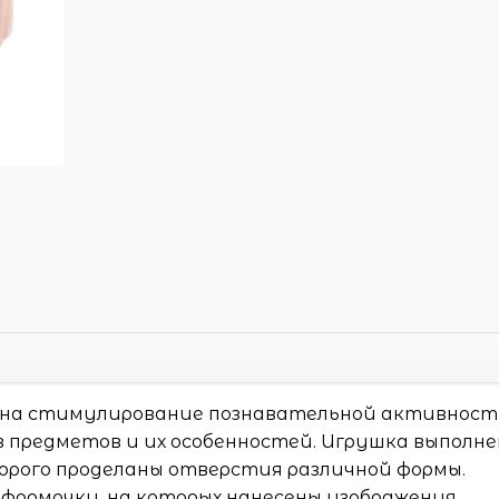
 на стимулирование познавательной активност
 предметов и их особенностей. Игрушка выполне
торого проделаны отверстия различной формы.
формочки, на которых нанесены изображения