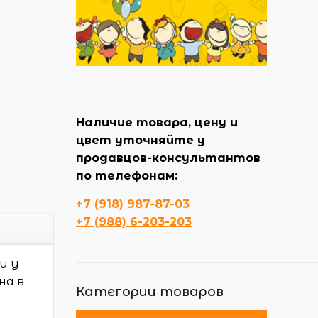
Наличие товара, цену и
цвет уточняйте у
продавцов-консультантов
по телефонам:
+7 (918) 987-87-03
+7 (988) 6-203-203
и у
на в
Категории товаров