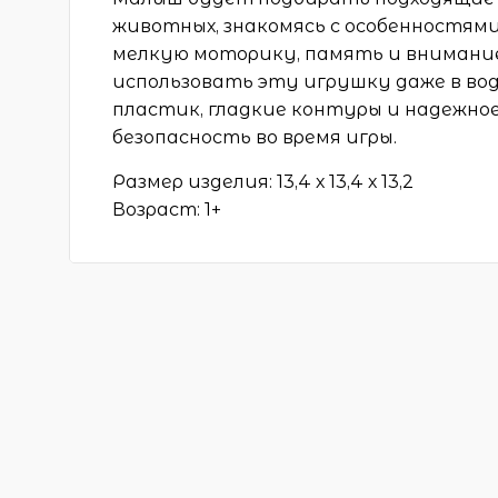
животных, знакомясь с особенностями
мелкую моторику, память и внимани
использовать эту игрушку даже в вод
пластик, гладкие контуры и надежно
безопасность во время игры.
Размер изделия: 13,4 х 13,4 х 13,2
Возраст: 1+