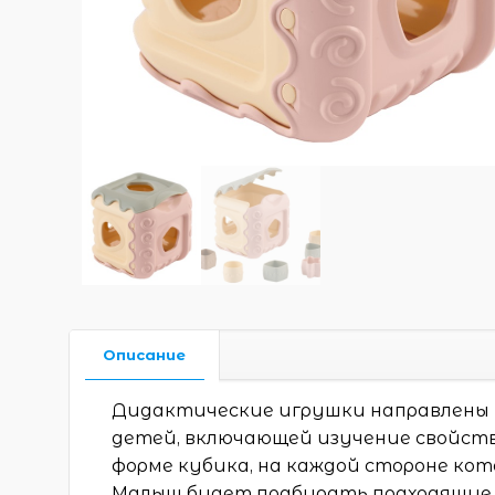
Описание
Дидактические игрушки направлены
детей, включающей изучение свойств
форме кубика, на каждой стороне ко
Малыш будет подбирать подходящие 