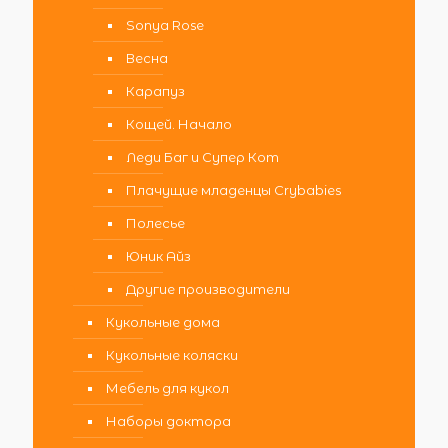
Sonya Rose
Весна
Карапуз
Кощей. Начало
Леди Баг и Супер Кот
Плачущие младенцы Crybabies
Полесье
Юник Айз
Другие производители
Кукольные дома
Кукольные коляски
Мебель для кукол
Наборы доктора