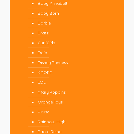
Baby Annabell
Baby Born
Barbie
Bratz
CurliGirls
Defa
Disney Princess
KNOPA
LOL
Mary Poppins
Orange Toys
Pituso
Rainbow High
Paola Reina