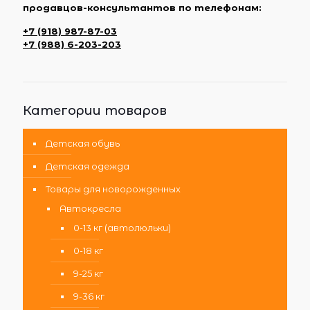
продавцов-консультантов по телефонам:
+7 (918) 987-87-03
+7 (988) 6-203-203
Категории товаров
Детская обувь
Детская одежда
Товары для новорожденных
Автокресла
0-13 кг (автолюльки)
0-18 кг
9-25 кг
9-36 кг