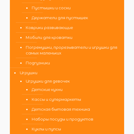
Пустышки и соски
Держатели для пустышек
Коврики развивающие
Мобили для кроватки
Погремушки, прорезыватели и игрушки для
самых маленьких
Подгузники
Игрушки
Игрушки для девочек
Детские кухни
Кассы и супермаркеты
Детская бытовая техника
Наборы посуды и продуктов
Куклы и пупсы