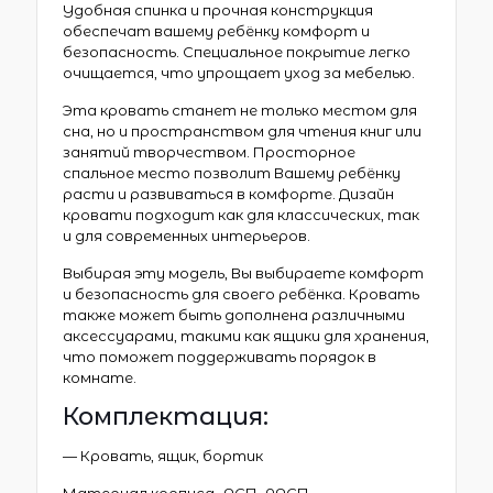
Удобная спинка и прочная конструкция
обеспечат вашему ребёнку комфорт и
безопасность. Специальное покрытие легко
очищается, что упрощает уход за мебелью.
Эта кровать станет не только местом для
сна, но и пространством для чтения книг или
занятий творчеством. Просторное
спальное место позволит Вашему ребёнку
расти и развиваться в комфорте. Дизайн
кровати подходит как для классических, так
и для современных интерьеров.
Выбирая эту модель, Вы выбираете комфорт
и безопасность для своего ребёнка. Кровать
также может быть дополнена различными
аксессуарами, такими как ящики для хранения,
что поможет поддерживать порядок в
комнате.
Комплектация:
— Кровать, ящик, бортик