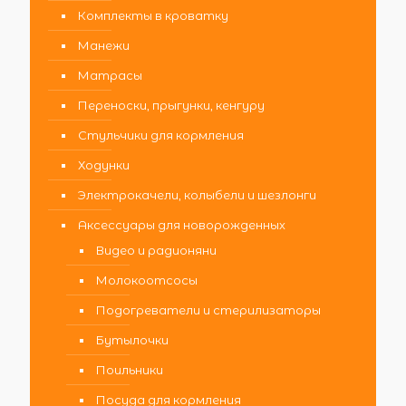
Комплекты в кроватку
Манежи
Матрасы
Переноски, прыгунки, кенгуру
Стульчики для кормления
Ходунки
Электрокачели, колыбели и шезлонги
Аксессуары для новорожденных
Видео и радионяни
Молокоотсосы
Подогреватели и стерилизаторы
Бутылочки
Поильники
Посуда для кормления