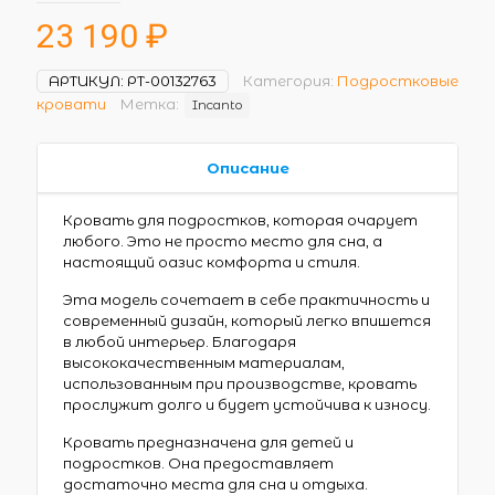
23 190
₽
АРТИКУЛ:
РТ-00132763
Категория:
Подростковые
кровати
Метка:
Incanto
Описание
Кровать для подростков, которая очарует
любого. Это не просто место для сна, а
настоящий оазис комфорта и стиля.
Эта модель сочетает в себе практичность и
современный дизайн, который легко впишется
в любой интерьер. Благодаря
высококачественным материалам,
использованным при производстве, кровать
прослужит долго и будет устойчива к износу.
Кровать предназначена для детей и
подростков. Она предоставляет
достаточно места для сна и отдыха.