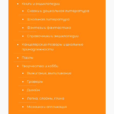
Книги и энциклопедии
Сказки и дошкольная литература
Школьная литература
Фэнтези и фантастика
Справочники и энциклопедии
Канцелярские товары и школьные
принадлежности
Пазлы
Творчество и хобби
Выжигание, выпиливание
Гравюры
Дизайн
Лепка, слаймы, глина
Мозаика и аппликация