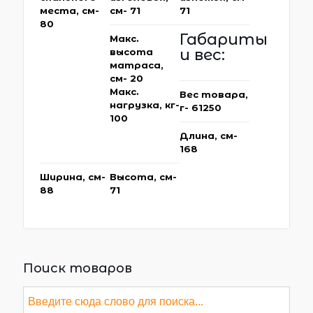
места, см-
см- 71
71
80
Габариты
Макс.
и вес:
высота
матраса,
см- 20
Макс.
Вес товара,
нагрузка, кг-
г- 61250
100
Длина, см-
168
Ширина, см-
Высота, см-
88
71
Поиск товаров