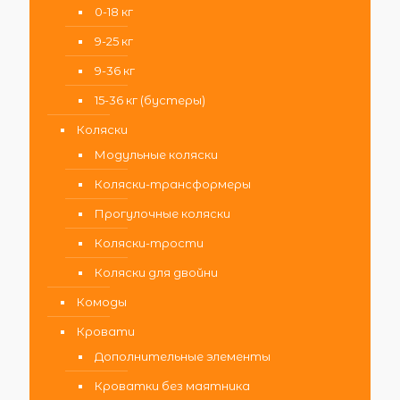
0-18 кг
9-25 кг
9-36 кг
15-36 кг (бустеры)
Коляски
Модульные коляски
Коляски-трансформеры
Прогулочные коляски
Коляски-трости
Коляски для двойни
Комоды
Кровати
Дополнительные элементы
Кроватки без маятника