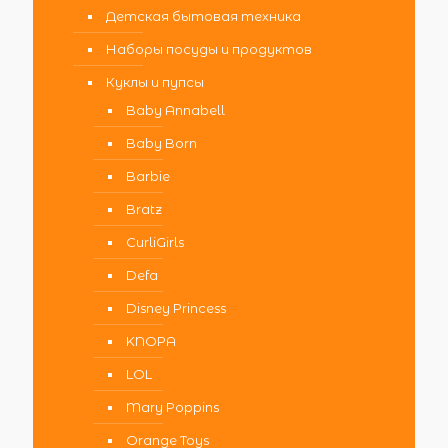
Детская бытовая техника
Наборы посуды и продуктов
Куклы и пупсы
Baby Annabell
Baby Born
Barbie
Bratz
CurliGirls
Defa
Disney Princess
KNOPA
LOL
Mary Poppins
Orange Toys