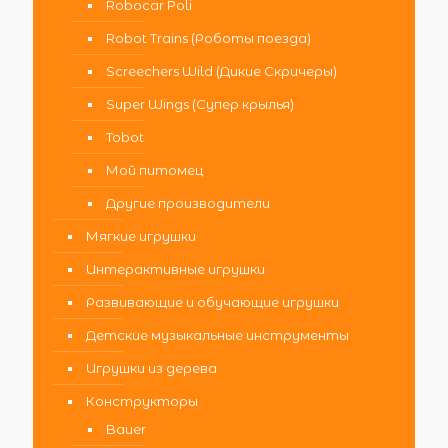
Robocar Poli
Robot Trains (Роботы поезда)
Screechers Wild (Дикие Скричеры)
Super Wings (Супер крылья)
Tobot
Мой питомец
Другие производители
Мягкие игрушки
Интерактивные игрушки
Развивающие и обучающие игрушки
Детские музыкальные инструменты
Игрушки из дерева
Конструкторы
Bauer