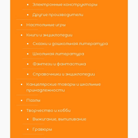
Электронные конструкторы
Другие производители
Настольные игры
Книги и энциклопедии
Сказки и дошкольная литература
Школьная литература
Фэнтези и фантастика
Справочники и энциклопедии
Канцелярские товары и школьные
принадлежности
Пазлы
Творчество и хобби
Выжигание, выпиливание
Гравюры