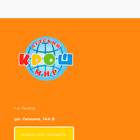
г-к. Анапа
ул. Ленина, 144 Б
Найти нас на карте