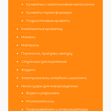
Кроватки с маятниковым механизмом
Кровати-трансформеры
Подростковые кровати
Комплекты в кроватку
Манежи
Матрасы
Переноски, прыгунки, кенгуру
Стульчики для кормления
Ходунки
Электрокачели, колыбели и шезлонги
Аксессуары для новорожденных
Видео и радионяни
Молокоотсосы
Подогреватели и стерилизаторы