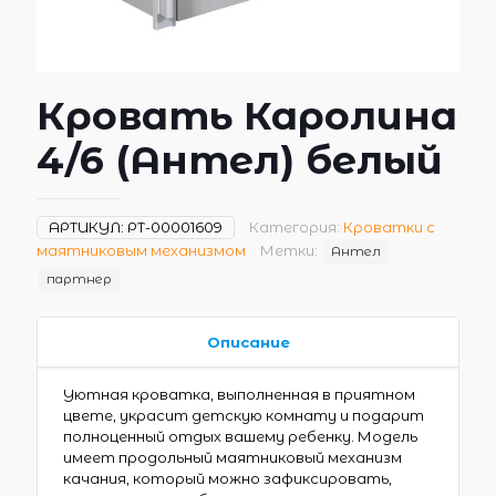
Кровать Каролина
4/6 (Антел) белый
АРТИКУЛ:
РТ-00001609
Категория:
Кроватки с
маятниковым механизмом
Метки:
Антел
партнер
Описание
Уютная кроватка, выполненная в приятном
цвете, украсит детскую комнату и подарит
полноценный отдых вашему ребенку. Модель
имеет продольный маятниковый механизм
качания, который можно зафиксировать,