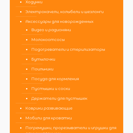
Ходунки
Электрокачели, колыбели и шезлонги
Аксессуары для новорожденных
Видео и радионяни
Молокоотсосы
Подогреватели и стерилизаторы
Бутылочки
Поильники
Посуда для кормления
Пустышки и соски
Держатели для пустышек
Коврики развивающие
Мобили для кроватки
Погремушки, прорезыватели и игрушки для