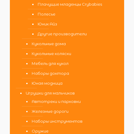
Плачущие младенцы Crybabies
Полесье
Юник Айз
Другие производители
Кукольные дома
Кукольные коляски
Мебель для кукол
Наборы доктора
Юная модница
Игрушки для мальчиков
Автотреки и парковки
Железные дороги
Наборы инструментов
Оружие