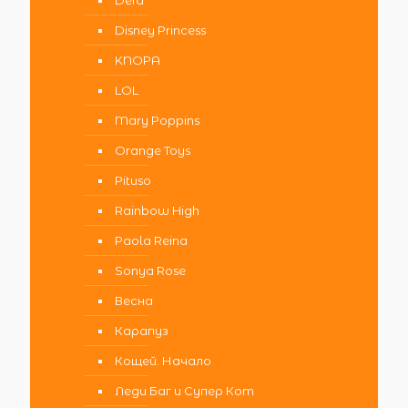
Defa
Disney Princess
KNOPA
LOL
Mary Poppins
Orange Toys
Pituso
Rainbow High
Paola Reina
Sonya Rose
Весна
Карапуз
Кощей. Начало
Леди Баг и Супер Кот