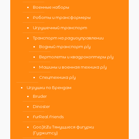
Военные наборы
Роботы и трансформеры
Игрушечный транспорт
Транспорт на радиоуправлении
Водный транспорт р/у
Вертолеты и квадрокоптеры р/у
Машины и военная техника р/у
Спецтехника р/у
Игрушки по Брендам
Bruder
Dinoster
FurReal Friends
GooJitZu Тянущиеся фигурки
(Гуджитсу)