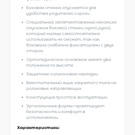
Боковая стенка опускается для
удобства родителей и крохи.
Специальный запатентованный механизм
опускания боковой стенки одной рукой,
который малыш самостоятельно
использовать не сможет, так как
боковина снабжена фиксаторами с двух
сторон.
Ортопедическое основание имеет два
положения по высоте.
Защитные силиконовые накладки.
Вместительный ящик закрытого типа на
роликовых направляющих.
Конструкция проста в эксплуатации.
Эргономичные формы гарантируют
безопасность и комфорт в
использовании.
Характеристики: