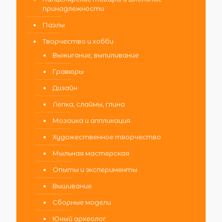
принадлежности
Пазлы
Творчество и хобби
Выжигание, выпиливание
Гравюры
Дизайн
Лепка, слаймы, глина
Мозаика и аппликация
Художественное творчество
Мыльная мастерская
Опыты и эксперименты
Вышивание
Сборные модели
Юный археолог