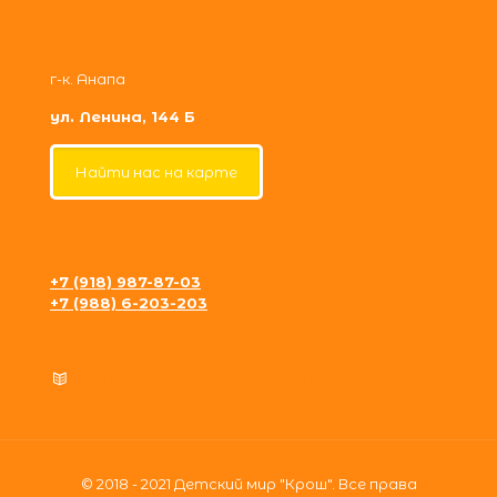
г-к. Анапа
ул. Ленина, 144 Б
Найти нас на карте
+7 (918) 987-87-03
+7 (988) 6-203-203
krosh09@gmail.com
Политика конфиденциальности
© 2018 - 2021 Детский мир "Крош". Все права