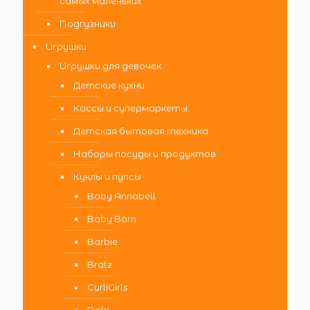
самых маленьких
Подгузники
Игрушки
Игрушки для девочек
Детские кухни
Кассы и супермаркеты
Детская бытовая техника
Наборы посуды и продуктов
Куклы и пупсы
Baby Annabell
Baby Born
Barbie
Bratz
CurliGirls