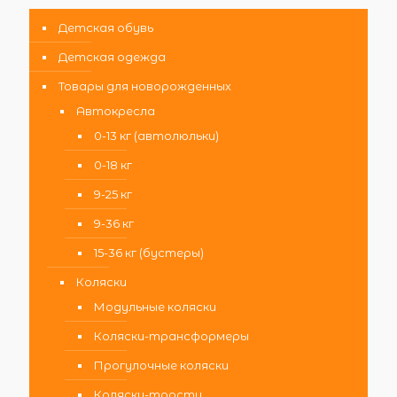
Детская обувь
Детская одежда
Товары для новорожденных
Автокресла
0-13 кг (автолюльки)
0-18 кг
9-25 кг
9-36 кг
15-36 кг (бустеры)
Коляски
Модульные коляски
Коляски-трансформеры
Прогулочные коляски
Коляски-трости