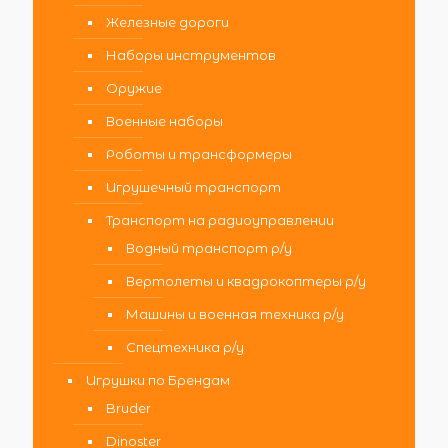
Железные дороги
Наборы инструментов
Оружие
Военные наборы
Роботы и трансформеры
Игрушечный транспорт
Транспорт на радиоуправлении
Водный транспорт р/у
Вертолеты и квадрокоптеры р/у
Машины и военная техника р/у
Спецтехника р/у
Игрушки по Брендам
Bruder
Dinoster