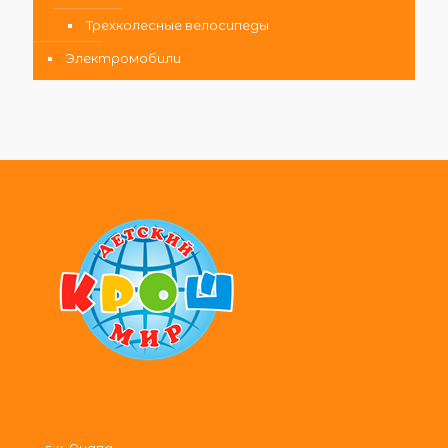
Трехколесные велосипеды
Электромобили