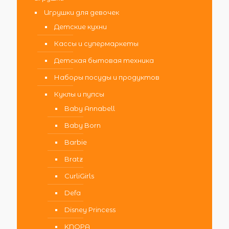
Игрушки для девочек
Детские кухни
Кассы и супермаркеты
Детская бытовая техника
Наборы посуды и продуктов
Куклы и пупсы
Baby Annabell
Baby Born
Barbie
Bratz
CurliGirls
Defa
Disney Princess
KNOPA