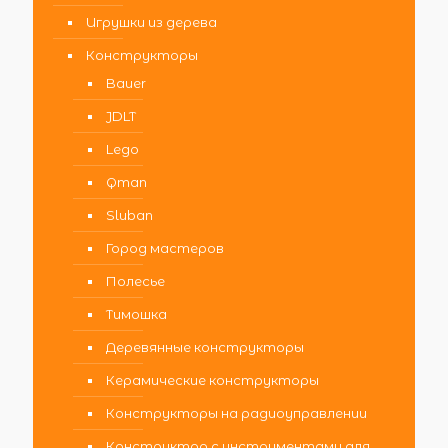
Игрушки из дерева
Конструкторы
Bauer
JDLT
Lego
Qman
Sluban
Город мастеров
Полесье
Тимошка
Деревянные конструкторы
Керамические конструкторы
Конструкторы на радиоуправлении
Конструктор с инструментами для