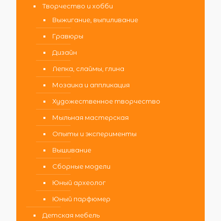
Творчество и хобби
Выжигание, выпиливание
Гравюры
Дизайн
Лепка, слаймы, глина
Мозаика и аппликация
Художественное творчество
Мыльная мастерская
Опыты и эксперименты
Вышивание
Сборные модели
Юный археолог
Юный парфюмер
Детская мебель