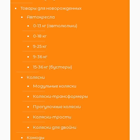
Товары для новорожденных
Автокресла
0-13 кг (автолюльки)
0-18 кг
9-25 кг
9-36 кг
15-36 кг (бустеры)
Коляски
Модульные коляски
Коляски-трансформеры
Прогулочные коляски
Коляски-трости
Коляски для двойни
Комоды