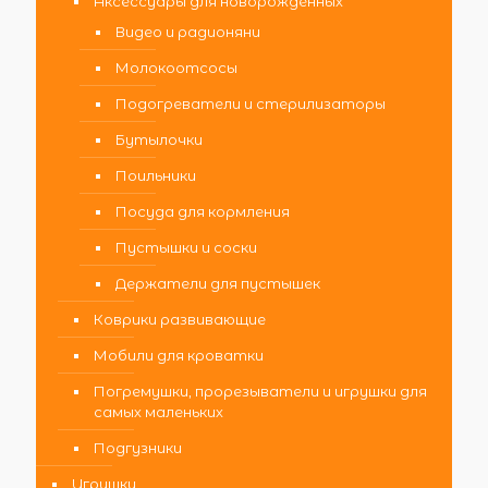
Аксессуары для новорожденных
Видео и радионяни
Молокоотсосы
Подогреватели и стерилизаторы
Бутылочки
Поильники
Посуда для кормления
Пустышки и соски
Держатели для пустышек
Коврики развивающие
Мобили для кроватки
Погремушки, прорезыватели и игрушки для
самых маленьких
Подгузники
Игрушки