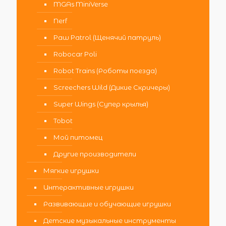
MGAs MiniVerse
Nerf
Paw Patrol (Щенячий патруль)
Robocar Poli
Robot Trains (Роботы поезда)
Screechers Wild (Дикие Скричеры)
Super Wings (Супер крылья)
Tobot
Мой питомец
Другие производители
Мягкие игрушки
Интерактивные игрушки
Развивающие и обучающие игрушки
Детские музыкальные инструменты