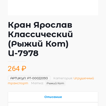
Кран Ярослав
Классический
(Рыжий Кот)
И-7978
264
₽
АРТИКУЛ:
РТ-00022093
Категория:
Игрушечный
транспорт
Метка:
Рыжий Кот
Описание