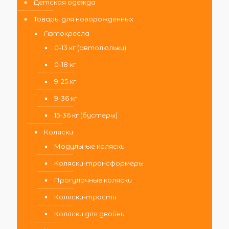
Детская одежда
Товары для новорожденных
Автокресла
0-13 кг (автолюльки)
0-18 кг
9-25 кг
9-36 кг
15-36 кг (бустеры)
Коляски
Модульные коляски
Коляски-трансформеры
Прогулочные коляски
Коляски-трости
Коляски для двойни