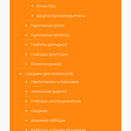
Юник Айз
Другие производители
Кукольные дома
Кукольные коляски
Мебель для кукол
Наборы доктора
Юная модница
Игрушки для мальчиков
Автотреки и парковки
Железные дороги
Наборы инструментов
Оружие
Военные наборы
Роботы и трансформеры