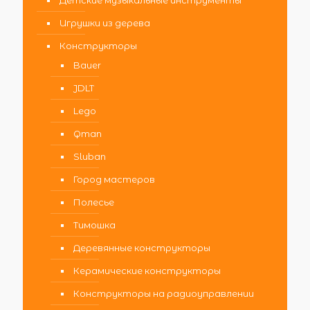
Детские музыкальные инструменты
Игрушки из дерева
Конструкторы
Bauer
JDLT
Lego
Qman
Sluban
Город мастеров
Полесье
Тимошка
Деревянные конструкторы
Керамические конструкторы
Конструкторы на радиоуправлении