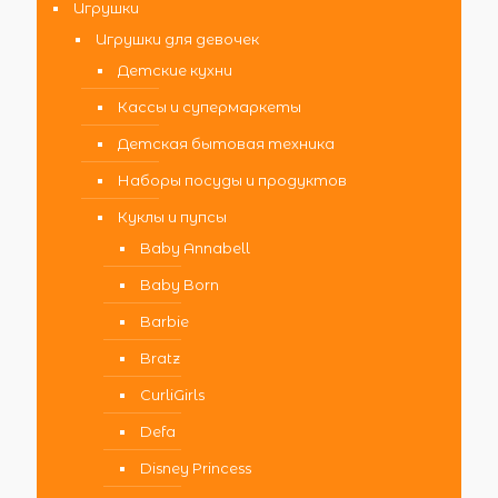
Игрушки
Игрушки для девочек
Детские кухни
Кассы и супермаркеты
Детская бытовая техника
Наборы посуды и продуктов
Куклы и пупсы
Baby Annabell
Baby Born
Barbie
Bratz
CurliGirls
Defa
Disney Princess