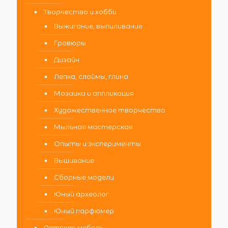
Творчество и хобби
Выжигание, выпиливание
Гравюры
Дизайн
Лепка, слаймы, глина
Мозаика и аппликация
Художественное творчество
Мыльная мастерская
Опыты и эксперименты
Вышивание
Сборные модели
Юный археолог
Юный парфюмер
Детская мебель