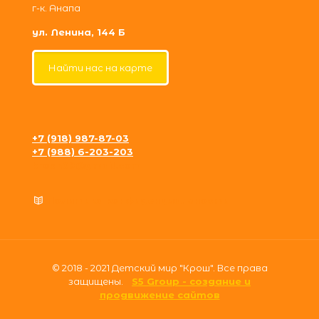
г-к. Анапа
ул. Ленина, 144 Б
Найти нас на карте
+7 (918) 987-87-03
+7 (988) 6-203-203
krosh09@gmail.com
Политика конфиденциальности
© 2018 - 2021 Детский мир "Крош". Все права
защищены.
S5 Group - создание и
продвижение сайтов