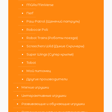
MGAs MiniVerse
Nerf
Paw Patrol (Щенячий патруль)
Robocar Poli
Robot Trains (Роботы поезда)
Screechers Wild (Дикие Скричеры)
Super Wings (Супер крылья)
Tobot
Мой питомец
Другие производители
Мягкие игрушки
Интерактивные игрушки
Развивающие и обучающие игрушки