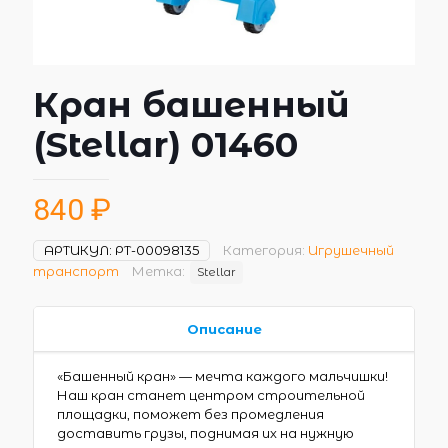
Кран башенный
(Stellar) 01460
840
₽
АРТИКУЛ:
РТ-00098135
Категория:
Игрушечный
транспорт
Метка:
Stellar
Описание
«Башенный кран» — мечта каждого мальчишки!
Наш кран станет центром строительной
площадки, поможет без промедления
доставить грузы, поднимая их на нужную