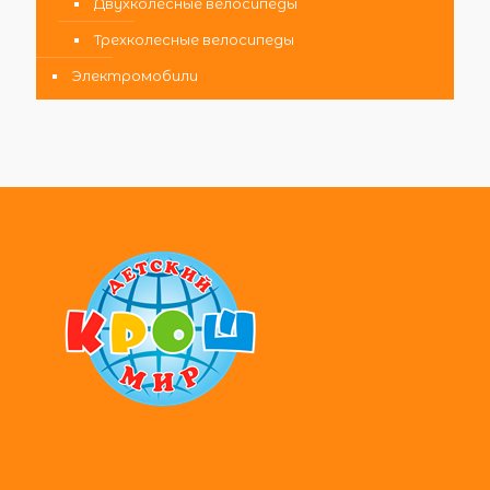
Двухколесные велосипеды
Трехколесные велосипеды
Электромобили