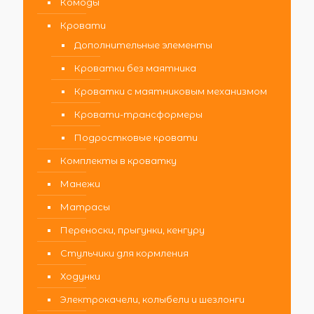
Комоды
Кровати
Дополнительные элементы
Кроватки без маятника
Кроватки с маятниковым механизмом
Кровати-трансформеры
Подростковые кровати
Комплекты в кроватку
Манежи
Матрасы
Переноски, прыгунки, кенгуру
Стульчики для кормления
Ходунки
Электрокачели, колыбели и шезлонги