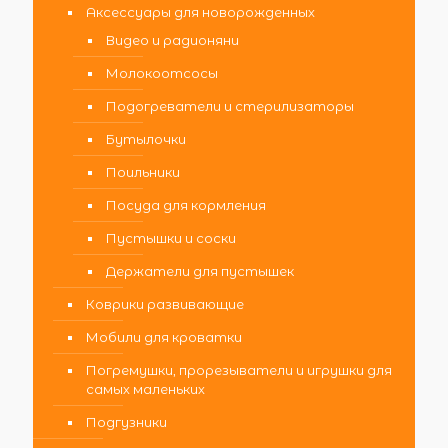
Аксессуары для новорожденных
Видео и радионяни
Молокоотсосы
Подогреватели и стерилизаторы
Бутылочки
Поильники
Посуда для кормления
Пустышки и соски
Держатели для пустышек
Коврики развивающие
Мобили для кроватки
Погремушки, прорезыватели и игрушки для
самых маленьких
Подгузники