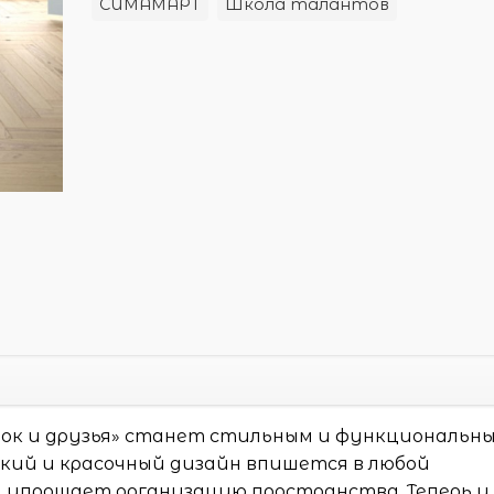
СИМАМАРТ
Школа талантов
ёнок и друзья» станет стильным и функциональн
ркий и красочный дизайн впишется в любой
 упрощает организацию пространства. Теперь у