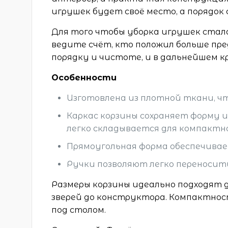
игрушек будет своё место, а порядок
Для того чтобы уборка игрушек стала
ведите счёт, кто положил больше пре
порядку и чистоте, и в дальнейшем к
Особенности
Изготовлена из плотной ткани, чт
Каркас корзины сохраняет форму 
легко складывается для компактно
Прямоугольная форма обеспечива
Ручки позволяют легко переносит
Размеры корзины идеально подходят д
зверей до конструктора. Компактнос
под столом.