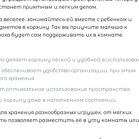
 станет приятным и лёгким делом.
 веселее, занимайтесь ей вместе с ребёнком и
дметов в корзину. Так вы приучите малыша к
роха будет сам поддерживать их в комнате.
о делает корзину лёгкой и удобной в использова
и обеспечивает удобство организации, при этом
го хранения.
ет оптимальное использование пространства.
ь корзину даже в наполненном состоянии.
ля хранения разнообразных игрушек, от мягких
ть позволяет разместить её в углу комнаты ил