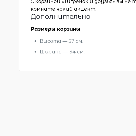
С корзиной «Тигрёнок и друзья» вы не
комнате яркий акцент.
Дополнительно
Размеры корзины
Высота — 57 см.
Ширина — 34 см.