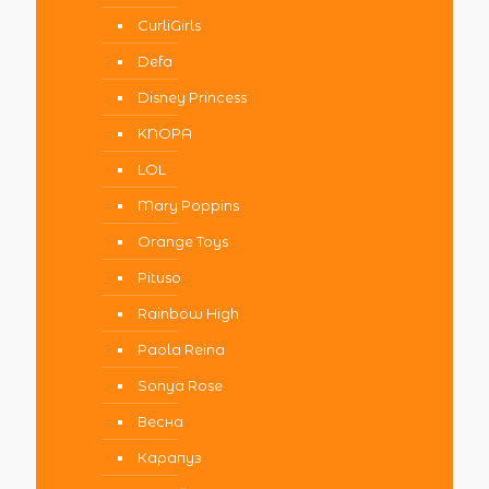
CurliGirls
Defa
Disney Princess
KNOPA
LOL
Mary Poppins
Orange Toys
Pituso
Rainbow High
Paola Reina
Sonya Rose
Весна
Карапуз