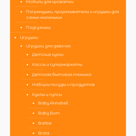
Мобили для кроватки
Погремушки, прорезыватели и игрушки для
самых маленьких
Подгузники
Игрушки
Игрушки для девочек
Детские кухни
Кассы и супермаркеты
Детская бытовая техника
Наборы посуды и продуктов
Куклы и пупсы
Baby Annabell
Baby Born
Barbie
Bratz