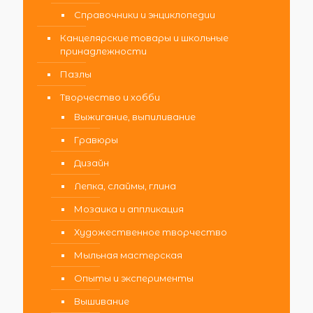
Справочники и энциклопедии
Канцелярские товары и школьные
принадлежности
Пазлы
Творчество и хобби
Выжигание, выпиливание
Гравюры
Дизайн
Лепка, слаймы, глина
Мозаика и аппликация
Художественное творчество
Мыльная мастерская
Опыты и эксперименты
Вышивание