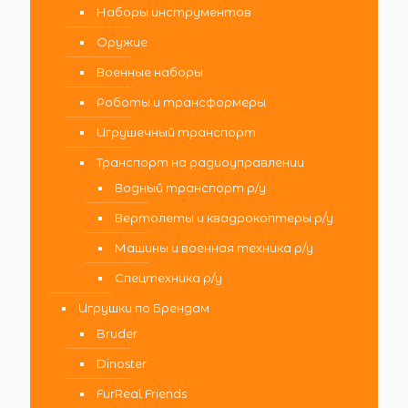
Наборы инструментов
Оружие
Военные наборы
Роботы и трансформеры
Игрушечный транспорт
Транспорт на радиоуправлении
Водный транспорт р/у
Вертолеты и квадрокоптеры р/у
Машины и военная техника р/у
Спецтехника р/у
Игрушки по Брендам
Bruder
Dinoster
FurReal Friends