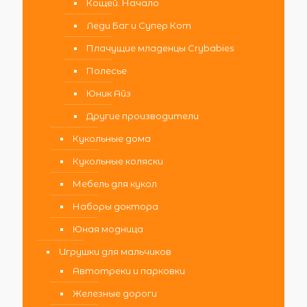
Кощей. Начало
Леди Баг и Супер Кот
Плачущие младенцы Crybabies
Полесье
Юник Айз
Другие производители
Кукольные дома
Кукольные коляски
Мебель для кукол
Наборы доктора
Юная модница
Игрушки для мальчиков
Автотреки и парковки
Железные дороги