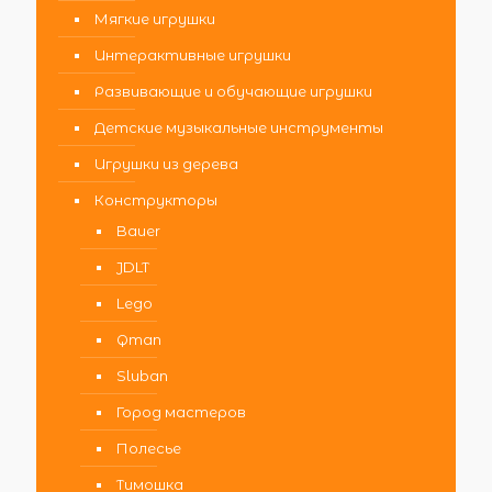
Мягкие игрушки
Интерактивные игрушки
Развивающие и обучающие игрушки
Детские музыкальные инструменты
Игрушки из дерева
Конструкторы
Bauer
JDLT
Lego
Qman
Sluban
Город мастеров
Полесье
Тимошка