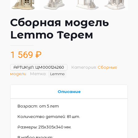
Сборная модель
Lemmo Терем
1 569
₽
АРТИКУЛ:
ЦМ000124260
Категория:
Сборные
модели
Метка:
Lemmo
Описание
Возраст: от 5 лет
Количество деталей: 81 шт.
Размеры: 215х305х340 мм.
В набор входит: