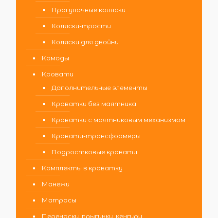
Прогулочные коляски
Коляски-трости
Коляски для двойни
Комоды
Кровати
Дополнительные элементы
Кроватки без маятника
Кроватки с маятниковым механизмом
Кровати-трансформеры
Подростковые кровати
Комплекты в кроватку
Манежи
Матрасы
Переноски, прыгунки, кенгуру